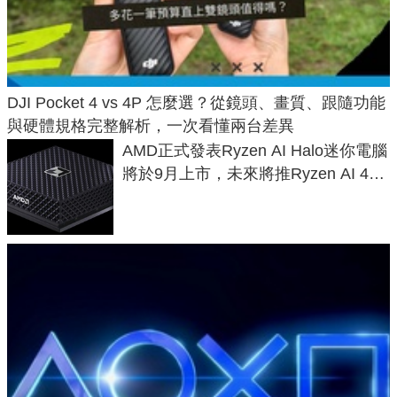
DJI Pocket 4 vs 4P 怎麼選？從鏡頭、畫質、跟隨功能
與硬體規格完整解析，一次看懂兩台差異
AMD正式發表Ryzen AI Halo迷你電腦
將於9月上市，未來將推Ryzen AI 400
Max系列處理器與對應升級版