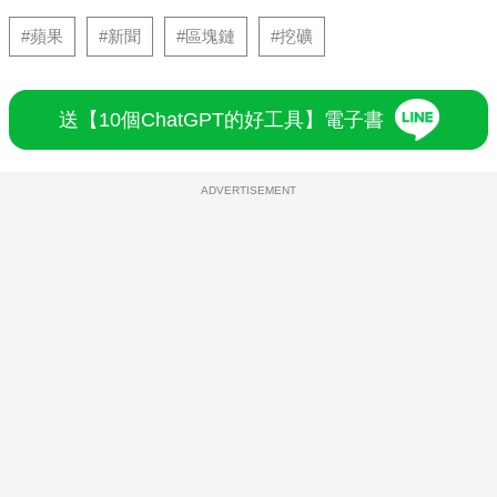
#蘋果
#新聞
#區塊鏈
#挖礦
送【10個ChatGPT的好工具】電子書
ADVERTISEMENT