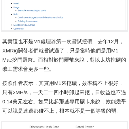
其實這也不是M1處理器第一次嘗試挖礦，去年12月，
XMRig開發者們就嘗試過了，只是當時他們是用M1
Mac挖門羅幣。而相對於門羅幣來說，對以太坊挖礦的
礦工需求會更多一些。
按照作者表示，其實用M1來挖礦，效率稱不上很好，
只有2MH/s，一天二十四小時卯起來挖，日收益也不過
0.14美元左右。如果比起那些專用礦卡來說，效能幾乎
可以說是連邊都碰不上，根本就不是一個等級的弱。