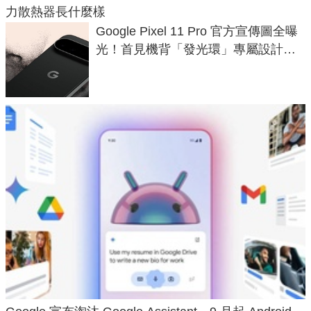
力散熱器長什麼樣
Google Pixel 11 Pro 官方宣傳圖全曝
光！首見機背「發光環」專屬設計、
120 倍變焦挑戰攝影極限