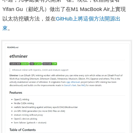
Yifan Gu（顧屹凡）做出了在M1 MacBook Air上實現
以太坊挖礦方法，並在
GitHub上將這個方法開源出
來
。