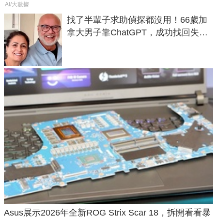
AI/大數據
找了半輩子求助偵探都沒用！66歲加
拿大男子靠ChatGPT，成功找回失散
50年家人
Asus展示2026年全新ROG Strix Scar 18，拆開看看暴