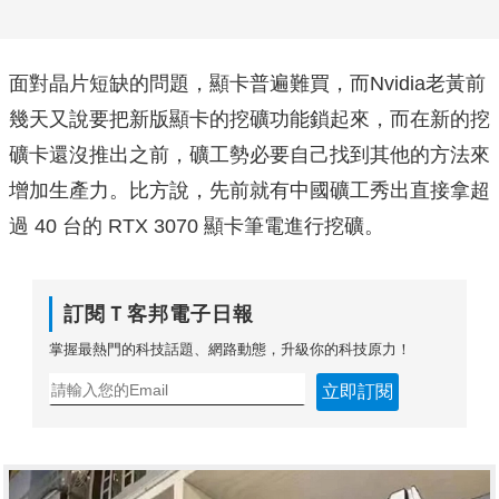
面對晶片短缺的問題，顯卡普遍難買，而Nvidia老黃前
幾天又說要把新版顯卡的挖礦功能鎖起來，而在新的挖
礦卡還沒推出之前，礦工勢必要自己找到其他的方法來
增加生產力。比方說，先前就有中國礦工秀出直接拿超
過 40 台的 RTX 3070 顯卡筆電進行挖礦。
訂閱Ｔ客邦電子日報
掌握最熱門的科技話題、網路動態，升級你的科技原力！
立即訂閱