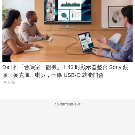
Dell 推「會議室一體機」！43 吋顯示器整合 Sony 鏡
頭、麥克風、喇叭，一條 USB-C 就能開會
3C新品
ADVERTISEMENT