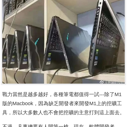
戰力當然是越多越好，各種筆電都值得一試---除了M1
版的Macbook，因為缺乏開發者來開發M1上的挖礦工
具，所以大多數人也不會把挖礦的主意打到這上面去。
不過，凡事總要有人開第一槍。現在，軟體開發者