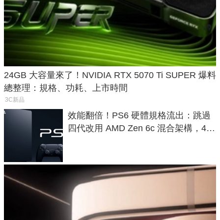
24GB 大容量來了！NVIDIA RTX 5070 Ti SUPER 爆料
總整理：規格、功耗、上市時間
3C新品
效能翻倍！PS6 硬體規格流出：跳過
四代改用 AMD Zen 6c 混合架構，4K
120fps 與全光追時代來臨