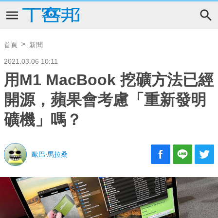
首頁
新聞
2021.03.06 10:11
用M1 MacBook 挖礦方法已經
開源，蘋果會考慮「重新發明
礦機」嗎？
歐巴‧馬拉桑