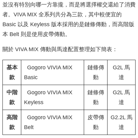
並沒有特別向哪一方靠攏，而是將選擇權交還給了消費
者。VIVA MIX 全系列共分為三款，其中較便宜的
Basic 以及 Keyless 版本採用的是鏈條傳動，而高階版
本 Belt 則是使用皮帶傳動。
關於 VIVA MIX 傳動與馬達配置整理如下簡表：
基本
Gogoro VIVIA MIX
鏈條傳
G2L 馬
款
Basic
動
達
中階
Gogoro VIVIA MIX
鏈條傳
G2L 馬
款
Keyless
動
達
高階
Gogoro VIVIA MIX
皮帶傳
G2.2L 馬
款
Belt
動
達