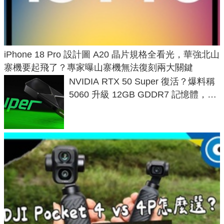
iPhone 18 Pro 設計圖 A20 晶片規格全看光，華強北山
寨機要起飛了？專家曝山寨機無法復刻兩大關鍵
NVIDIA RTX 50 Super 復活？爆料稱
5060 升級 12GB GDDR7 記憶體，這
次規格終於不擠牙膏