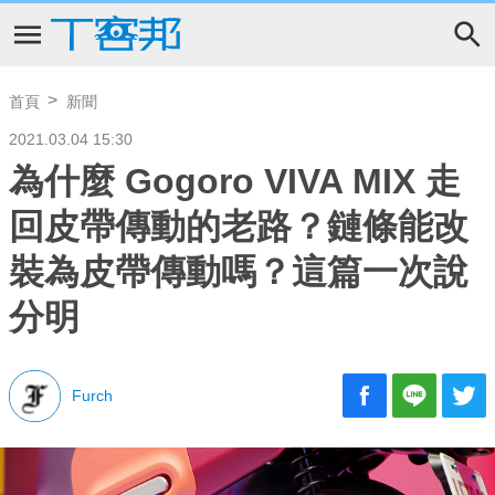
首頁
新聞
2021.03.04 15:30
為什麼 Gogoro VIVA MIX 走
回皮帶傳動的老路？鏈條能改
裝為皮帶傳動嗎？這篇一次說
分明
Furch