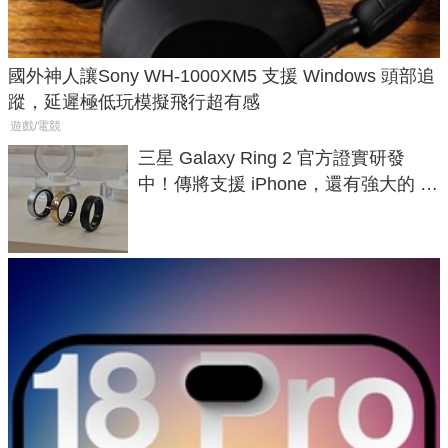
國外神人讓Sony WH-1000XM5 支援 Windows 頭部追
蹤，延遲極低玩模擬飛行超有感
遊戲/電競
三星 Galaxy Ring 2 官方證實研發
中！傳將支援 iPhone，還有強大的 AI
與智慧家電連動功能