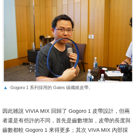
▲
Gogoro 1 系列採用的 Gates 碳纖維皮帶。
因此雖說 VIVIA MIX 回歸了 Gogoro 1 皮帶設計，但兩
者還是有些許的不同，首先是齒數增加，皮帶的長度與
齒數都較 Gogoro 1 來得更多；其次 VIVA MIX 內部採