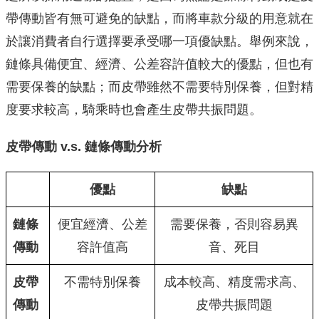
帶傳動皆有無可避免的缺點，而將車款分級的用意就在
於讓消費者自行選擇要承受哪一項優缺點。舉例來說，
鏈條具備便宜、經濟、公差容許值較大的優點，但也有
需要保養的缺點；而皮帶雖然不需要特別保養，但對精
度要求較高，騎乘時也會產生皮帶共振問題。
皮帶傳動 v.s. 鏈條傳動分析
優點
缺點
鏈條
便宜經濟、公差
需要保養，否則容易異
傳動
容許值高
音、死目
皮帶
不需特別保養
成本較高、精度需求高、
傳動
皮帶共振問題