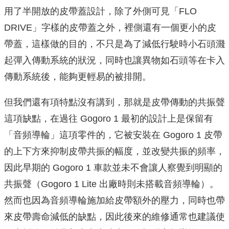
用了半開放的皮帶蓋設計，除了外側可見「FLO
DRIVE」字樣的皮帶蓋之外，裡側還有一個更小的皮
帶蓋，這樣做的目的，不只是為了減低行駛時小石頭濺
起彈入傳動系統的狀況，同時也讓異物如石頭等在卡入
傳動系統後，能夠更輕易的被排開。
但我們還有項特點沒有講到，那就是皮帶傳動的共振聲
這項缺點，在過往 Gogoro 1 最初的設計上是保留有
「音頻導輪」這項零件的，它被安裝在 Gogoro 1 皮帶
的上下方來抑制皮帶共振的幅度，並改變共振的頻率，
因此早期的 Gogoro 1 車款並未不會讓人察覺到明顯的
共振聲（Gogoro 1 Lite 出廠時則未搭載音頻導輪）。
然而也因為音頻導輪施加給皮帶額外的壓力，同時也帶
來皮帶壽命減低的缺點，因此後來的維修通常也建議使