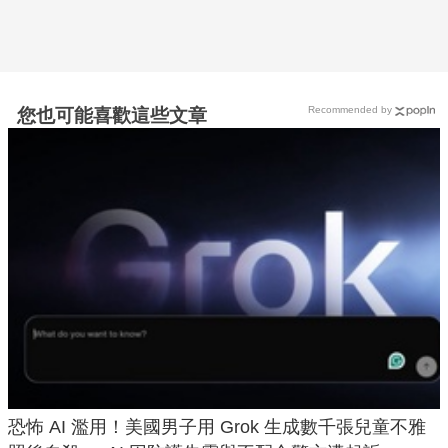
Recommended by
您也可能喜歡這些文章
恐怖 AI 濫用！美國男子用 Grok 生成數千張兒童不雅