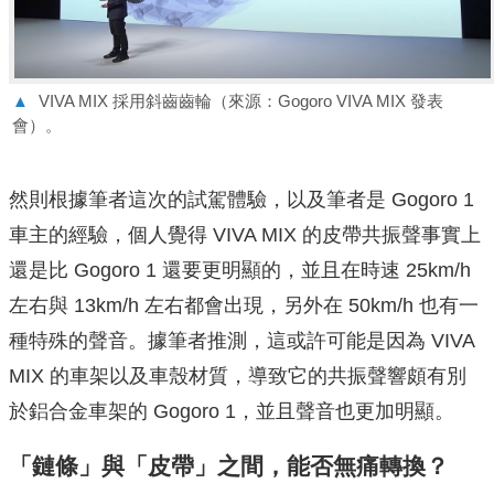
▲
VIVA MIX 採用斜齒齒輪（來源：Gogoro VIVA MIX 發表
會）。
然則根據筆者這次的試駕體驗，以及筆者是 Gogoro 1
車主的經驗，個人覺得 VIVA MIX 的皮帶共振聲事實上
還是比 Gogoro 1 還要更明顯的，並且在時速 25km/h
左右與 13km/h 左右都會出現，另外在 50km/h 也有一
種特殊的聲音。據筆者推測，這或許可能是因為 VIVA
MIX 的車架以及車殼材質，導致它的共振聲響頗有別
於鋁合金車架的 Gogoro 1，並且聲音也更加明顯。
「鏈條」與「皮帶」之間，能否無痛轉換？