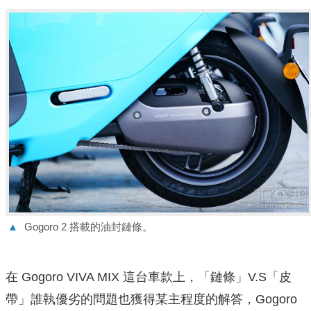
▲
Gogoro 2 搭載的油封鏈條。
在 Gogoro VIVA MIX 這台車款上，「鏈條」V.S「皮
帶」誰執優劣的問題也獲得某主程度的解答，Gogoro