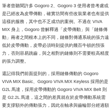
筆者曾聽聞許多 Gogoro 2、Gogoro 3 使用者曾考慮或
是已經改為皮帶傳動，確實坊間有些改裝業者也有提供
這樣的服務，其中也不乏成功的案例。不過在 VIVA
MIX 身上，Gogoro 曾解釋過「皮帶傳動」與「鏈條傳
動」兩者之間根本上的不同，鏈條對傳通系統的張力遠
低於皮帶傳動，皮帶必須時刻提供約幾百牛頓的預張
力，否則容易跳齒，與之相對的鏈條則不需要較高精度
的張力調整。
還記得我們前面提到的，採用鏈條傳動的 Gogoro
VIVA MIX Basic、Gogoro VIVA MIX Keyless 採用的是
G2L 馬達，採用皮帶傳動的 Gogoro VIVA MIX Belt 則
是 G2.2L 馬達，這之間的差異就在於皮帶傳動系統需
要支撐額外的傳動張力，因此在軸承與齒輪部分經過額