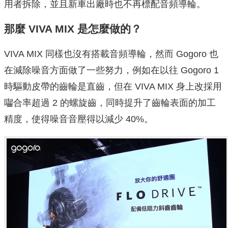
用者拆除，並且新車出廠時也不再標配音頻導輪。
那麼 VIVA MIX 是怎麼做的？
VIVA MIX 同樣也沒有搭載音頻導輪，然而 Gogoro 也
在減除噪音方面做了一些努力，例如在以往 Gogoro 1
時驅動皮帶的齒輪是直齒，但在 VIVA MIX 身上改採用
囓合率超過 2 的螺旋齒，同時提升了齒輪表面的加工
精度，使得噪音音壓得以減少 40%。