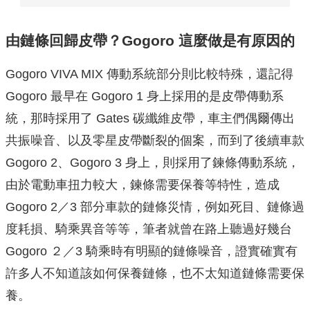
由鏈條回歸皮帶？Gogoro 這麼做是有原因的
Gogoro VIVA MIX 傳動系統部分則比較特殊，還記得
Gogoro 最早在 Gogoro 1 身上採用的是皮帶傳動系
統，那時採用了 Gates 碳纖維皮帶，車主們偶爾傳出
共振噪音、以及零星皮帶斷裂的個案，而到了後續車款
Gogoro 2、Gogoro 3 身上，則採用了鍊條傳動系統，
由於電動車扭力較大，鍊條需要保養等特性，造成
Gogoro 2／3 部分車款的鏈條災情，例如死目、鏈條過
度耗損、騎乘異音等等，筆者就曾在路上聽過好幾台
Gogoro ２／3 騎乘時有明顯的鏈條噪音，證實確實有
許多人不知道該如何保養鏈條，也不太知道鏈條需要保
養。