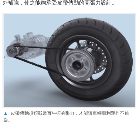
外補強，使之能夠承受皮帶傳動的高張力設計。
▲
皮帶傳動須預載數百牛頓的張力，才能讓車輛順利運作不跳
齒。