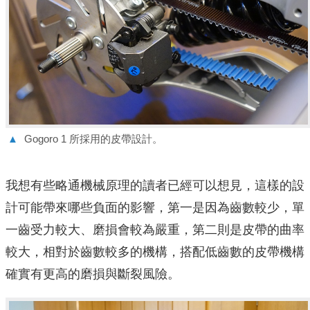
▲
Gogoro 1 所採用的皮帶設計。
我想有些略通機械原理的讀者已經可以想見，這樣的設
計可能帶來哪些負面的影響，第一是因為齒數較少，單
一齒受力較大、磨損會較為嚴重，第二則是皮帶的曲率
較大，相對於齒數較多的機構，搭配低齒數的皮帶機構
確實有更高的磨損與斷裂風險。