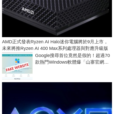
AMD正式發表Ryzen AI Halo迷你電腦將於9月上市，
未來將推Ryzen AI 400 Max系列處理器與對應升級版
Google搜尋首位竟然是假的！超過70
款熱門Windows軟體爆「山寨官網」
危機