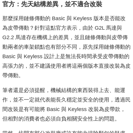
官方：先天結構差異，並不適合改裝
那麼採用鏈條傳動的 Basic 與 Keyless 版本是否能改
為皮帶傳動？針對這點官方表示，由於 G2L 馬達與
G2.2 馬達存在機構上的差異，並且鏈條傳動與皮帶傳
動兩者的車架鎖點也有部分不同，原先採用鏈條傳動的
Basic 與 Keyless 設計上是無法長時間承受皮帶傳動的
高張力的，並不建議使用者將這兩個版本直接改裝為皮
帶傳動。
筆者還是必須提醒，機械結構的東西裝得上去、能運
作，並不一定就代表能長久穩定並安全的使用，透過民
間改裝是有可能將 Basic 與 Keyless 改裝為皮帶款，
但相對的消費者也必須自負相關安全性上的問題。