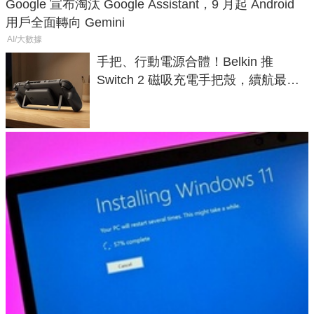
Google 宣布淘汰 Google Assistant，9 月起 Android
用戶全面轉向 Gemini
AI/大數據
手把、行動電源合體！Belkin 推
Switch 2 磁吸充電手把殼，續航最高
延長 1.5 倍