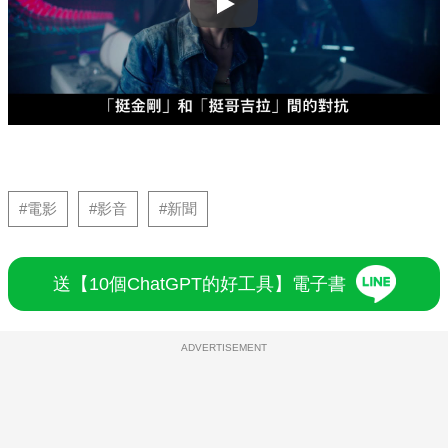
Play
#電影
#影音
#新聞
送【10個ChatGPT的好工具】電子書
ADVERTISEMENT