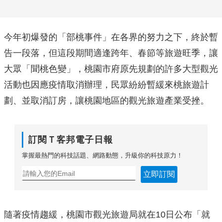
今年初爆發的「部桃事件」在各界的努力之下，終於暫
告一段落，但這段期間適逢跨年、春節等旅遊旺季，讓
大眾「聞桃色變」，桃園市府原先規劃的許多大型觀光
活動也因應疫情取消辦理，民眾紛紛暫緩來桃旅遊計
劃、並取消訂房，讓桃園地區的觀光旅遊產業受挫。
訂閱Ｔ客邦電子日報
掌握最熱門的科技話題、網路動態，升級你的科技原力！
立即訂閱
隨著疫情趨緩，桃園市觀光旅遊局就在10日公布「就