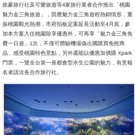
政豪旅行社及可樂旅遊等4家旅行業者合作推出「桃園
魅力金三角旅遊」，因應魅力金三角遊程熱銷情形，重
振桃園觀光熱潮，市府拍板定案延長活動至4月底，參
加本方案入住桃園除享優惠外，可再享「魅力金三角免
費一日遊」1次，不僅可體驗機場偽出國購買免稅商
品、感受桃園特色景點，另外還能以優惠加價購 Xpark
門票，一覽全台第一座都會型水生公園的魅力，有意報
名者請洽各合作旅行社。