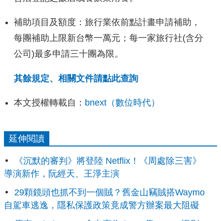
補助項目及額度：旅行業依前點計畫申請補助，
每團補助上限新台幣一萬元；每一家旅行社(含分
公司)最多申請三十團為限。
其餘規定、相關文件請點此查詢
本文授權轉載自：
bnext（數位時代）
延伸閱讀
《沉默的審判》將登陸 Netflix！《周處除三害》
導演新作，阮經天、王淨主演
29顆鏡頭也抓不到一個賊？舊金山竊賊搭Waymo
自駕車逃逸，隱私保護政策竟成警方辦案最大阻礙