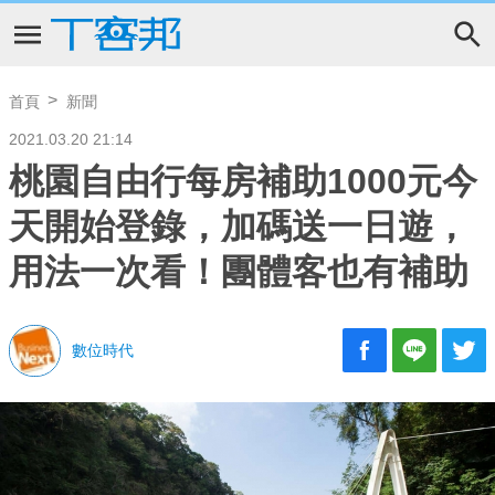
首頁
新聞
2021.03.20 21:14
桃園自由行每房補助1000元今
天開始登錄，加碼送一日遊，
用法一次看！團體客也有補助
數位時代