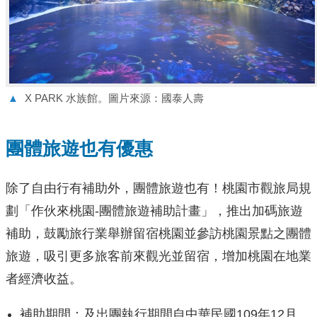
▲
X PARK 水族館。圖片來源：國泰人壽
團體旅遊也有優惠
除了自由行有補助外，團體旅遊也有！桃園市觀旅局規
劃「作伙來桃園-團體旅遊補助計畫」，推出加碼旅遊
補助，鼓勵旅行業舉辦留宿桃園並參訪桃園景點之團體
旅遊，吸引更多旅客前來觀光並留宿，增加桃園在地業
者經濟收益。
補助期間：及出團執行期間自中華民國109年12月