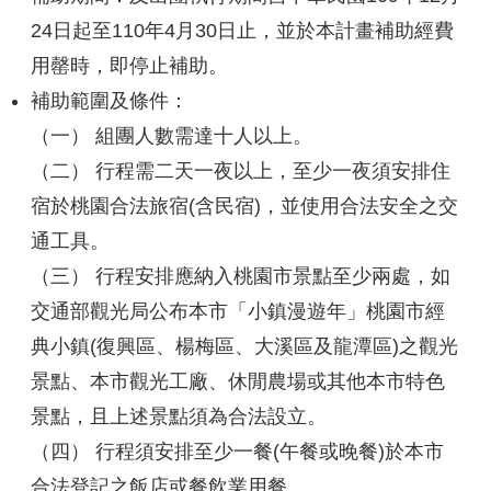
24日起至110年4月30日止，並於本計畫補助經費
用罄時，即停止補助。
補助範圍及條件：
（一） 組團人數需達十人以上。
（二） 行程需二天一夜以上，至少一夜須安排住
宿於桃園合法旅宿(含民宿)，並使用合法安全之交
通工具。
（三） 行程安排應納入桃園市景點至少兩處，如
交通部觀光局公布本市「小鎮漫遊年」桃園市經
典小鎮(復興區、楊梅區、大溪區及龍潭區)之觀光
景點、本市觀光工廠、休閒農場或其他本市特色
景點，且上述景點須為合法設立。
（四） 行程須安排至少一餐(午餐或晚餐)於本市
合法登記之飯店或餐飲業用餐。