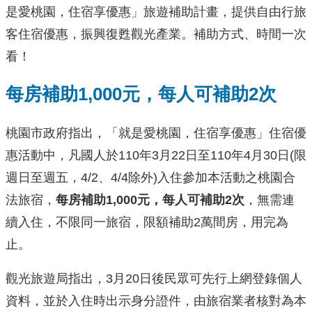
是愛桃園，住宿享優惠」旅遊補助計畫，提供自由行旅
客住宿優惠，振興復甦觀光產業。補助方式、時間一次
看！
每房補助1,000元，每人可補助2次
桃園市政府指出，「就是愛桃園，住宿享優惠」住宿優
惠活動中，凡國人於110年3月22日至110年4月30日(限
週日至週五，4/2、4/4除外)入住參加本活動之桃園合
法旅宿，
每房補助1,000元，每人可補助2次
，無需連
續入住，不限同一旅宿，限額補助2萬間房，用完為
止。
觀光旅遊局指出，3月20日後民眾可先行上網登錄個人
資料，並於入住時出示身分證件，由旅宿業者核對為本