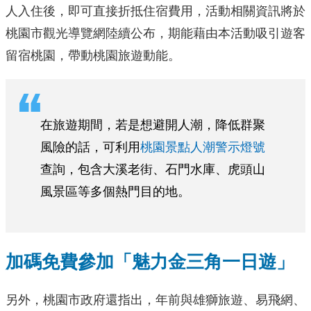
人入住後，即可直接折抵住宿費用，活動相關資訊將於
桃園市觀光導覽網陸續公布，期能藉由本活動吸引遊客
留宿桃園，帶動桃園旅遊動能。
在旅遊期間，若是想避開人潮，降低群聚
風險的話，可利用
桃園景點人潮警示燈號
查詢，包含大溪老街、石門水庫、虎頭山
風景區等多個熱門目的地。
加碼免費參加「魅力金三角一日遊」
另外，桃園市政府還指出，年前與雄獅旅遊、易飛網、