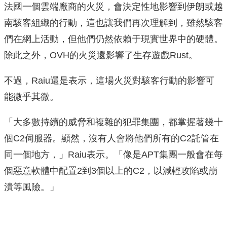
法國一個雲端廠商的火災，會決定性地影響到伊朗或越
南駭客組織的行動，這也讓我們再次理解到，雖然駭客
們在網上活動，但他們仍然依賴于現實世界中的硬體。
除此之外，OVH的火災還影響了生存遊戲Rust。
不過，Raiu還是表示，這場火災對駭客行動的影響可
能微乎其微。
「大多數持續的威脅和複雜的犯罪集團，都掌握著幾十
個C2伺服器。顯然，沒有人會將他們所有的C2託管在
同一個地方，」Raiu表示。「像是APT集團一般會在每
個惡意軟體中配置2到3個以上的C2，以減輕攻陷或崩
潰等風險。」