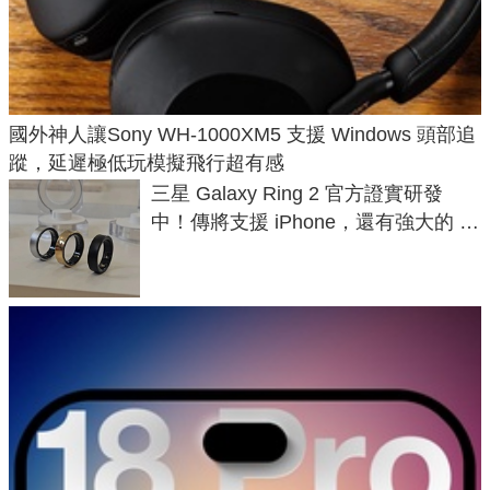
國外神人讓Sony WH-1000XM5 支援 Windows 頭部追
蹤，延遲極低玩模擬飛行超有感
三星 Galaxy Ring 2 官方證實研發
中！傳將支援 iPhone，還有強大的 AI
與智慧家電連動功能