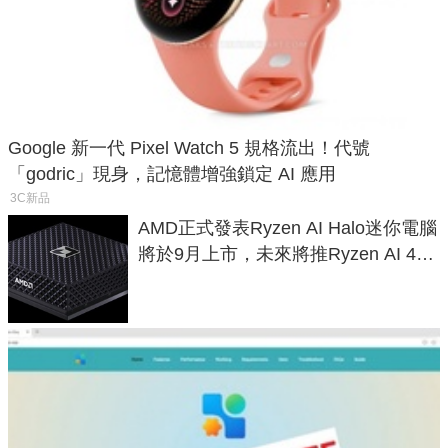
Google 新一代 Pixel Watch 5 規格流出！代號
「godric」現身，記憶體增強鎖定 AI 應用
3C新品
AMD正式發表Ryzen AI Halo迷你電腦
將於9月上市，未來將推Ryzen AI 400
Max系列處理器與對應升級版