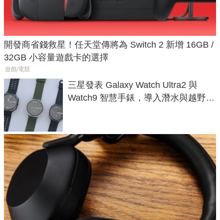
開發商省錢救星！任天堂傳將為 Switch 2 新增 16GB /
32GB 小容量遊戲卡的選擇
遊戲/電競
三星發表 Galaxy Watch Ultra2 與
Watch9 智慧手錶，導入潛水與越野跑
導航功能