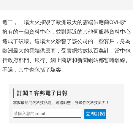
週三，一場大火摧毀了歐洲最大的雲端供應商OVH所
擁有的一個資料中心，並對鄰近的其他伺服器資料中心
造成了破壞。這場大火影響了該公司的一些客戶，身為
歐洲最大的雲端供應商，受害網站數以百萬計，當中包
括政府部門、銀行、網上商店和新聞網站都暫時離線。
不過，其中也包括了駭客。
訂閱Ｔ客邦電子日報
掌握最熱門的科技話題、網路動態，升級你的科技原力！
立即訂閱