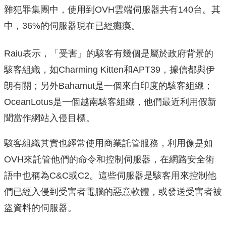
雜犯罪集團中，使用到OVH雲端伺服器共有140台。其
中，36%的伺服器現在已經癱瘓。
Raiu表示，「受害」的駭客有幾個是屬於政府背景的
駭客組織，如Charming Kitten和APT39，據信都與伊
朗有關；另外Bahamut是一個來自印度的駭客組織；
OceanLotus是一個越南駭客組織，他們最近利用假新
聞當作網站入侵目標。
駭客組織其實也經常使用商業託管服務，利用像是如
OVH來託管他們的命令和控制伺服器，在網路安全術
語中也稱為C&C或C2。這些伺服器是駭客用來控制他
們已經入侵到受害者電腦的惡意軟體，或發送受害者被
盜資料的伺服器。