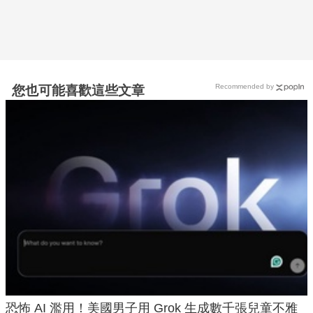
Recommended by
您也可能喜歡這些文章
恐怖 AI 濫用！美國男子用 Grok 生成數千張兒童不雅