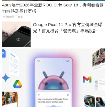
Asus展示2026年全新ROG Strix Scar 18，拆開看看暴
力散熱器長什麼樣
半導體/電子產業
Google Pixel 11 Pro 官方宣傳圖全曝
光！首見機背「發光環」專屬設計、
120 倍變焦挑戰攝影極限