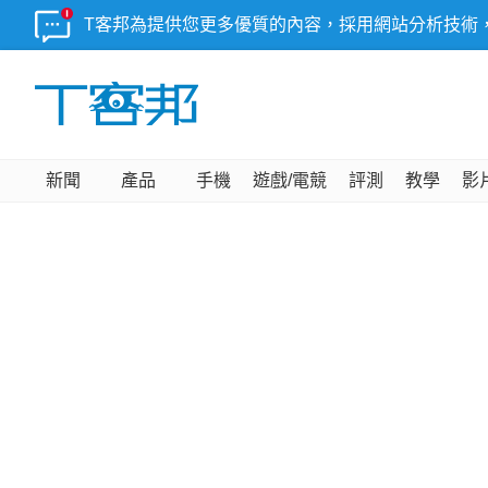
T客邦為提供您更多優質的內容，採用網站分析技術
新聞
產品
手機
遊戲/電競
評測
教學
影