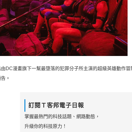
由DC漫畫旗
下一幫最墮落的犯罪分子所主演的超級英雄動作冒
預告。
訂閱Ｔ客邦電子日報
掌握最熱門的科技話題、網路動態，
升級你的科技原力！