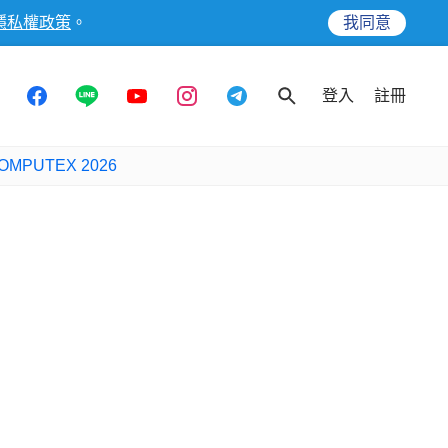
隱私權政策
。
我同意
登入
註冊
OMPUTEX 2026