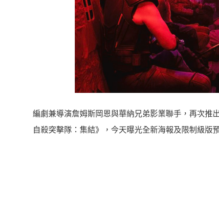
編劇兼導演詹姆斯岡恩與華納兄弟影業聯手，再次推出
自殺突擊隊：集結》，今天曝光全新海報及限制級版