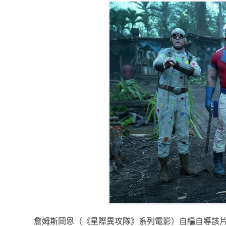
詹姆斯岡恩（《星際異攻隊》系列電影）自編自導該