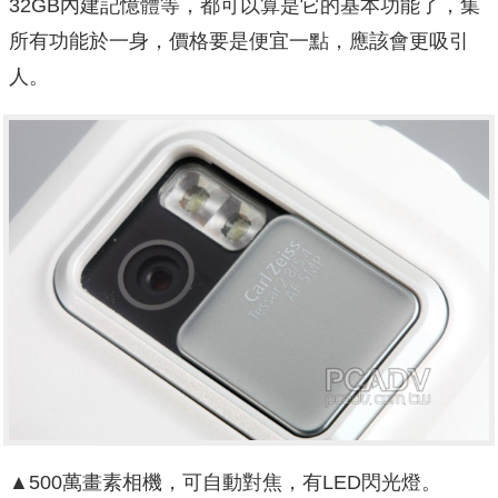
32GB內建記憶體等，都可以算是它的基本功能了，集
所有功能於一身，價格要是便宜一點，應該會更吸引
人。
▲500萬畫素相機，可自動對焦，有LED閃光燈。