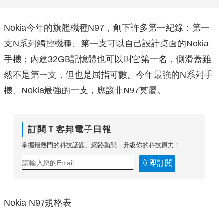
Nokia今年的旗艦機種N97，創下許多第一紀錄：第一
支N系列觸控機種、第一支可以自己設計桌面的Nokia
手機；內建32GB記憶體也可以叫它第一名，側滑蓋雖
然不是第一支，但也是屈指可數。今年最強的N系列手
機、Nokia最強的一支，應該非N97莫屬。
訂閱Ｔ客邦電子日報
掌握最熱門的科技話題、網路動態，升級你的科技原力！
立即訂閱
Nokia N97規格表