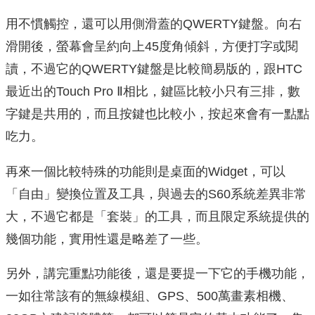
用不慣觸控，還可以用側滑蓋的QWERTY鍵盤。向右
滑開後，螢幕會呈約向上45度角傾斜，方便打字或閱
讀，不過它的QWERTY鍵盤是比較簡易版的，跟HTC
最近出的Touch Pro Ⅱ相比，鍵區比較小只有三排，數
字鍵是共用的，而且按鍵也比較小，按起來會有一點點
吃力。
再來一個比較特殊的功能則是桌面的Widget，可以
「自由」變換位置及工具，與過去的S60系統差異非常
大，不過它都是「套裝」的工具，而且限定系統提供的
幾個功能，實用性還是略差了一些。
另外，講完重點功能後，還是要提一下它的手機功能，
一如往常該有的無線模組、GPS、500萬畫素相機、