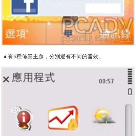
▲有6種佈景主題，分別還有不同的音效。