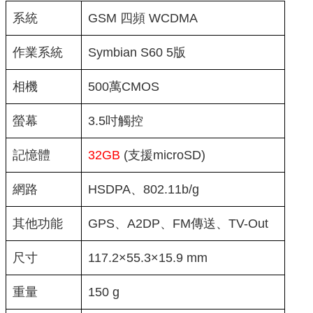
系統
GSM 四頻 WCDMA
作業系統
Symbian S60 5版
相機
500萬CMOS
螢幕
3.5吋觸控
記憶體
32GB
(支援microSD)
網路
HSDPA、802.11b/g
其他功能
GPS、A2DP、FM傳送、TV-Out
尺寸
117.2×55.3×15.9 mm
重量
150 g