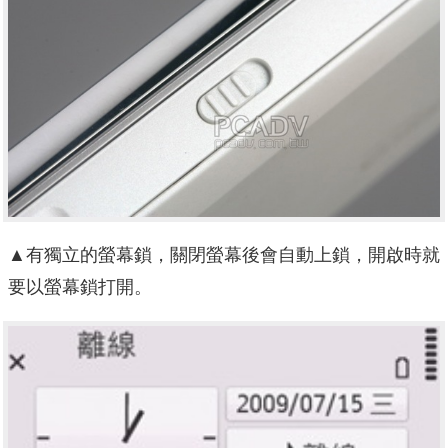
▲有獨立的螢幕鎖，關閉螢幕後會自動上鎖，開啟時就
要以螢幕鎖打開。