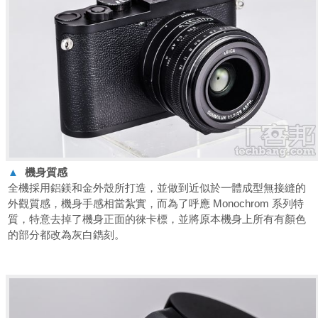
▲
機身質感
全機採用鋁鎂和金外殼所打造，並做到近似於一體成型無接縫的
外觀質感，機身手感相當紮實，而為了呼應 Monochrom 系列特
質，特意去掉了機身正面的徠卡標，並將原本機身上所有有顏色
的部分都改為灰白鐫刻。