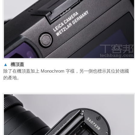
▲
機頂蓋
除了在機頂蓋加上 Monochrom 字樣，另一側也標示其位於德國
的產地。