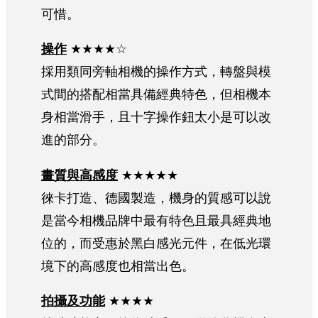
可惜。
操作
★★★★☆
採用類同旁軸相機的操作方式，轉盤與模
式間的搭配相當具備經典特色，但相機本
身相當滑手，且十字操作鈕太小是可以改
進的部分。
畫質與高感度
★★★★★
徠卡打造、德國製造，機身的質感可以說
是當今相機品牌中最有特色且最具經典地
位的，而受惠於黑白感光元件，在低光環
境下的高感度也相當出色。
拍攝及功能
★★★★