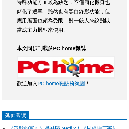
特殊功能方面較為缺乏，不僅簡化機身也
簡化了選單，雖然也有黑白錄影功能，但
應用層面也頗為受限，對一般人來說難以
當成主力機型來使用。
本文同步刊載於PC home雜誌
歡迎加入
PC home雜誌粉絲團
！
延伸閱讀
《沉默的審判》將登陸 Netflix！《周處除三害》