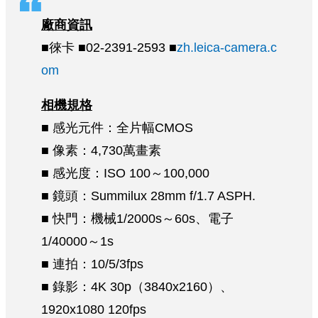
廠商資訊
■徠卡 ■02-2391-2593 ■
zh.leica-camera.c
om
相機規格
■ 感光元件：全片幅CMOS
■ 像素：4,730萬畫素
■ 感光度：ISO 100～100,000
■ 鏡頭：Summilux 28mm f/1.7 ASPH.
■ 快門：機械1/2000s～60s、電子
1/40000～1s
■ 連拍：10/5/3fps
■ 錄影：4K 30p（3840x2160）、
1920x1080 120fps