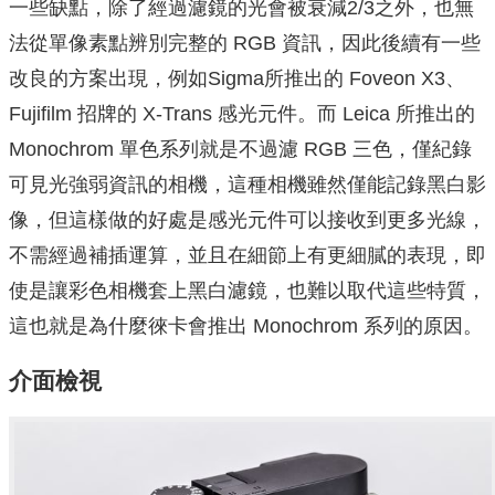
一些缺點，除了經過濾鏡的光會被衰減2/3之外，也無
法從單像素點辨別完整的 RGB 資訊，因此後續有一些
改良的方案出現，例如Sigma所推出的 Foveon X3、
Fujifilm 招牌的 X-Trans 感光元件。而 Leica 所推出的
Monochrom 單色系列就是不過濾 RGB 三色，僅紀錄
可見光強弱資訊的相機，這種相機雖然僅能記錄黑白影
像，但這樣做的好處是感光元件可以接收到更多光線，
不需經過補插運算，並且在細節上有更細膩的表現，即
使是讓彩色相機套上黑白濾鏡，也難以取代這些特質，
這也就是為什麼徠卡會推出 Monochrom 系列的原因。
介面檢視