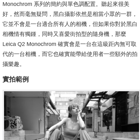
Monochrom 系列的簡約與單色調配置。聽起來很美
好，然而毫無疑問，黑白攝影依然是相當小眾的一群，
它並不會是一台適合所有人的相機，但如果你對於黑白
相機情有獨鍾，同時又喜愛街拍型的隨身機，那麼
Leica Q2 Monochrom 確實會是一台在這級距內無可取
代的一台相機，而它也確實能帶給使用者一些額外的拍
攝樂趣。
實拍範例