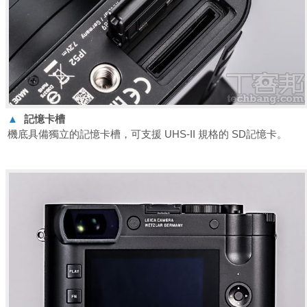
▲
記憶卡槽
機底具備獨立的記憶卡槽，可支援 UHS-II 規格的 SD記憶卡。