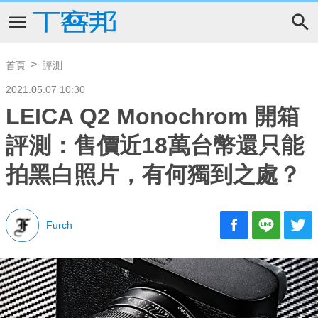
首頁
評測
2021.05.07 10:30
LEICA Q2 Monochrom 開箱
評測：售價近18萬台幣還只能
拍黑白照片，有何獨到之處？
Furch