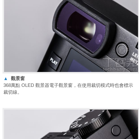
▲
觀景窗
368萬點 OLED 觀景器電子觀景窗，在使用裁切模式時也會標示
裁切線。