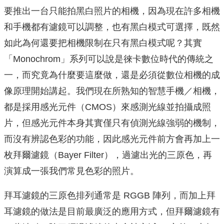
要推出一台只能拍黑白照片的相機，因為現在許多相機
和手機都有濾鏡可以調整，也有黑白模式可選擇，既然
如此為何還要把相機限制在只有黑白模式呢？其實
「Monochrom」系列可以說是徠卡數位時代的傳統之
一，而究竟為什麼要這麼做，還是必須從數位相機的成
像原理開始講起。我們現在所熟知的智慧手機／相機，
都是採用感光元件（CMOS）來感測光線並拍攝成照
片，但感光元件本身其實僅只有偵測光線強弱的機制，
而沒有辨認色彩的功能，因此感光元件前方會再加上一
枚拜爾濾鏡（Bayer Filter），過濾出光的三原色，再
演算成一張我們常見色彩的照片。
拜耳濾鏡的三原色排列通常是 RGGB 陣列，而加上拜
耳濾鏡的做法是目前最廣泛的應用方式，但拜爾濾鏡有