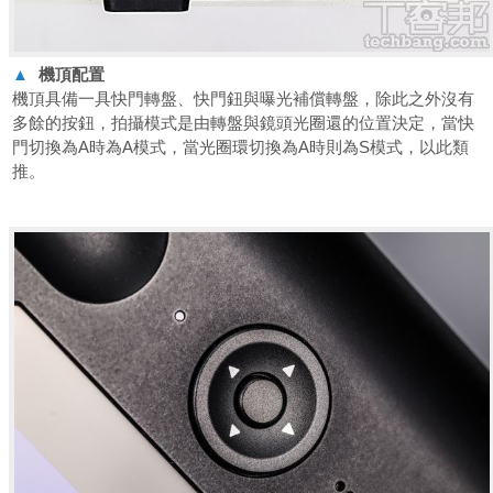
▲
機頂配置
機頂具備一具快門轉盤、快門鈕與曝光補償轉盤，除此之外沒有
多餘的按鈕，拍攝模式是由轉盤與鏡頭光圈還的位置決定，當快
門切換為A時為A模式，當光圈環切換為A時則為S模式，以此類
推。