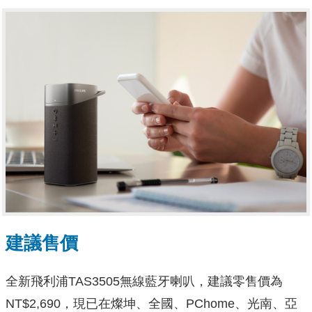
建議售價
全新飛利浦TAS3505無線藍牙喇叭，建議零售價為
NT$2,690，現已在燦坤、全國、PChome、光南、亞