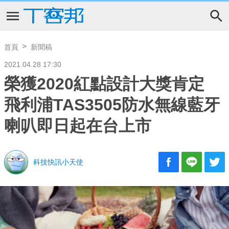
首頁
新聞稿
2021.04.28 17:30
榮獲2020紅點設計大獎肯定
飛利浦TAS3505防水無線藍牙
喇叭即日起在台上市
科技快訊小天使