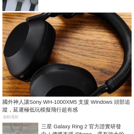
國外神人讓Sony WH-1000XM5 支援 Windows 頭部追
蹤，延遲極低玩模擬飛行超有感
遊戲/電競
三星 Galaxy Ring 2 官方證實研發