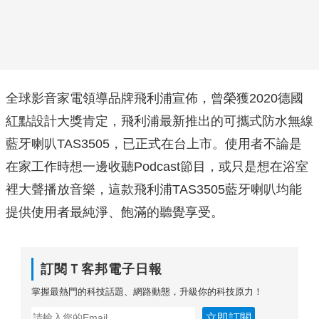
全球影音家電領導品牌飛利浦宣佈，曾榮獲2020德國
紅點設計大獎肯定，飛利浦最新推出的可攜式防水無線
藍牙喇叭TAS3505，已正式在台上市。使用者不論是
在家工作時想一邊收聽Podcast節目，或只是想在浴室
裡大聲播放音樂，這款飛利浦TAS3505藍牙喇叭均能
提供使用者最純淨、飽滿的聽覺享受。
訂閱Ｔ客邦電子日報
掌握最熱門的科技話題、網路動態，升級你的科技原力！
立即訂閱