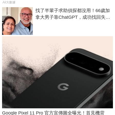
AI/大數據
找了半輩子求助偵探都沒用！66歲加
拿大男子靠ChatGPT，成功找回失散
50年家人
Google Pixel 11 Pro 官方宣傳圖全曝光！首見機背