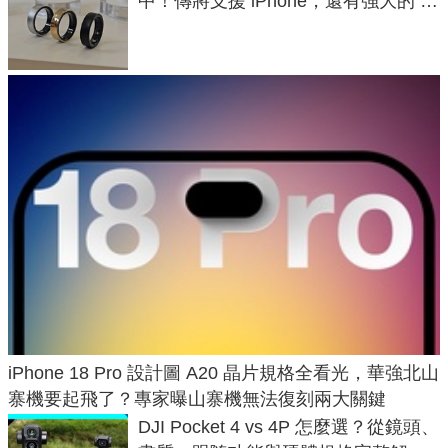
中！傳將支援 iPhone，還有強大的 AI
與智慧家電連動功能
iPhone 18 Pro 設計圖 A20 晶片規格全看光，華強北山
寨機要起飛了？專家曝山寨機無法復刻兩大關鍵
DJI Pocket 4 vs 4P 怎麼選？從鏡頭、