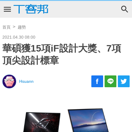
首頁
趨勢
2021.04.30 08:00
華碩獲15項iF設計大獎、7項
頂尖設計標章
Hsuann