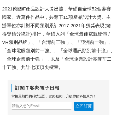
2021德國iF產品設計大獎出爐，華碩自全球52個參賽
國家、近萬件作品中，共奪下15項產品設計大獎。主
辦單位亦針對不同類別累計2017-2021年獲獎表現(總
得獎積分統計)排行，華碩入列「全球最佳電競硬體 /
VR類別品牌」、「台灣前三強 」、「亞洲前十強」、
「全球電腦類別前十強」、「全球通訊類別前十強」、
「全球企業前十強 」，以及「全球企業設計團隊前二
十五強」共計七項頂尖標章。
訂閱Ｔ客邦電子日報
掌握最熱門的科技話題、網路動態，升級你的科技原力！
立即訂閱