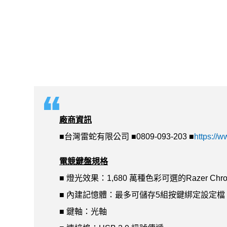
廠商資訊
■台灣雷蛇有限公司 ■0809-093-203 ■
https://
電競鍵盤規格
■ 燈光效果：1,680 萬種色彩可選的Razer Chr
■ 內建記憶體：最多可儲存5組按鍵綁定設定檔
■ 鍵軸：光軸