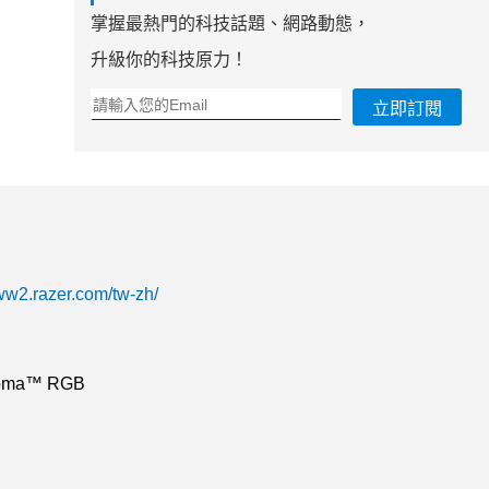
掌握最熱門的科技話題、網路動態，
升級你的科技原力！
立即訂閱
www2.razer.com/tw-zh/
oma™ RGB