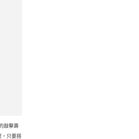
的敲擊壽
行程，只要搭