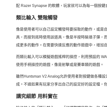
配 Razer Synapse 的軟體，玩家就可以為每一個
類比輸入
雙階觸發
像是使用者可以自己設定觸發時要採取的動作，或是自己
具，而按到底時使用該道具，像是半按時裝填子彈，
成更多的動作。在需要快速反應的動作遊戲中，增加
而類比輸入可以模擬遊戲搖桿的操控，利用預設的 WA
使用手柄操控的遊戲，像是射擊或是賽車類的遊戲。
雖然Huntsman V2 Analog允許使用者對按
成。不過如果有玩家分享出自己的設定好的設定檔，你
講究細節
用料實在