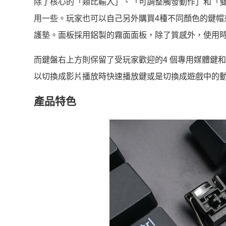
除了核心的「類比輸入」、「可調整觸發動作」和「雙
用一些。玩家也可以自己另外購買4種不同顏色的鍵帽
護墊。面板採用鋁製的霧面面板，除了質感外，使用
而鍵盤右上方則保留了受玩家歡迎的4 個專用媒體鍵
以切換成影片播放時快速播放鍵或是切換成遊戲中的
產品特色