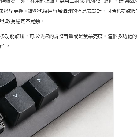
階觸發」外，在用料上鍵帽採用二射成型的PBT鍵帽，比傳統的
來搭配更換。鍵盤也採用容易清理的浮島式設計，同時也提磁吸
時也較為穩定不晃動。
和多功能旋鈕，可以快速的調整音量或是螢幕亮度。這個多功能
動作。