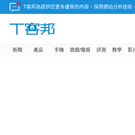
T客邦為提供您更多優質的內容，採用網站分析技術
新聞
產品
手機
遊戲/電競
評測
教學
影