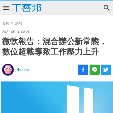
首頁
趨勢
2021.05.10 08:30
微軟報告：混合辦公新常態，
數位超載導致工作壓力上升
Hsuann