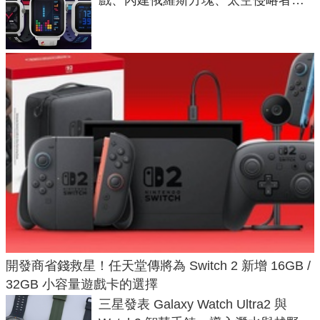
不過竟然不能連手機？
開發商省錢救星！任天堂傳將為 Switch 2 新增 16GB /
32GB 小容量遊戲卡的選擇
三星發表 Galaxy Watch Ultra2 與