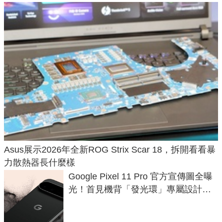
Asus展示2026年全新ROG Strix Scar 18，拆開看看暴
力散熱器長什麼樣
Google Pixel 11 Pro 官方宣傳圖全曝
光！首見機背「發光環」專屬設計、
120 倍變焦挑戰攝影極限