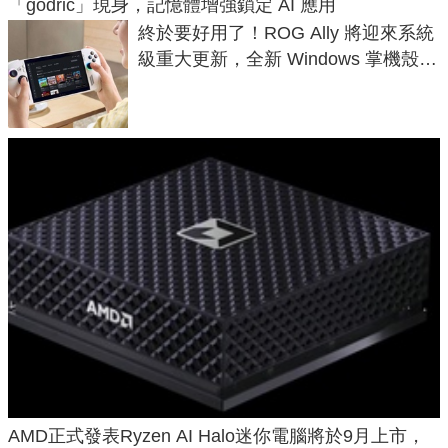
「godric」現身，記憶體增強鎖定 AI 應用
終於要好用了！ROG Ally 將迎來系統
級重大更新，全新 Windows 掌機殼模
式讓操作就像 Xbox 一樣順暢
AMD正式發表Ryzen AI Halo迷你電腦將於9月上市，