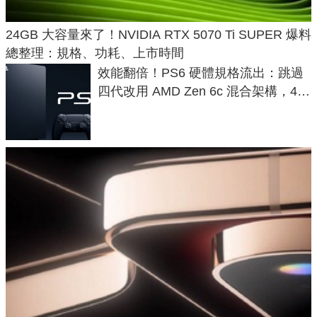
24GB 大容量來了！NVIDIA RTX 5070 Ti SUPER 爆料
總整理：規格、功耗、上市時間
效能翻倍！PS6 硬體規格流出：跳過
四代改用 AMD Zen 6c 混合架構，4K
120fps 與全光追時代來臨