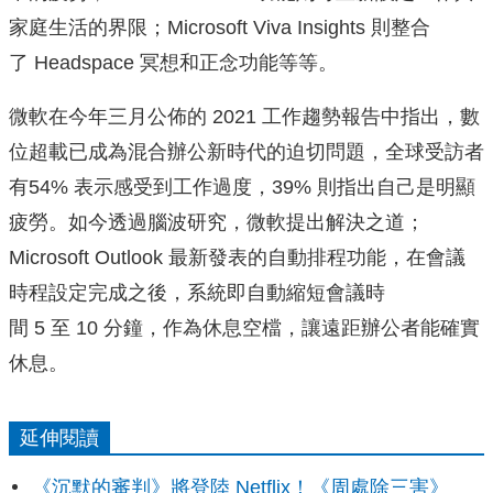
家庭生活的界限；Microsoft Viva Insights 則整合
了 Headspace 冥想和正念功能等等。
微軟在今年三月公佈的 2021 工作趨勢報告中指出，數
位超載已成為混合辦公新時代的迫切問題，全球受訪者
有54% 表示感受到工作過度，39% 則指出自己是明顯
疲勞。如今透過腦波研究，微軟提出解決之道；
Microsoft Outlook 最新發表的自動排程功能，在會議
時程設定完成之後，系統即自動縮短會議時
間 5 至 10 分鐘，作為休息空檔，讓遠距辦公者能確實
休息。
延伸閱讀
《沉默的審判》將登陸 Netflix！《周處除三害》