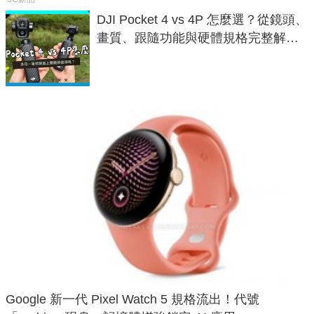
DJI Pocket 4 vs 4P 怎麼選？從鏡頭、
畫質、跟隨功能與硬體規格完整解
析，一次看懂兩台差異
Google 新一代 Pixel Watch 5 規格流出！代號