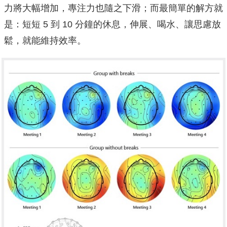
力將大幅增加，專注力也隨之下滑；而最簡單的解方就
是：短短 5 到 10 分鐘的休息，伸展、喝水、讓思慮放
鬆，就能維持效率。