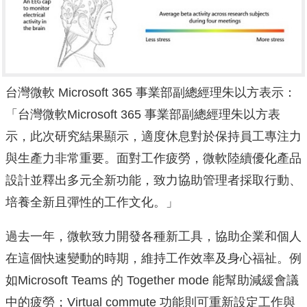
台灣微軟 Microsoft 365 事業部副總經理朱以方表示：
「台灣微軟Microsoft 365 事業部副總經理朱以方表
示，此次研究結果顯示，
適度休息對於保持員工專注力
與生產力非常重要。面對工作疲勞，
微軟陸續優化產品
設計並釋出多元全新功能，
致力協助管理者採取行動、
培養全新且彈性的工作文化。」
過去一年，微軟致力開發各種新工具，協助企業和個人
在這個快速變動的時期，維持工作效率及身心福祉。例
如Microsoft Teams 的 Together mode 能幫助減緩會議
中的疲勞；Virtual commute 功能則可重新設定工作與