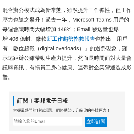
混合辦公模式成為新常態，雖然提升工作彈性，但工作
壓力也隨之攀升！過去一年，Microsoft Teams 用戶的
每週會議時間大幅增加 148%；Email 發送量也爆
增 406 億封。微軟
新工作趨勢指數報告
也指出，用戶
有「數位超載（digital overloads）」的過勞現象，顯
示遠距辦公雖帶動生產力提升，然而長時間面對大量會
議與資訊，有損員工身心健康、連帶對企業營運造成影
響。
訂閱Ｔ客邦電子日報
掌握最熱門的科技話題、網路動態，升級你的科技原力！
立即訂閱