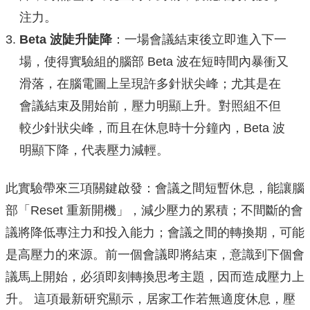
注力。
Beta
波陡升陡降
：一場會議結束後立即進入下一
場，使得實驗組的腦部 Beta 波在短時間內暴衝又
滑落，在腦電圖上呈現許多針狀尖峰；尤其是在
會議結束及開始前，壓力明顯上升。對照組不但
較少針狀尖峰，而且在休息時十分鐘內，Beta 波
明顯下降，代表壓力減輕。
此實驗帶來三項關鍵啟發：
會議之間短暫休息，能讓腦
部「Reset 重新開機」，減少壓力的累積；
不間斷的會
議將降低專注力和投入能力；會議之間的轉換期，可能
是高壓力的來源。前一個會議即將結束，意識到下個會
議馬上開始，必須即刻轉換思考主題，因而造成壓力上
升。 這項最新研究顯示，居家工作若無適度休息，壓