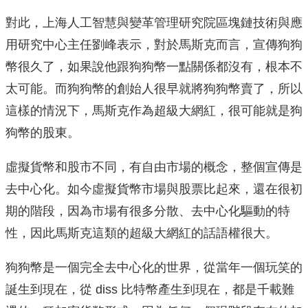
對此，上海人工智慧與變革管理研究院區塊鏈技術與應
用研究中心主任劉峰表示，對於馬斯克而言，宣傳狗狗
幣很久了，如果說他跟狗狗幣一點關係都沒有，根本不
太可能。而狗狗幣的創始人很早就將狗狗幣賣了，所以
這樣的情況下，馬斯克作為超級大網紅，很可能就是狗
狗幣的股東。
虛擬貨幣和股市不同，有自由市場的概念，整個宣傳是
去中心化。如今虛擬貨幣市場與股票比起來，還在很初
期的階段，因為市場有很多分散、去中心化驅動的特
性，因此馬斯克這類的超級大網紅的話語權很大。
狗狗幣是一個完全去中心化的世界，從當年一個玩笑的
誕生到現在，從 diss 比特幣產生到現在，都是千載難