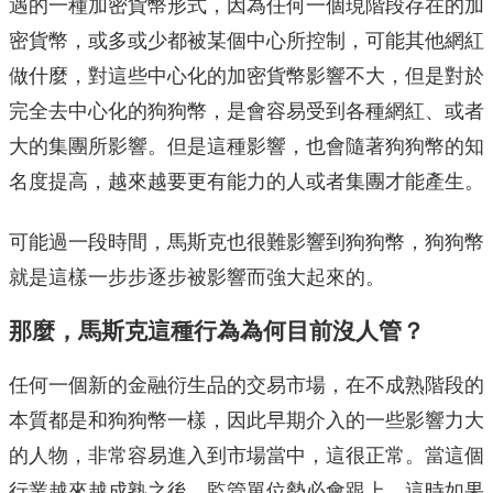
遇的一種加密貨幣形式，因為任何一個現階段存在的加
密貨幣，或多或少都被某個中心所控制，可能其他網紅
做什麼，對這些中心化的加密貨幣影響不大，但是對於
完全去中心化的狗狗幣，是會容易受到各種網紅、或者
大的集團所影響。但是這種影響，也會隨著狗狗幣的知
名度提高，越來越要更有能力的人或者集團才能產生。
可能過一段時間，馬斯克也很難影響到狗狗幣，狗狗幣
就是這樣一步步逐步被影響而強大起來的。
那麼，
馬斯克這種行為為何目前沒人管？
任何一個新的金融衍生品的交易市場，在不成熟階段的
本質都是和狗狗幣一樣，因此早期介入的一些影響力大
的人物，非常容易進入到市場當中，這很正常。當這個
行業越來越成熟之後，監管單位勢必會跟上，這時如果