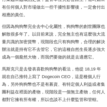
有任何個人對市場做出一些干擾性影響後，一定會付出
相應的責任。
但因為狗狗幣完全去中心化屬性，狗狗幣的創世團隊也
解散很多年了。以目前來說，完全無主也有這麼強大流
量共識的加密貨幣，現階段也只有狗狗幣，合理的解決
辦法就是持有它不去管它，它的這種自然生長逐步強大
成為一個龐然大物，而我們要做的就是去適應它。
馬斯克只是去發表喜歡狗狗幣的看法，他從 18,19 年
就在自己推特上寫了 Dogecoin CEO，這是種個人行
為，另外狗狗幣也不是有募資、有特定個人利益或者集
團利益在裡面的產物，現階段是一個無主產物，任何人
都對它擁有所有權，所以也談不上什麼監管和管轄。