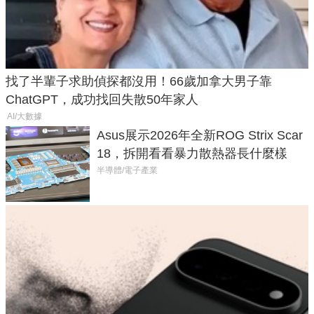
找了半輩子求助偵探都沒用！66歲加拿大男子靠
ChatGPT，成功找回失散50年家人
AI/大數據
Asus展示2026年全新ROG Strix Scar
18，拆開看看暴力散熱器長什麼樣
半導體/電子產業