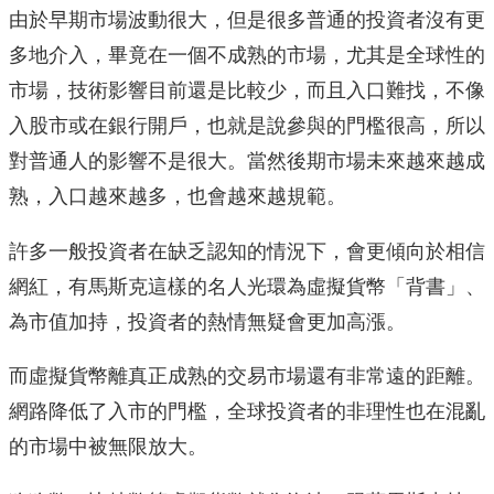
由於早期市場波動很大，但是很多普通的投資者沒有更
多地介入，畢竟在一個不成熟的市場，尤其是全球性的
市場，技術影響目前還是比較少，而且入口難找，不像
入股市或在銀行開戶，也就是說參與的門檻很高，所以
對普通人的影響不是很大。當然後期市場未來越來越成
熟，入口越來越多，也會越來越規範。
許多一般投資者在缺乏認知的情況下，會更傾向於相信
網紅，有馬斯克這樣的名人光環為虛擬貨幣「背書」、
為市值加持，投資者的熱情無疑會更加高漲。
而虛擬貨幣離真正成熟的交易市場還有非常遠的距離。
網路降低了入市的門檻，全球投資者的非理性也在混亂
的市場中被無限放大。