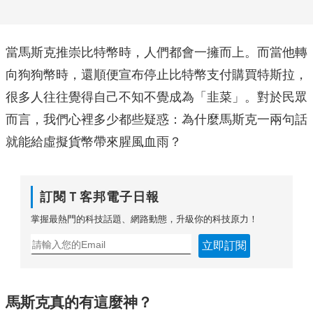
當馬斯克推崇比特幣時，人們都會一擁而上。而當他轉
向狗狗幣時，還順便宣布停止比特幣支付購買特斯拉，
很多人往往覺得自己不知不覺成為「韭菜」。對於民眾
而言，我們心裡多少都些疑惑：為什麼馬斯克一兩句話
就能給虛擬貨幣帶來腥風血雨？
訂閱Ｔ客邦電子日報
掌握最熱門的科技話題、網路動態，升級你的科技原力！
立即訂閱
馬斯克真的有這麼神？