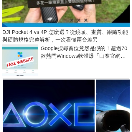
DJI Pocket 4 vs 4P 怎麼選？從鏡頭、畫質、跟隨功能
與硬體規格完整解析，一次看懂兩台差異
Google搜尋首位竟然是假的！超過70
款熱門Windows軟體爆「山寨官網」
危機