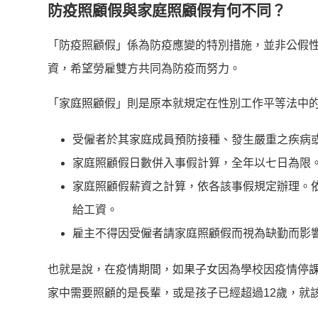
防疫照顧假與家庭照顧假有何不同？
「防疫照顧假」係為防疫應變的特別措施，並非公假
資，希望勞雇雙方共同為防疫而努力。
「家庭照顧假」則是原本就規定在性別工作平等法中
受僱者於其家庭成員預防接種、發生嚴重之疾病
家庭照顧假日數併入事假計算，全年以七日為限
家庭照顧假薪資之計算，依各該事假規定辦理。
給工資。
雇主不得因受僱者請家庭照顧假而視為缺勤而影
也就是說，在疫情期間，如果子女因為學校因疫情停課
家中需要照顧的是長輩，或是孩子已經超過12歲，就