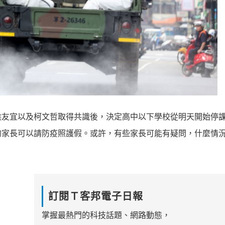
侯友宜以及柯文哲取得共識後，決定高中以下學校從明天開始停
的家長可以請防疫照護假。或許，有些家長可能有疑問，什麼情
訂閱Ｔ客邦電子日報
掌握最熱門的科技話題、網路動態，