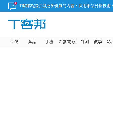
T客邦為提供您更多優質的內容，採用網站分析技術
新聞
產品
手機
遊戲/電競
評測
教學
影