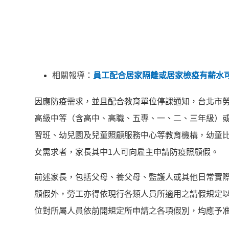
相關報導：
員工配合居家隔離或居家檢疫有薪水可
因應防疫需求，並且配合教育單位停課通知，台北市勞
高級中等（含高中、高職、五專、一、二、三年級）
習班、幼兒園及兒童照顧服務中心等教育機構，幼童
女需求者，家長其中1人可向雇主申請防疫照顧假。
前述家長，包括父母、養父母、監護人或其他日常實際
顧假外，勞工亦得依現行各類人員所適用之請假規定以
位對所屬人員依前開規定所申請之各項假別，均應予