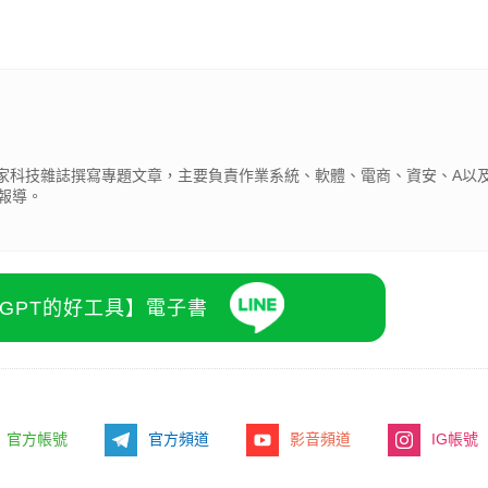
為多家科技雜誌撰寫專題文章，主要負責作業系統、軟體、電商、資安、A以及
報導。
atGPT的好工具】電子書
官方帳號
官方頻道
影音頻道
IG帳號