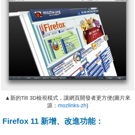
▲
新的Tilt 3D檢視模式，讓網頁開發者更方便
(圖片來
源：
mozlinks-zh
)
Firefox 11 新增、改進功能：