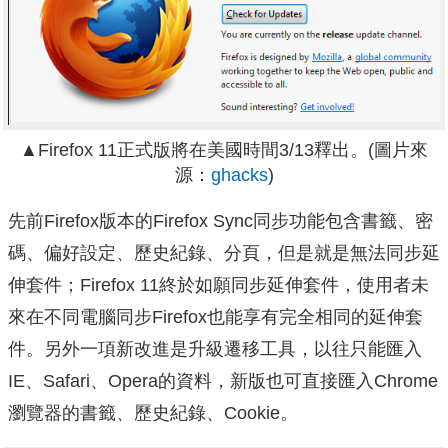
▲Firefox 11正式版將在美國時間3/13釋出。(圖片來
源：
ghacks
)
先前Firefox版本的Firefox Sync同步功能包含書籤、密
碼、偏好設定、歷史紀錄、分頁，但是就是無法同步延
伸套件；Firefox 11終於如願同步延伸套件，使用者未
來在不同電腦同步Firefox也能享有完全相同的延伸套
件。
另外一項新改進是升級遷移工具，以往只能匯入
IE、Safari、Opera的資料，新版也可直接匯入Chrome
瀏覽器的書籤、歷史紀錄、Cookie。