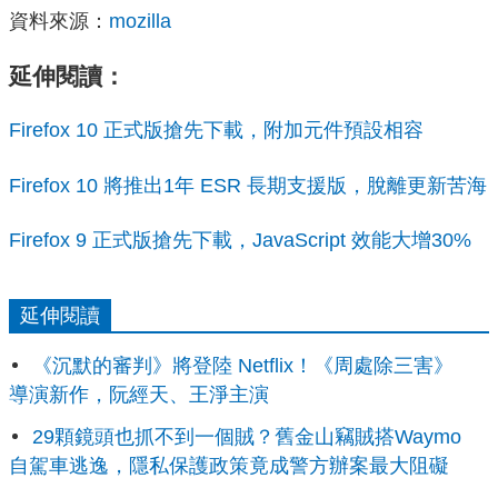
資料來源：
mozilla
延伸閱讀：
Firefox 10 正式版搶先下載，附加元件預設相容
Firefox 10 將推出1年 ESR 長期支援版，脫離更新苦海
Firefox 9 正式版搶先下載，JavaScript 效能大增30%
延伸閱讀
《沉默的審判》將登陸 Netflix！《周處除三害》
導演新作，阮經天、王淨主演
29顆鏡頭也抓不到一個賊？舊金山竊賊搭Waymo
自駕車逃逸，隱私保護政策竟成警方辦案最大阻礙