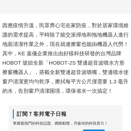
因應疫情升溫，
民眾齊心宅在家防疫，對於居家環境維
護的需求提高，平時除了能交派掃地和拖地機器人進行
地面清潔作業之外，現在就連擦窗也能由機器人代勞！
其中，KE 嘉儀企業推
出由好樣科技研發的台灣品牌
HOBOT 玻妞全新「HOBOT
-2S 雙邊超音波噴水方形
擦窗機器人」，搭載全新雙邊超音波噴嘴，雙邊噴水使
窗戶清潔更均勻乾淨，
擦拭每平方公尺僅需要 1.3 毫升
的水，告別窗戶清潔困境，
環保省水一次搞定！
訂閱Ｔ客邦電子日報
掌握最熱門的科技話題、網路動態，升級你的科技原力！