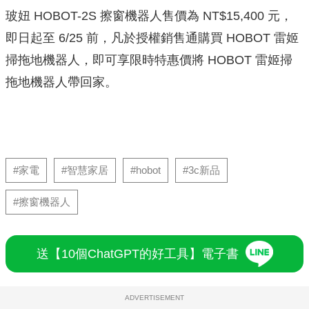
玻妞 HOBOT-2S 擦窗機器人售價為 NT$15,400 元，
即日起至 6/25 前，凡於授權銷售通購買 HOBOT 雷
姬
掃拖地機器人，即可享限時特惠價將 HOBOT 雷姬掃
拖地機器人
帶回家。
#家電
#智慧家居
#hobot
#3c新品
#擦窗機器人
送【10個ChatGPT的好工具】電子書
ADVERTISEMENT