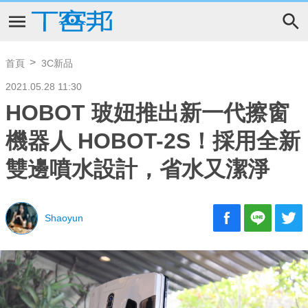
首頁
3C新品
2021.05.28 11:30
HOBOT 玻妞推出新一代擦窗
機器人 HOBOT-2S！採用全新
雙邊噴水設計，省水又潔淨
Shaoyun