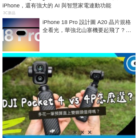
iPhone，還有強大的 AI 與智慧家電連動功能
3C新品
iPhone 18 Pro 設計圖 A20 晶片規格
全看光，華強北山寨機要起飛了？專
家曝山寨機無法復刻兩大關鍵