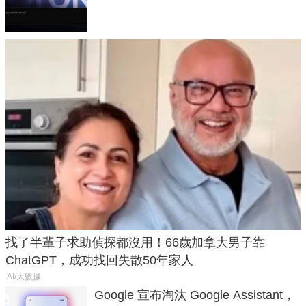
失靈與不配合警方遭起訴
找了半輩子求助偵探都沒用！66歲加拿大男子靠
ChatGPT，成功找回失散50年家人
AI/大數據
Google 宣布淘汰 Google Assistant，