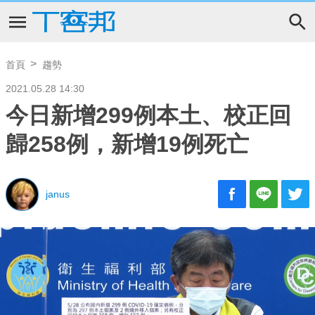
首頁
趨勢
2021.05.28 14:30
今日新增299例本土、校正回
歸258例，新增19例死亡
janus