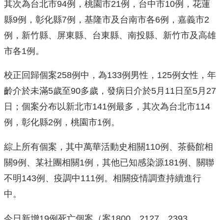
其次為台北市94例，桃園市21例，台中市10例，花蓮
縣9例，彰化縣7例，基隆市及台南市各6例，嘉義市2
例，新竹縣、屏東縣、台東縣、南投縣、新竹市及高雄
市各1例。
校正回歸個案258例中，為133例男性，125例女性，年
齡介於未滿5歲至90多歲，發病日介於5月11日至5月27
日；個案分布以新北市141例最多，其次為台北市114
例，彰化縣2例，桃園市1例。
綜上所有個案，其中萬華活動史相關110例、茶藝館相
關9例、某社團相關1例，其他已知感染源181例、關聯
不明143例、疫調中111例。相關疫情調查持續進行
中。
今日新增19例死亡個案（案1800、2127、2393、