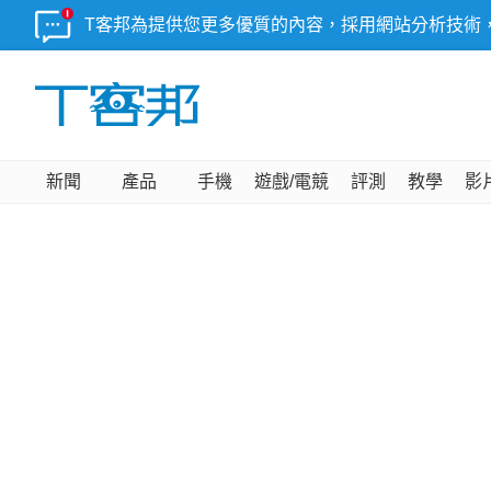
T客邦為提供您更多優質的內容，採用網站分析技術
新聞
產品
手機
遊戲/電競
評測
教學
影