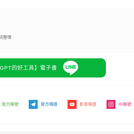
訊整理
atGPT的好工具】電子書
官方帳號
官方頻道
影音頻道
IG帳號