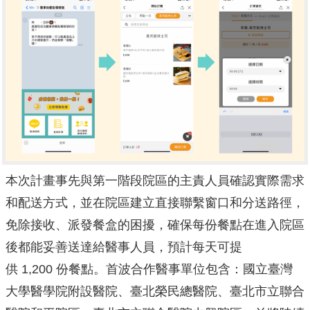
本次計畫事先與第一階段院區的主責人員確認實際需求
和配送方式，並在院區建立直接聯繫窗口和分送路徑，
免除接收、派發餐盒的困擾，確保每份餐點在進入院區
後都能妥善送達給醫事人員，預計每天可提
供 1,200 份餐點。首波合作醫事單位包含：國立臺灣
大學醫學院附設醫院、臺北榮民總醫院、臺北市立聯合