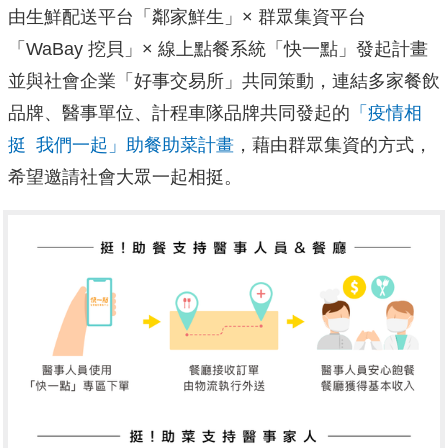
由生鮮配送平台「鄰家鮮生」× 群眾集資平台
「WaBay 挖貝」× 線上點餐系統「快一點」發起計畫
並與社會企業「好事交易所」共同策動，連結多家餐飲
品牌、醫事單位、計程車隊品牌共同發起的
「疫情相
挺 我們一起」助餐助菜計畫
，藉由群眾集資的方式，
希望邀請社會大眾一起相挺。