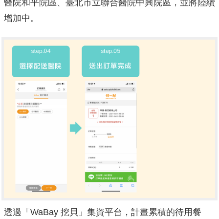
醫院和平院區、臺北市立聯合醫院中興院區，並將陸續
增加中。
透過「WaBay 挖貝」集資平台，計畫累積的待用餐