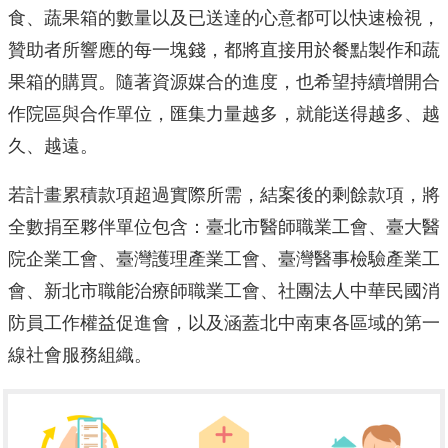
食、蔬果箱的數量以及已送達的心意都可以快速檢視，
贊助者所響應的每一塊錢，都將直接用於餐點製作和蔬
果箱的購買。隨著資源媒合的進度，也希望持續增開合
作院區與合作單位，匯集力量越多，就能送得越多、越
久、越遠。
若計畫累積款項超過實際所需，結案後的剩餘款項，將
全數捐至夥伴單位包含：臺北市醫師職業工會、臺大醫
院企業工會、臺灣護理產業工會、臺灣醫事檢驗產業工
會、新北市職能治療師職業工會、社團法人中華民國消
防員工作權益促進會，以及涵蓋北中南東各區域的第一
線社會服務組織。