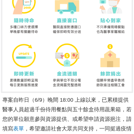
專案自昨日（6/9）晚間 18:00 上線以來，已累積提供
醫事人員超過千份待用餐點與五十餘盒待用蔬果箱，若
您的單位願意參與資源提供、或希望申請資源挹注，請
填寫
表單
，希望邀請社會大眾共同支持，一同挺過疫情