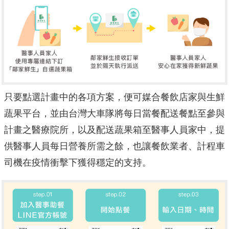
只要點選計畫中的各項方案，便可媒合餐飲店家與生鮮
蔬果平台，並由台灣大車隊將每日當餐配送餐點至參與
計畫之醫療院所，以及配送蔬果箱至醫事人員家中，提
供醫事人員每日營養所需之餘，也讓餐飲業者、計程車
司機在疫情衝擊下獲得穩定的支持。