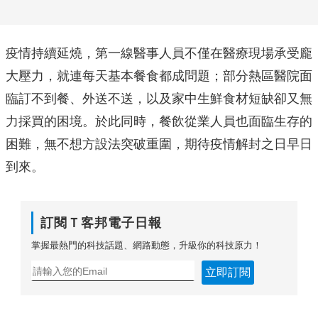
疫情持續延燒，第一線醫事人員不僅在醫療現場承受龐
大壓力，就連每天基本餐食都成問題；部分熱區醫院面
臨訂不到餐、外送不送，以及家中生鮮食材短缺卻又無
力採買的困境。於此同時，餐飲從業人員也面臨生存的
困難，無不想方設法突破重圍，期待疫情解封之日早日
到來。
訂閱Ｔ客邦電子日報
掌握最熱門的科技話題、網路動態，升級你的科技原力！
立即訂閱