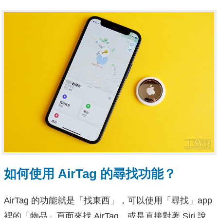
如何使用 AirTag 的尋找功能？
AirTag 的功能就是「找東西」，可以使用「尋找」app
裡的「物品」頁面來找 AirTag，或是直接對著 Siri 說