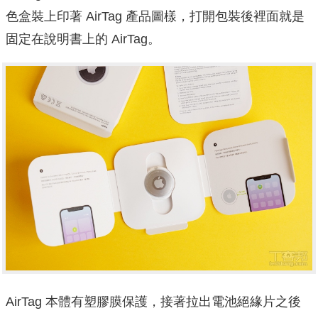
色盒裝上印著 AirTag 產品圖樣，打開包裝後裡面就是
固定在說明書上的 AirTag。
AirTag 本體有塑膠膜保護，接著拉出電池絕緣片之後