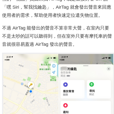
「嘿 Siri，幫我找鑰匙」，AirTag 就會發出聲音來回應
使用者的需求，幫助使用者快速定位遺失物位置。
不過 AirTag 能發出的聲音不算非常大聲，在室內只要
不是太吵的話可以聽得到，但在室外只要有摩托車的聲
音就很容易蓋過 AirTag 發出的聲音。