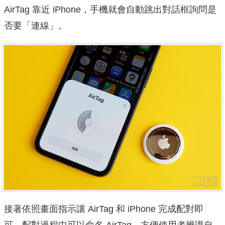
AirTag 靠近 iPhone，手機就會自動跳出對話框詢問是
否要「連線」。
接著依照畫面指示讓 AirTag 和 iPhone 完成配對即