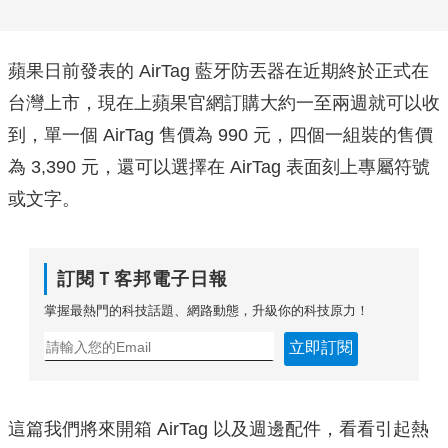
蘋果日前發表的 AirTag 藍牙防丟器在近期終於正式在
台灣上市，現在上蘋果官網訂購大約一至兩週就可以收
到，單一個 AirTag 售價為 990 元，四個一組裝的售價
為 3,390 元，還可以選擇在 AirTag 表面刻上專屬符號
或文字。
訂閱Ｔ客邦電子日報
掌握最熱門的科技話題、網路動態，升級你的科技原力！
立即訂閱
這篇我們將來開箱 AirTag 以及週邊配件，看看引起熱