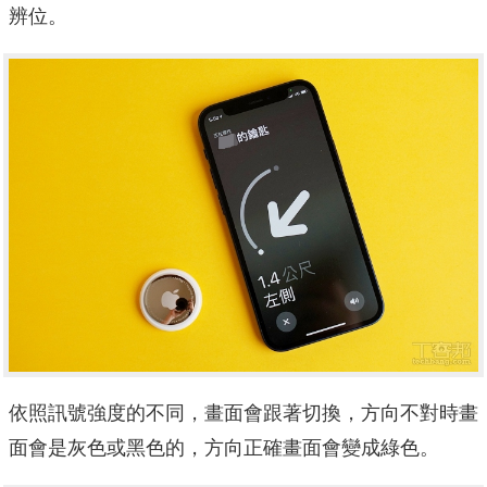
辨位。
依照訊號強度的不同，畫面會跟著切換，方向不對時畫
面會是灰色或黑色的，方向正確畫面會變成綠色。