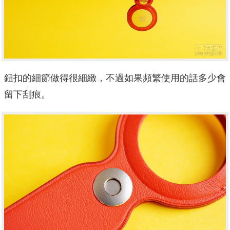
鈕扣的細節做得很細緻，不過如果頻繁使用的話多少會
留下刮痕。