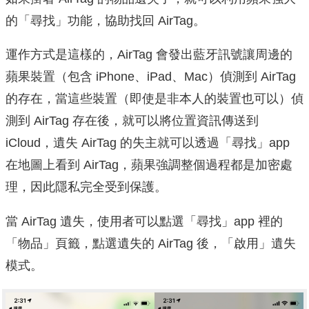
的「尋找」功能，協助找回 AirTag。
運作方式是這樣的，AirTag 會發出藍牙訊號讓周邊的
蘋果裝置（包含 iPhone、iPad、Mac）偵測到 AirTag
的存在，當這些裝置（即使是非本人的裝置也可以）偵
測到 AirTag 存在後，就可以將位置資訊傳送到
iCloud，遺失 AirTag 的失主就可以透過「尋找」app
在地圖上看到 AirTag，蘋果強調整個過程都是加密處
理，因此隱私完全受到保護。
當 AirTag 遺失，使用者可以點選「尋找」app 裡的
「物品」頁籤，點選遺失的 AirTag 後，「啟用」遺失
模式。