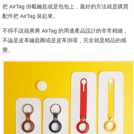
把 AirTag 掛載鑰匙或是包包上，最好的方法就是購買
配件把 AirTag 裝起來。
不得不說蘋果將 AirTag 的周邊產品設計的非常精緻，
不論是皮革鑰匙圈或是皮革掛環，完全就是精品的感
覺。