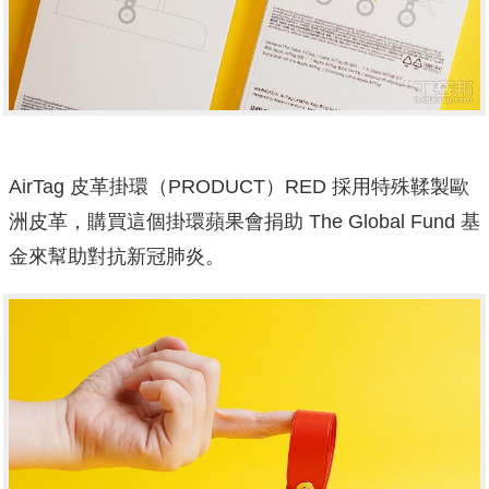
AirTag 皮革掛環（PRODUCT）RED 採用特殊鞣製歐
洲皮革，購買這個掛環蘋果會捐助 The Global Fund 基
金來幫助對抗新冠肺炎。