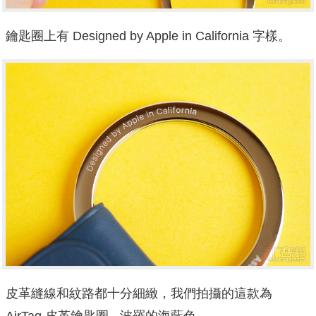
鑰匙圈上有 Designed by Apple in California 字樣。
皮革縫線和紋路都十分細緻，我們拍攝的這款為
AirTag 皮革鑰匙圈 - 波羅的海藍色。