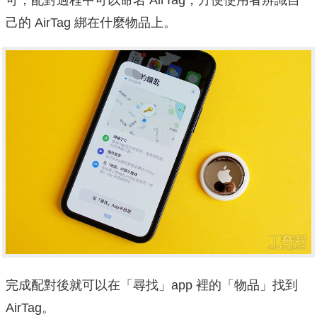
可，配對過程中可以命名 AirTag，方便使用者辨識自
己的 AirTag 綁在什麼物品上。
完成配對後就可以在「尋找」app 裡的「物品」找到
AirTag。