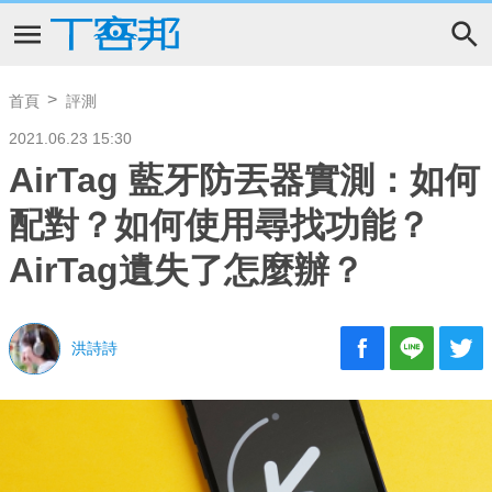
首頁
評測
2021.06.23 15:30
AirTag 藍牙防丟器實測：如何
配對？如何使用尋找功能？
AirTag遺失了怎麼辦？
洪詩詩