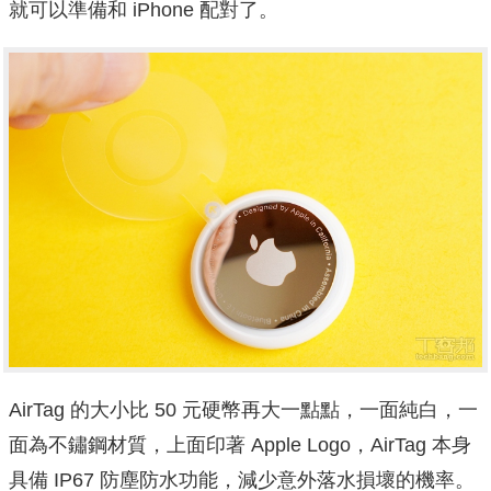
就可以準備和 iPhone 配對了。
AirTag 的大小比 50 元硬幣再大一點點，一面純白，一
面為不鏽鋼材質，上面印著 Apple Logo，AirTag 本身
具備 IP67 防塵防水功能，減少意外落水損壞的機率。