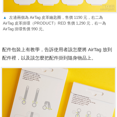
▲
左邊兩個為 AirTag 皮革鑰匙圈，售價 1190 元，右二為
AirTag 皮革掛環（PRODUCT）RED 售價 1,290 元，右一為
AirTag 掛環售價 990 元。
配件包裝上有教學，告訴使用者該怎麼將 AirTag 放到
配件裡，以及該怎麼把配件掛到隨身物品上。