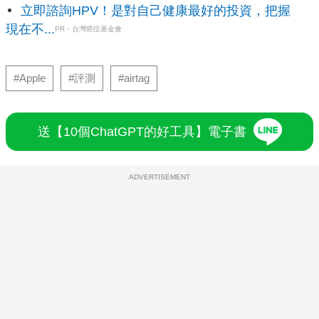
立即諮詢HPV！是對自己健康最好的投資，把握
現在不...
PR・台灣癌症基金會
#Apple
#評測
#airtag
送【10個ChatGPT的好工具】電子書
ADVERTISEMENT