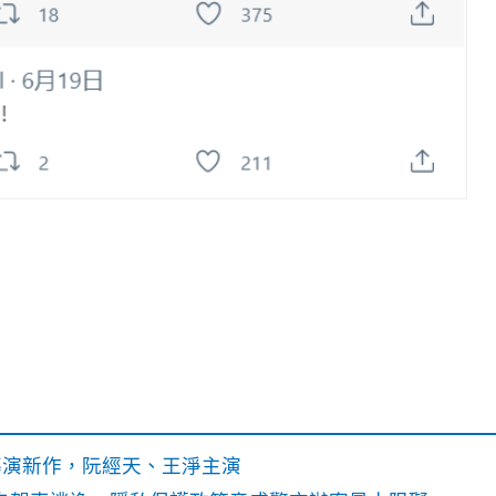
》導演新作，阮經天、王淨主演