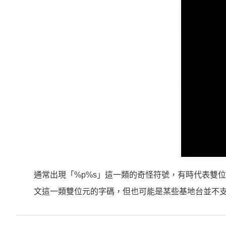
通常出現「%p%s」這一類的奇怪符號，有時代表雙位
文這一類雙位元的字碼，但也可能是某些基地台並不