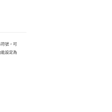
殊符號，可
功能設定為