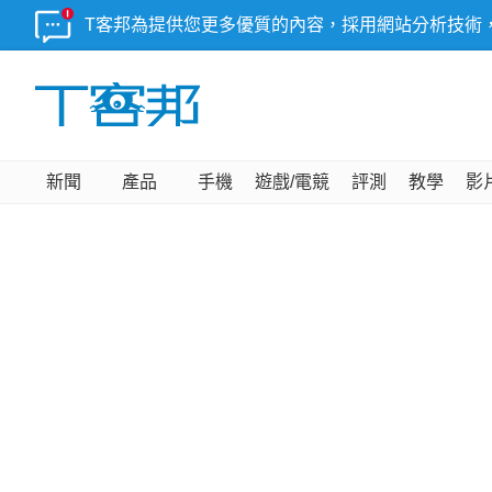
T客邦為提供您更多優質的內容，採用網站分析技術
新聞
產品
手機
遊戲/電競
評測
教學
影