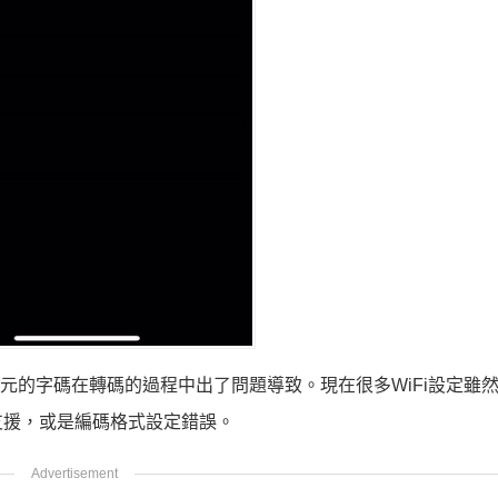
元的字碼在轉碼的過程中出了問題導致。現在很多WiFi設定雖
支援，或是編碼格式設定錯誤。