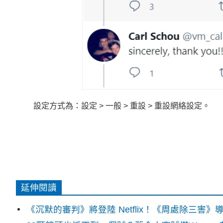
設定方式為：設定 > 一般 > 重設 > 重設網絡設定。
延伸閱讀
《沉默的審判》將登陸 Netflix！《周處除三害