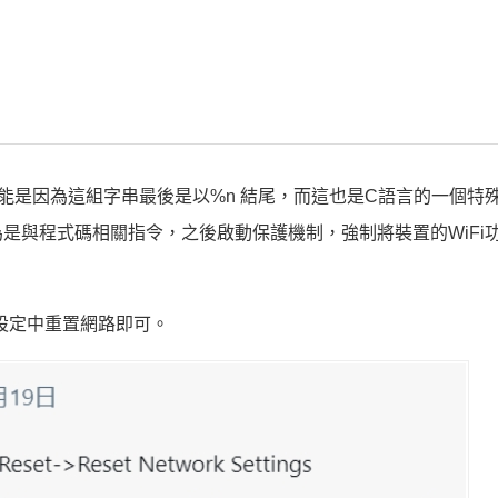
，可能是因為這組字串最後是以%n 結尾，而這也是C語言的一個特
認為是與程式碼相關指令，之後啟動保護機制，強制將裝置的WiFi
在設定中重置網路即可。