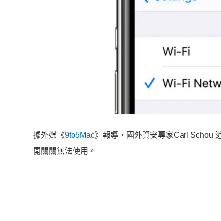
據外媒《
9to5Mac
》報導，國外資安專家Carl Schou 
開關關無法使用。