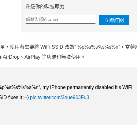
升級你的科技原力！
立即訂閱
，使用者需要將 WiFi SSID 改為" %p%s%s%s%s%n"，當蘋果 
AirDrop、AirPlay 等功能也無法使用。
D “%p%s%s%s%s%n”, my iPhone permanently disabled it’s WiFi
ID fixes it :~)
pic.twitter.com/2eue90JFu3