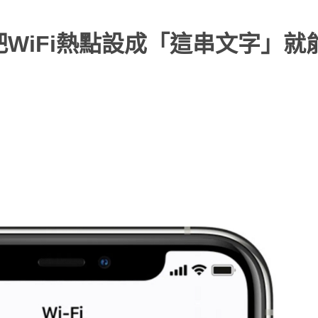
要把WiFi熱點設成「這串文字」就