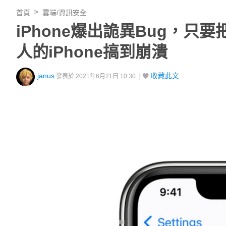
首頁
雲端/資訊安全
iPhone爆出詭異Bug，只
人的iPhone搞到崩潰
janus
收藏此文
發表於 2021年6月21日 10:30