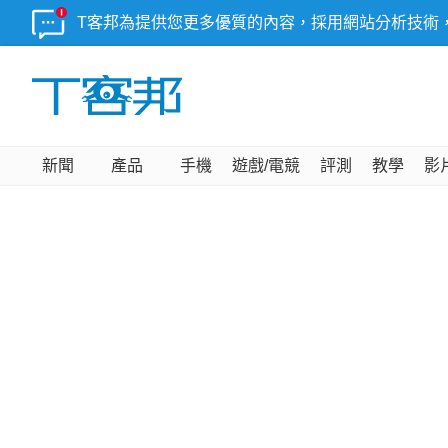
T客邦為提供您更多優質的內容，採用網站分析技術
新聞
產品
手機
遊戲/電競
評測
教學
影