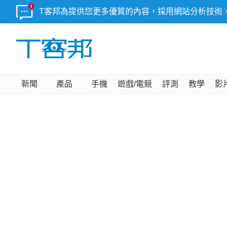
T客邦為提供您更多優質的內容，採用網站分析技術
新聞
產品
手機
遊戲/電競
評測
教學
影