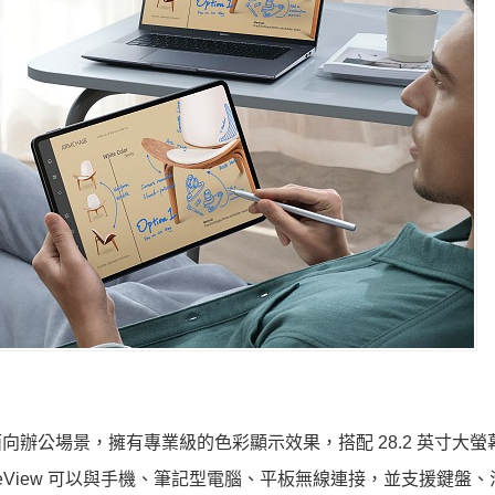
w 面向辦公場景，擁有專業級的色彩顯示效果，搭配 28.2 英寸大螢
 MateView 可以與手機、筆記型電腦、平板無線連接，並支援鍵盤