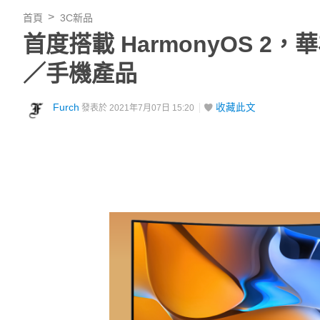
首頁
3C新品
首度搭載 HarmonyOS 
／手機產品
Furch
收藏此文
發表於 2021年7月07日 15:20