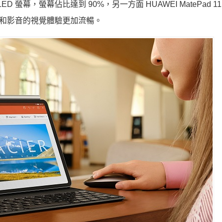
載 OLED 螢幕，螢幕佔比達到 90%，另一方面 HUAWEI MatePad 
遊戲和影音的視覺體驗更加流暢。