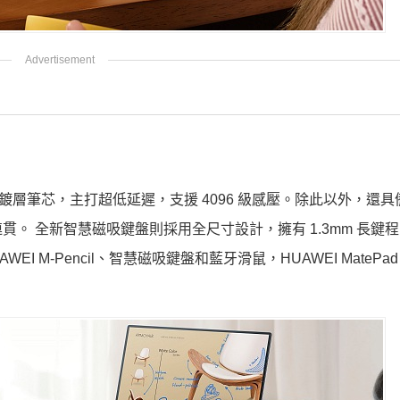
採用鉑金鍍層筆芯，主打超低延遲，支援 4096 級感壓。除此以外，還
。 全新智慧磁吸鍵盤則採用全尺寸設計，擁有 1.3mm 長鍵
 M-Pencil、智慧磁吸鍵盤和藍牙滑鼠，HUAWEI MatePa