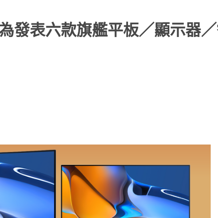
2，華為發表六款旗艦平板／顯示器