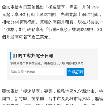
亞太電信今日宣佈推出「極速雙享」專案，月付 799
元起，享 4G 行動上網吃到飽、光纖寬頻上網吃到飽，
相較分開購買行網、寬頻的高額月租費，現在只要以一
半價格，即可輕鬆享有「行動+寬頻」雙網吃到飽，30
個月最高可省下近三萬元。
訂閱Ｔ客邦電子日報
掌握最熱門的科技話題、網路動態，升級你的科技原力！
立即訂閱
亞太電信「極速雙享」專案，服務地區包含新北市、桃
園市、新竹縣、苗栗縣、台中市及高雄市等六區，無論