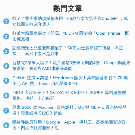
熱門文章
找了半輩子求助偵探都沒用！66歲加拿大男子靠ChatGPT，成
1
功找回失散50年家人
打破大廠墨水綁架！開源、無 DRM 限制的「Open Printer」概
2
念機亮相
記憶體漲太兇連老闆都怕了？SK海力士竟然認了價格「不正
3
常」：再漲下去不是好事
台積電2奈米太猛了！流片量是3奈米同期的4倍，Google與蘋果
4
搶首發、輝達與AMD排隊等產能
GitHub 狂攬 4 萬星！Headroom 開源工具幫開發者省下 70 萬
5
美元 API 費，Token 消耗暴降 92%
24GB 大容量來了！NVIDIA RTX 5070 Ti SUPER 爆料總整理：
6
規格、功耗、上市時間
蘋果 2026 款 Mac mini 規格爆料：M6 與 M5 Pro 異色搭檔登
7
場！容量或將 512GB 起跳
哪款導航最好用？Google、Apple、導航王、高德地圖實測對
8
比：四大導航實測懶人包