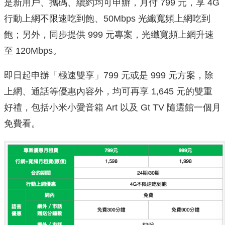
是新用戶、攜碼、續約均可申辦，月付 799 元，享 4G
行動上網不限速吃到飽、50Mbps 光纖寬頻上網吃到
飽；另外，同步提供 999 元專案，光纖寬頻上網升速
至 120Mbps。
即日起申辦「極速雙享」799 元或是 999 元方案，除
上網、通話等優惠內容外，均可再享 1,645 元的雙重
好禮，包括小米小愛音箱 Art 以及 Gt TV 隨選館一個月
免費看。