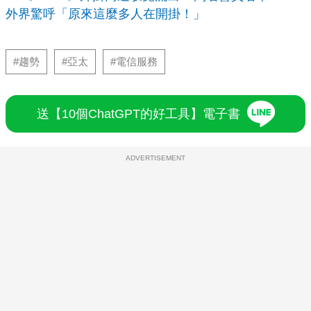
外界驚呼「原來這麼多人在開掛！」
#趨勢
#亞太
#電信服務
送【10個ChatGPT的好工具】電子書
ADVERTISEMENT