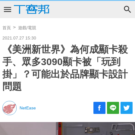
首頁
遊戲/電競
2021.07.27 15:30
《美洲新世界》為何成顯卡殺
手、眾多3090顯卡被「玩到
掛」？可能出於品牌顯卡設計
問題
NetEase