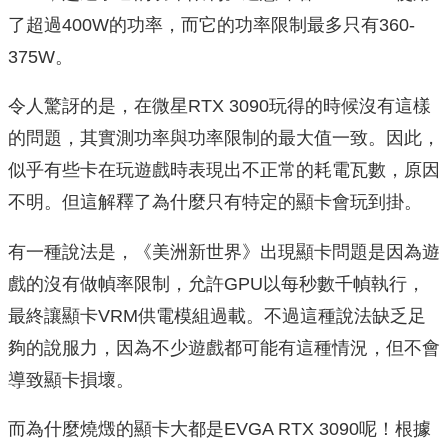
了超過400W的功率，而它的功率限制最多只有360-
375W。
令人驚訝的是，在微星RTX 3090玩得的時候沒有這樣
的問題，其實測功率與功率限制的最大值一致。因此，
似乎有些卡在玩遊戲時表現出不正常的耗電瓦數，原因
不明。但這解釋了為什麼只有特定的顯卡會玩到掛。
有一種說法是，《美洲新世界》出現顯卡問題是因為遊
戲的沒有做幀率限制，允許GPU以每秒數千幀執行，
最終讓顯卡VRM供電模組過載。不過這種說法缺乏足
夠的說服力，因為不少遊戲都可能有這種情況，但不會
導致顯卡損壞。
而為什麼燒燬的顯卡大都是EVGA RTX 3090呢！根據