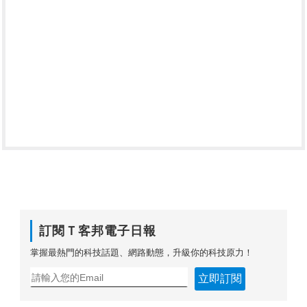
訂閱Ｔ客邦電子日報
掌握最熱門的科技話題、網路動態，升級你的科技原力！
立即訂閱