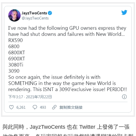
與此同時，JayzTwoCents 也在 Twitter 上發佈了一張