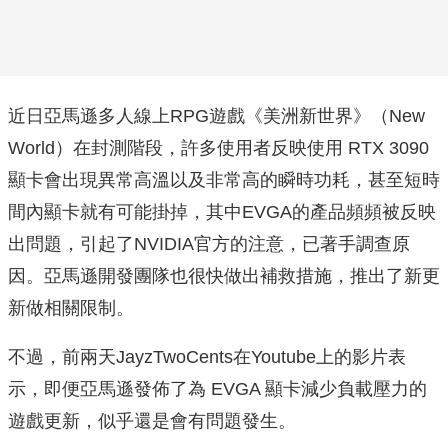
近日亞馬遜多人線上RPG遊戲《美洲新世界》（New
World）在封測階段，許多使用者反映使用 RTX 3090
顯卡會出現異常高溫以及非常高的瞬時功耗，甚至短時
間內顯卡就有可能掛掉，其中EVGA的產品頻頻被反映
出問題，引起了NVIDIA官方的注意，已著手調查原
因。亞馬遜開發團隊也很快做出補救措施，推出了新更
新做相關限制。
不過，前兩天JayzTwoCents在Youtube上的影片表
示，即便亞馬遜發佈了為 EVGA 顯卡減少負載壓力的
遊戲更新，似乎還是會有問題發生。