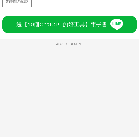
#遊戲/電競
送【10個ChatGPT的好工具】電子書
ADVERTISEMENT