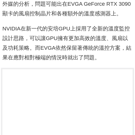
外媒的分析，問題可能出在EVGA GeForce RTX 3090
顯卡的風扇控制晶片和各種額外的溫度感測器上。
NVIDIA在新一代的安培GPU上採用了全新的溫度監控
設計思路，可以讓GPU擁有更加高效的溫度、風扇以
及功耗策略。而EVGA依然保留著傳統的溫控方案，結
果在應對相對極端的情況時就出了問題。