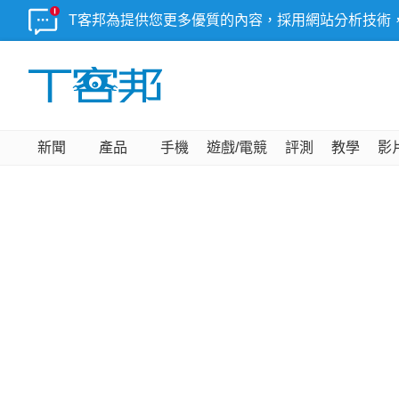
T客邦為提供您更多優質的內容，採用網站分析技術
新聞
產品
手機
遊戲/電競
評測
教學
影