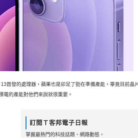
hone 13首發的處理器，蘋果也是卯足了勁在準備產能，畢竟目前晶
以台積電的產能對他們來說就很重要。
訂閱Ｔ客邦電子日報
掌握最熱門的科技話題、網路動態，