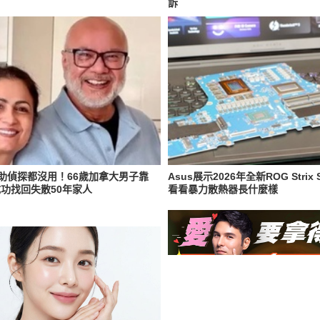
訴
助偵探都沒用！66歲加拿大男子靠
Asus展示2026年全新ROG Strix 
，成功找回失散50年家人
看看暴力散熱器長什麼樣