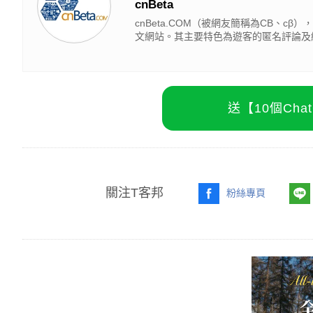
cnBeta
cnBeta.COM（被網友簡稱為CB、
文網站。其主要特色為遊客的匿名評論及
送【10個Ch
關注T客邦
粉絲專頁