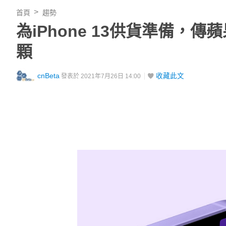
首頁
趨勢
為iPhone 13供貨準備，
顆
cnBeta
收藏此文
發表於 2021年7月26日 14:00