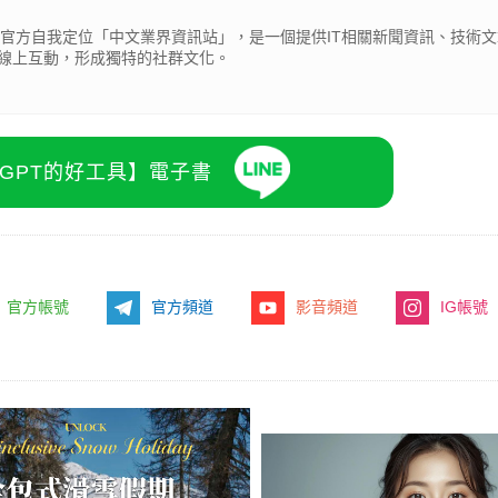
cβ），官方自我定位「中文業界資訊站」，是一個提供IT相關新聞資訊、技術
線上互動，形成獨特的社群文化。
atGPT的好工具】電子書
官方帳號
官方頻道
影音頻道
IG帳號