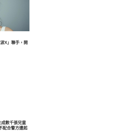
電波X」聯手，開
 生成數千張兒童
與不配合警方遭起