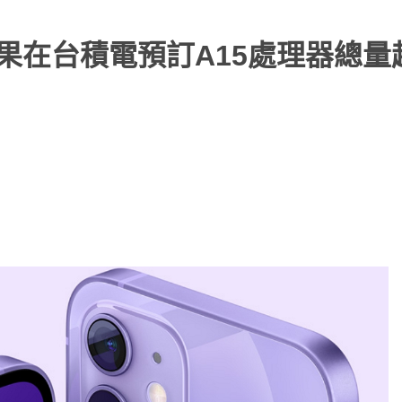
傳蘋果在台積電預訂A15處理器總量