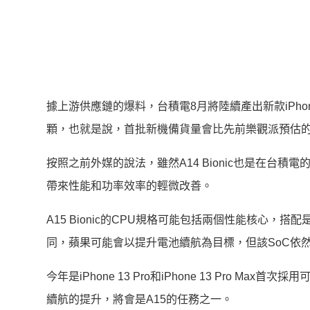
據上游供應鏈的爆料，台積電8月將陸續產出新款iPho
顆，也就是說，首批新機備貨量會比先前樂觀派預估的9
按照之前外媒的說法，雖然A14 Bionic也是在台積電的
帶來性能和功率效率的輕微改善。
A15 Bionic的CPU規格可能包括兩個性能核心
同，蘋果可能會以提升電池續航為目標，但該SoC依
今年是iPhone 13 Pro和iPhone 13 Pro
續航的提升，將會是A15的任務之一。