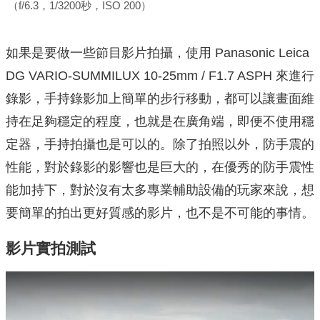
（f/6.3，1/3200秒，ISO 200）
如果是要做一些節目影片拍攝，使⽤ Panasonic Leica
DG VARIO-SUMMILUX 10-25mm / F1.7 ASPH 來進行
錄影，⼿持錄影加上簡單的步⾏移動，都可以讓畫面維
持在足夠穩定的程度，也就是在廣角端，即便不使用穩
定器，⼿持拍攝也是可以的。除了拍照以外，防手震的
性能，對於錄影的影響也是巨⼤的，在優秀的防⼿震性
能加持下，對於沒有太多專業輔助設備的玩家來說，想
要簡單的拍出更好質感的影片，也不是不可能的事情。
影片實拍測試