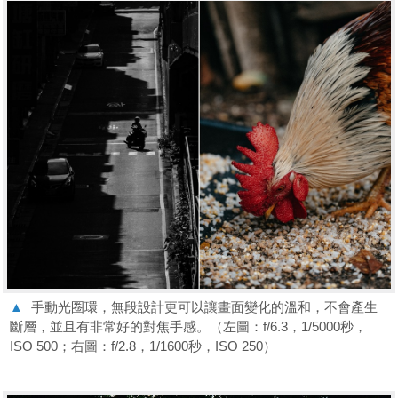
▲
手動光圈環，無段設計更可以讓畫面變化的溫和，不會產⽣
斷層，並且有非常好的對焦手感。（左圖：f/6.3，1/5000秒，
ISO 500；右圖：f/2.8，1/1600秒，ISO 250）