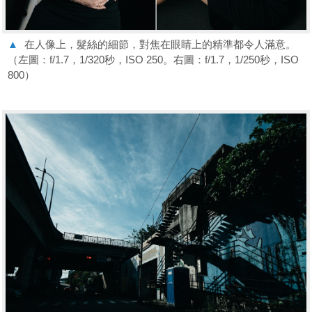
▲
在人像上，髮絲的細節，對焦在眼睛上的精準都令人滿意。
（左圖：f/1.7，1/320秒，ISO 250。右圖：f/1.7，1/250秒，ISO
800）