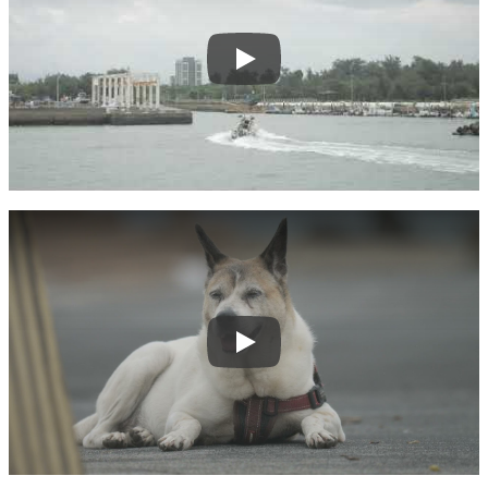
Play
Play