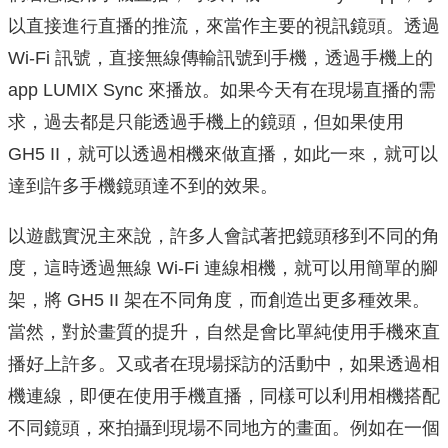
以直接進行直播的推流，來當作主要的視訊鏡頭。透過
Wi-Fi 訊號，直接無線傳輸訊號到手機，透過手機上的
app LUMIX Sync 來播放。如果今天有在現場直播的需
求，過去都是只能透過⼿機上的鏡頭，但如果使用
GH5 II，就可以透過相機來做直播，如此⼀來，就可以
達到許多手機鏡頭達不到的效果。
以遊戲實況主來說，許多人會試著把鏡頭移到不同的角
度，這時透過無線 Wi-Fi 連線相機，就可以用簡單的腳
架，將 GH5 II 架在不同角度，⽽創造出更多種效果。
當然，對於畫質的提升，⾃然是會比單純使用⼿機來直
播好上許多。⼜或者在現場採訪的活動中，如果透過相
機連線，即便在使⽤手機直播，同樣可以利用相機搭配
不同鏡頭，來拍攝到現場不同地⽅的畫⾯。例如在一個