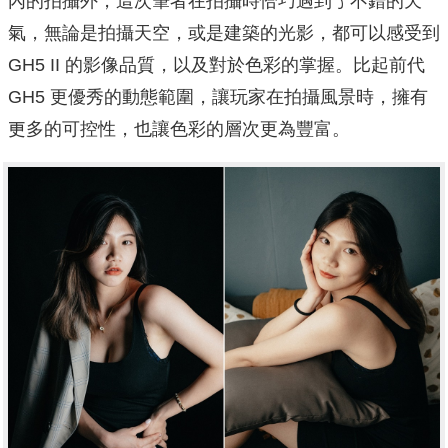
內的拍攝外，這次筆者在拍攝時恰巧遇到了不錯的天
氣，無論是拍攝天空，或是建築的光影，都可以感受到
GH5 II 的影像品質，以及對於⾊彩的掌握。比起前代
GH5 更優秀的動態範圍，讓玩家在拍攝風景時，擁有
更多的可控性，也讓色彩的層次更為豐富。