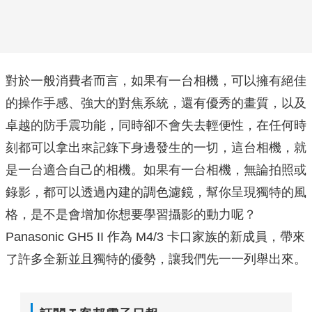
對於⼀般消費者⽽言，如果有一台相機，可以擁有絕佳
的操作手感、強大的對焦系統，還有優秀的畫質，以及
卓越的防手震功能，同時卻不會失去輕便性，在任何時
刻都可以拿出來記錄下身邊發生的一切，這台相機，就
是一台適合⾃己的相機。如果有一台相機，無論拍照或
錄影，都可以透過內建的調色濾鏡，幫你呈現獨特的風
格，是不是會增加你想要學習攝影的動⼒呢？
Panasonic GH5 II 作為 M4/3 卡口家族的新成員，帶來
了許多全新並且獨特的優勢，讓我們先⼀一列舉出來。