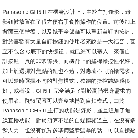
Panasonic GH5 II 在機身設計上，由於主打錄影，錄
影鈕被放置在了很方便右手食指操作的位置。前後加上
背面三個轉盤，以及幾乎全部都可以重新⾃訂的按鈕，
對於喜歡有大量⾃訂按鈕的使用者來說是⼀⼤福音，甚
⾄不包含 Q底下的快捷鈕，就已經可以塞入十來個⾃
訂按鈕，真的非常誇張。而機背上的搖桿操控性很好，
加上離選擇對焦點的鈕也不遠，對應著不同拍攝需求，
可以隨時選擇不同的對焦模式，整體的操控體驗感很
好，或者說，GH5 II 完全滿⾜了對於⾼階機⾝需求的
使用者。翻轉螢幕可以完整地轉到⾃拍模式，由於
Panasonic GH5 II 主打的功能是錄影，並且追加了無
線直播功能，對於預算不足的⾃媒體頻道主，在沒有多
餘⼈力，也沒有預算多準備監看螢幕的話，可以直接翻