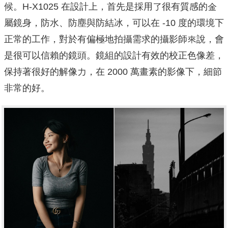
候。H-X1025 在設計上，⾸先是採⽤了很有質感的金
屬鏡身，防⽔、防塵與防結冰，可以在 -10 度的環境下
正常的工作，對於有偏極地拍攝需求的攝影師來說，會
是很可以信賴的鏡頭。鏡組的設計有效的校正⾊像差，
保持著很好的解像力，在 2000 萬畫素的影像下，細節
非常的好。