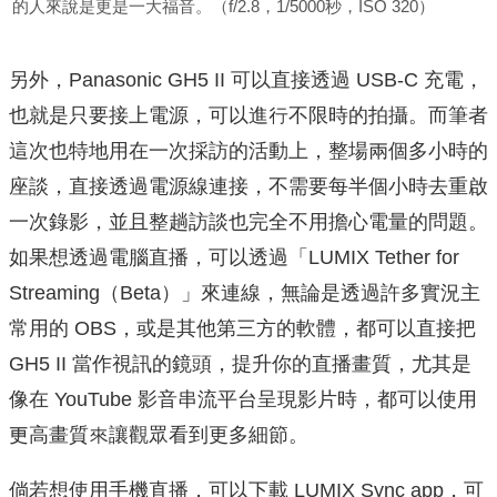
的⼈來說是更是⼀大福音。（f/2.8，1/5000秒，ISO 320）
另外，Panasonic GH5 II 可以直接透過 USB-C 充電，
也就是只要接上電源，可以進行不限時的拍攝。⽽筆者
這次也特地用在一次採訪的活動上，整場兩個多小時的
座談，直接透過電源線連接，不需要每半個小時去重啟
一次錄影，並且整趟訪談也完全不用擔⼼電量的問題。
如果想透過電腦直播，可以透過「LUMIX Tether for
Streaming（Beta）」來連線，無論是透過許多實況主
常用的 OBS，或是其他第三方的軟體，都可以直接把
GH5 II 當作視訊的鏡頭，提升你的直播畫質，尤其是
像在 YouTube 影音串流平台呈現影片時，都可以使用
更高畫質來讓觀眾看到更多細節。
倘若想使用手機直播，可以下載 LUMIX Sync app，可