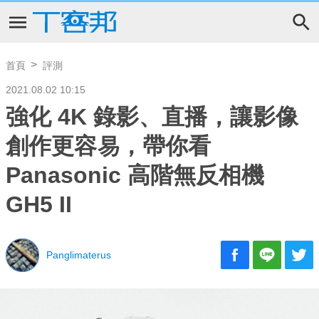
首頁
評測
2021.08.02 10:15
強化 4K 錄影、直播，讓影像
創作更容易，帶你看
Panasonic ⾼階無反相機
GH5 II
Panglimaterus