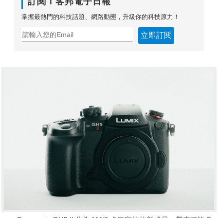
訂閱Ｔ客邦電子日報
掌握最熱門的科技話題、網路動態，升級你的科技原力！
立即訂閱