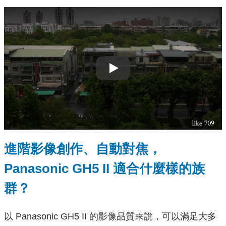
Play
進階影像創作、自動對焦，
Panasonic GH5 II 適合什麼樣的族
群？
以 Panasonic GH5 II 的影像品質來說，可以滿足⼤多