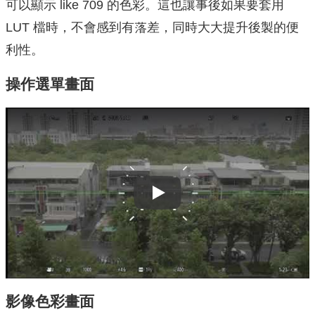
可以顯⽰ like 709 的色彩。這也讓事後如果要套用
LUT 檔時，不會感到有落差，同時大大提升後製的便
利性。
操作選單畫面
Play
影像色彩畫面