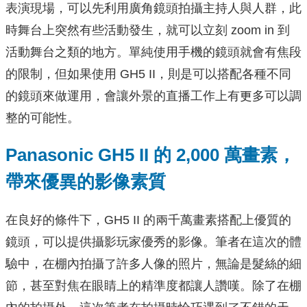
表演現場，可以先利用廣角鏡頭拍攝主持人與人群，此
時舞台上突然有些活動發生，就可以立刻 zoom in 到
活動舞台之類的地方。單純使⽤手機的鏡頭就會有焦段
的限制，但如果使用 GH5 II，則是可以搭配各種不同
的鏡頭來做運用，會讓外景的直播⼯作上有更多可以調
整的可能性。
Panasonic GH5 II
的 2,000 萬畫素，
帶來優異的影像素質
在良好的條件下，GH5 II 的兩千萬畫素搭配上優質的
鏡頭，可以提供攝影玩家優秀的影像。筆者在這次的體
驗中，在棚內拍攝了許多人像的照片，無論是髮絲的細
節，甚⾄對焦在眼睛上的精準度都讓⼈讚嘆。除了在棚