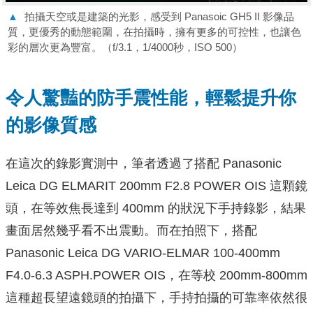
▲
拍攝天空或是建築的光影，感受到 Panasoic GH5 II 影像品
質，更優秀的動態範圍，在拍攝時，擁有更多的可控性，也讓色
彩的層次更為豐富。（f/3.1，1/4000秒，ISO 500）
令人驚豔的防手震性能，輕鬆提升你
的影像質感
在這次的錄影實測中，筆者透過了搭配 Panasonic
Leica DG ELMARIT 200mm F2.8 POWER OIS 這顆鏡
頭，在等效焦長達到 400mm 的狀況下⼿持錄影，結果
畫面居然幾乎看不出震動。⽽在拍照下，搭配
Panasonic Leica DG VARIO-ELMAR 100-400mm
F4.0-6.3 ASPH.POWER OIS，在等校 200mm-800mm
這種超長望遠鏡頭的拍攝下，⼿持拍攝的可靠率依然很