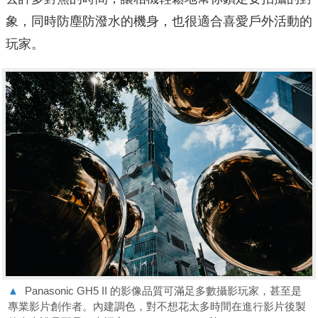
象，同時防塵防潑⽔的機身，也很適合喜愛⼾外活動的
玩家。
▲
Panasonic GH5 II 的影像品質可滿足多數攝影玩家，甚至是
專業影片創作者。內建調色，對不想花太多時間在進行影片後製