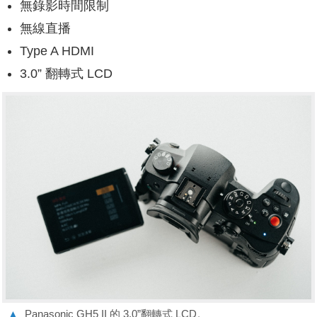
無錄影時間限制
無線直播
Type A HDMI
3.0” 翻轉式 LCD
▲
Panasonic GH5 II 的 3.0”翻轉式 LCD。