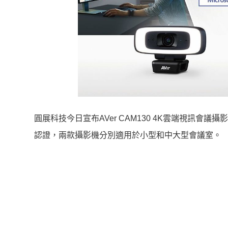
圓展科技今日宣布AVer CAM130 4K雲端視訊會議攝影機及
認證，兩款攝影機分別適用於小型和中大型會議室。