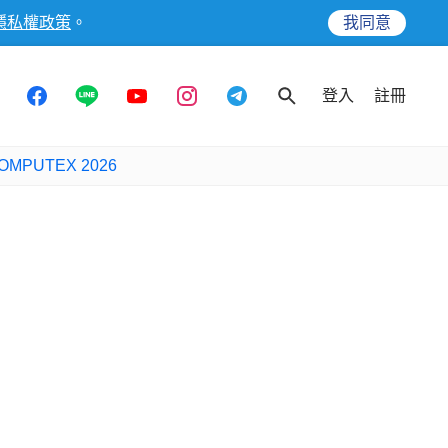
隱私權政策
。
我同意
登入
註冊
OMPUTEX 2026