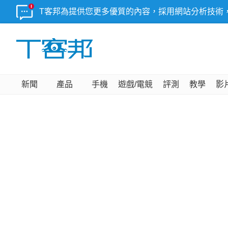
T客邦為提供您更多優質的內容，採用網站分析技術
新聞
產品
手機
遊戲/電競
評測
教學
影