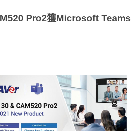
20 Pro2獲Microsoft Team