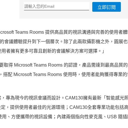
立即訂閱
icrosoft Teams Rooms 提供高品質的視訊溝通與完善的使用者
使用者的會議體驗提升到下一個層次。
除了此兩款攝影機之外，圓展也
使用者擁有更多可靠且創新的會議解決方案可選擇。」
示，「要取得 Microsoft Teams Rooms 的認證，產品需達到最高品
搭配 Microsoft Teams Rooms 使用時，使用者能夠獲得專
案，
專為現今的視訊會議而設計。CAM130擁有最新「
智能感光
定，提供使用者最佳的光源環境；CAM130全
套專業功能包括
使用、方便攜帶的視訊設備；
內建兩個指向性麥克風、USB 隨插