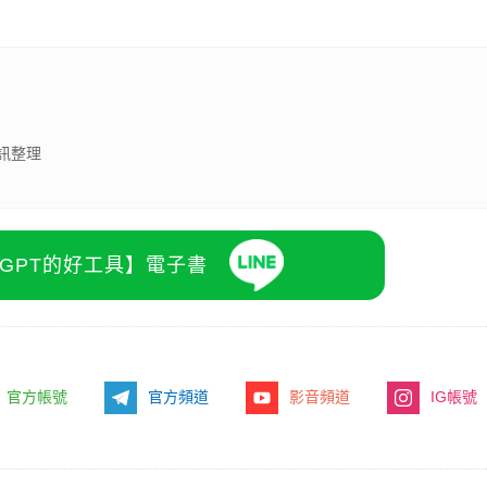
訊整理
atGPT的好工具】電子書
官方帳號
官方頻道
影音頻道
IG帳號