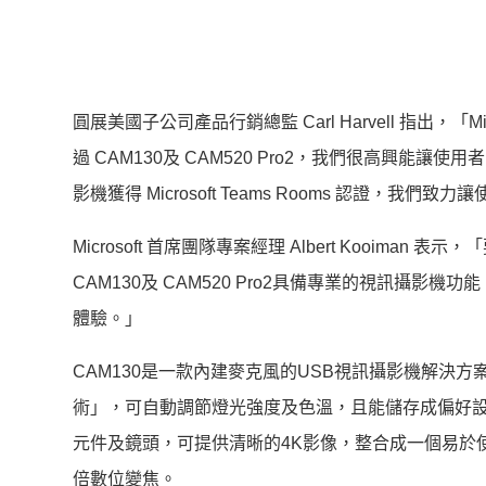
圓展美國子公司產品行銷總監 Carl Harvell 指出，「M
過 CAM130及 CAM520 Pro2，我們很高興能讓
影機獲得 Microsof
t Teams Rooms 認證，
我們致力讓
Microsoft 首席團隊專案經理 Albert Kooiman 表
CAM130及 C
AM520 Pro2具備專業的視訊攝影機功能，
體驗。」
CAM130是一款內建麥克風的USB視訊攝影機解決方
術」，可自動調節燈光強度及色溫，
且能儲存成偏好設
元件及鏡頭，可提供清晰的4
K影像，整合成一個易於
倍數位變焦。