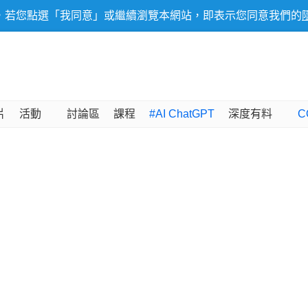
，若您點選「我同意」或繼續瀏覽本網站，即表示您同意我們的
片
活動
討論區
課程
#AI ChatGPT
深度有料
C