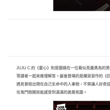
JU
JU C.的《愛心》則是圍繞在一位看似見義勇為的
等讀者一起來推理解答。最後登場的是爛貨習作的《
遇見曾經出現在自己生命中的人事物，
不禁讓人好奇
在鬼門剛開就能感受到滿滿的詭異氛圍。