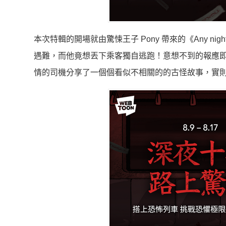
本次特輯的開場就由驚悚王子 Pony 帶來的《Any n
遇難，而他竟想丟下乘客獨自逃跑！
意想不到的報應
情的司機分享了一個個看似不相關的的古怪故事，
實