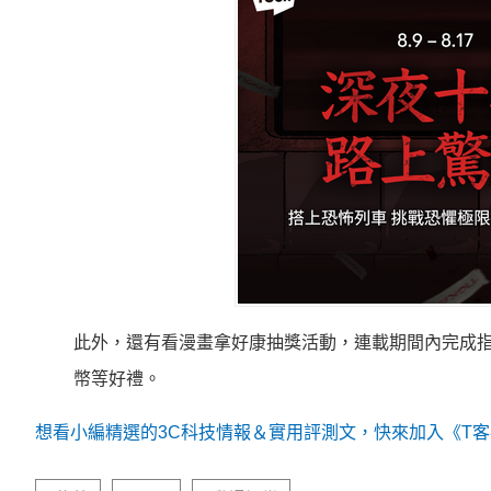
此外，
還有看漫畫拿好康抽獎活動，連載期間內完成
幣等好禮。
想看小編精選的3C科技情報＆實用評測文，快來加入《T客邦