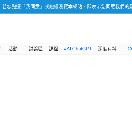
，若您點選「我同意」或繼續瀏覽本網站，即表示您同意我們的
片
活動
討論區
課程
#AI ChatGPT
深度有料
C