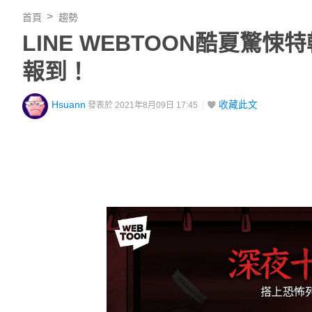
首頁
趨勢
LINE WEBTOON酷夏
報到！
Hsuann
收藏此文
發表於 2021年8月09日 17:45