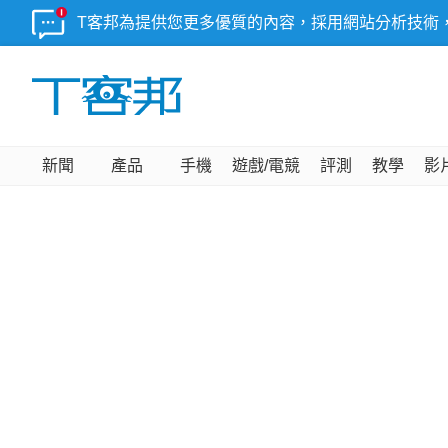
T客邦為提供您更多優質的內容，採用網站分析技術
新聞
產品
手機
遊戲/電競
評測
教學
影