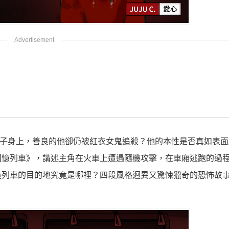
男子身上，
善良的他卻仍被紅衣女鬼追殺？他的本性是否真如表面
回憶列車》，
講述主角在火車上遭遇隨機攻擊，在車廂逃跑的過
這列車的目的地究竟是哪裡？
四段風格迥異又驚悚獵奇的恐怖故