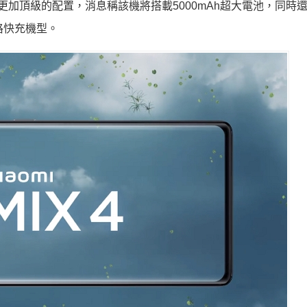
來更加頂級的配置，消息稱該機將搭載5000mAh超大電池，同時
規格快充機型。