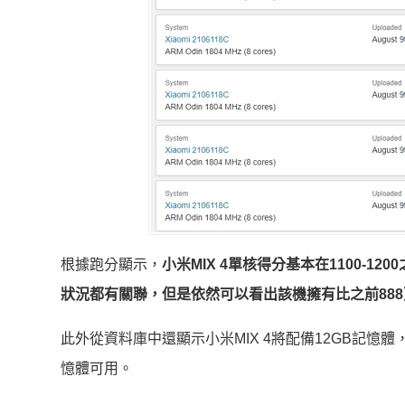
根據跑分顯示，
小米MIX 4單核得分基本在1100-1
狀況都有關聯，但是依然可以看出該機擁有比之前88
此外從資料庫中還顯示小米MIX 4將配備12GB記憶
憶體可用。