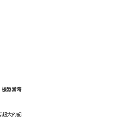
境、機器當時
有超大的記