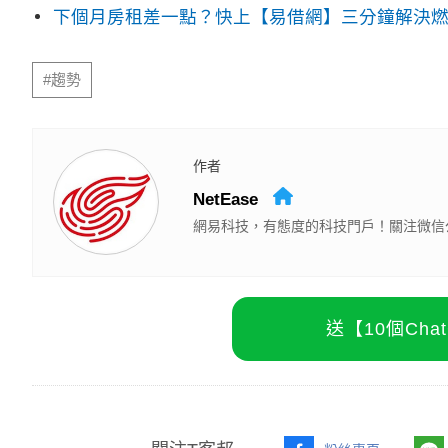
下個月房租差一點？快上【易借網】三分鐘解決
#趨勢
作者
NetEase
網易科技，有態度的科技門戶！關注微信公眾
送【10個Ch