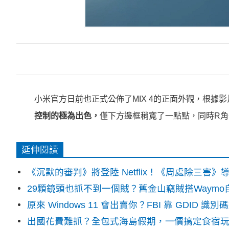
小米官方日前也正式公佈了MIX 4的正面外觀，根據
控制的極為出色，
僅下方邊框稍寬了一點點，同時R
延伸閱讀
《沉默的審判》將登陸 Netflix！《周處除三害
29顆鏡頭也抓不到一個賊？舊金山竊賊搭Waym
原來 Windows 11 會出賣你？FBI 靠 GDID 
出國花費難抓？全包式海島假期，一價搞定食宿