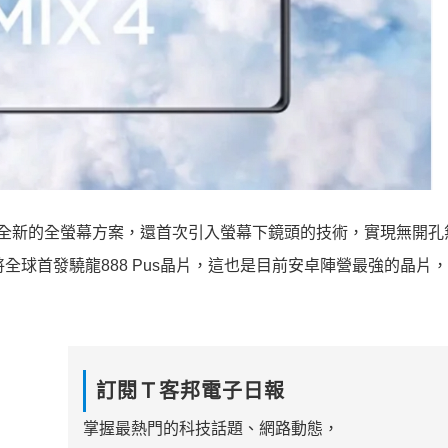
但有全新的全螢幕方案，還首次引入螢幕下鏡頭的技術，實現無開孔
還將全球首發驍龍888 Pus晶片，這也是目前安卓陣營最強的晶片
訂閱Ｔ客邦電子日報
掌握最熱門的科技話題、網路動態，