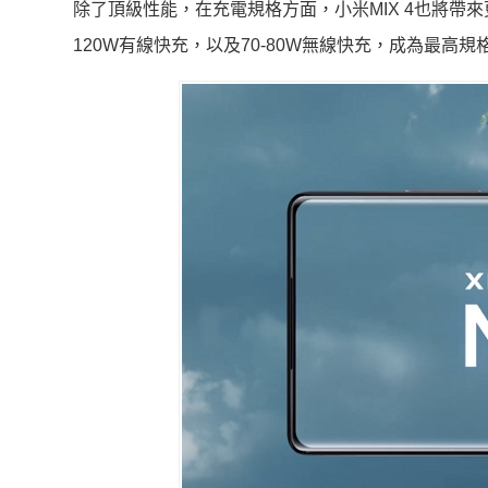
除了頂級性能，在充電規格方面，小米MIX 4也將帶
120W有線快充，以及70-80W無線快充，成為最高