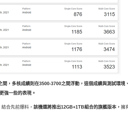
200之間，多核成績則在3500-3700之間浮動，這個成績與測試環
8更強一些的表現。
體，結合先前爆料，
該機還將推出12GB+1TB組合的旗艦版本，
擁