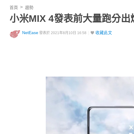
首頁
趨勢
小米MIX 4發表前大量跑分出爐
NetEase
收藏此文
發表於 2021年8月10日 16:58