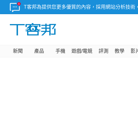
T客邦為提供您更多優質的內容，採用網站分析技術
新聞
產品
手機
遊戲/電競
評測
教學
影