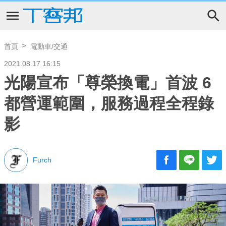
首頁
電動車/交通
2021.08.17 16:15
光陽宣布「尊榮換電」首波 6
都營運範圍，服務過程全程錄
影
Furch