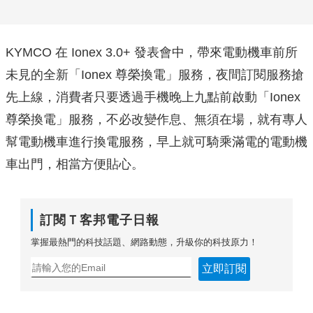
KYMCO 在 Ionex 3.0+ 發表會中，帶來電動機車前所
未見的全新「Ionex 尊榮換電」服務，夜間訂閱服務搶
先上線，消費者只要透過手機晚上九點前啟動「Ionex
尊榮換電」服務，不必改變作息、無須在場，就有專人
幫電動機車進行換電服務，早上就可騎乘滿電的電動機
車出門，相當方便貼心。
訂閱Ｔ客邦電子日報
掌握最熱門的科技話題、網路動態，升級你的科技原力！
立即訂閱