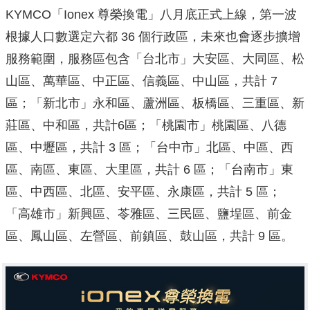
KYMCO「Ionex 尊榮換電」八月底正式上線，第一波
根據人口數選定六都 36 個行政區，未來也會逐步擴增
服務範圍，服務區包含「台北市」大安區、大同區、松
山區、萬華區、中正區、信義區、中山區，共計 7
區；「新北市」永和區、蘆洲區、板橋區、三重區、新
莊區、中和區，共計6區；「桃園市」桃園區、八德
區、中壢區，共計 3 區；「台中市」北區、中區、西
區、南區、東區、大里區，共計 6 區；「台南市」東
區、中西區、北區、安平區、永康區，共計 5 區；
「高雄市」新興區、苓雅區、三民區、鹽埕區、前金
區、鳳山區、左營區、前鎮區、鼓山區，共計 9 區。