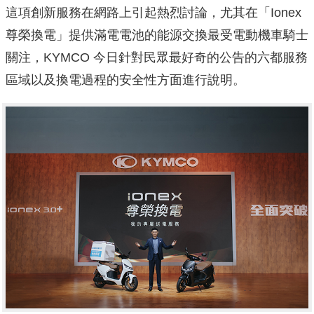
這項創新服務在網路上引起熱烈討論，尤其在「Ionex
尊榮換電」提供滿電電池的能源交換最受電動機車騎士
關注，KYMCO 今日針對民眾最好奇的公告的六都服務
區域以及換電過程的安全性方面進行說明。