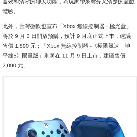
音效和清晰的聊天功能，為玩家帶來響亮又清楚的遊戲
體驗。
此外，台灣微軟也宣布「Xbox 無線控制器 - 極光藍」
將於 9 月 3 日開放預購，預計 9 月底正式上市，建議
售價 1,890 元；「Xbox 無線控制器 -《極限競速：地
平線5》限量版」則將在 11 月 9 日上市，建議售價
2,090 元。