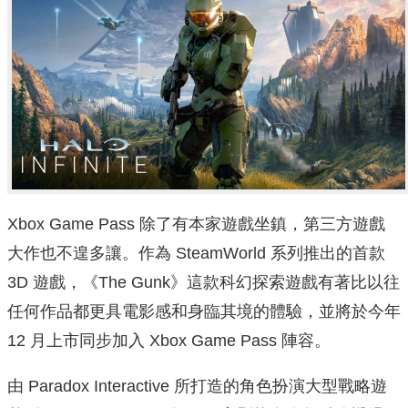
Xbox Game Pass 除了有本家遊戲坐鎮，第三方遊戲
大作也不遑多讓。作為 SteamWorld 系列推出的首款
3D 遊戲，《The Gunk》這款科幻探索遊戲有著比以往
任何作品都更具電影感和身臨其境的體驗，並將於今年
12 月上市同步加入 Xbox Game Pass 陣容。
由 Paradox Interactive 所打造的角色扮演大型戰略遊