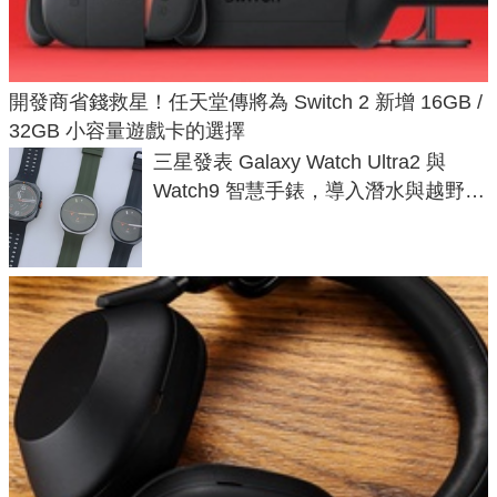
開發商省錢救星！任天堂傳將為 Switch 2 新增 16GB /
32GB 小容量遊戲卡的選擇
三星發表 Galaxy Watch Ultra2 與
Watch9 智慧手錶，導入潛水與越野跑
導航功能