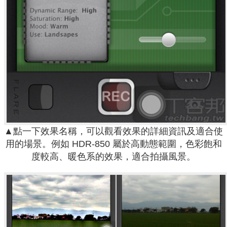
▲點一下效果名稱，可以觀看效果的詳細資訊及適合使
用的場景。例如 HDR-850 屬於高動態範圍，色彩飽和
度較高、暖色系的效果，適合拍攝風景。