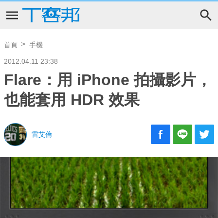
首頁
手機
2012.04.11 23:38
Flare：用 iPhone 拍攝影片，
也能套用 HDR 效果
雷艾倫