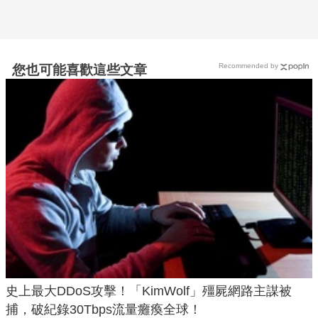
Recommended by
您也可能喜歡這些文章
史上最大DDoS攻擊！「KimWolf」殭屍網路主謀被
捕，破紀錄30Tbps流量癱瘓全球！