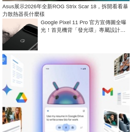
Asus展示2026年全新ROG Strix Scar 18，拆開看看暴
力散熱器長什麼樣
Google Pixel 11 Pro 官方宣傳圖全曝
光！首見機背「發光環」專屬設計、
120 倍變焦挑戰攝影極限