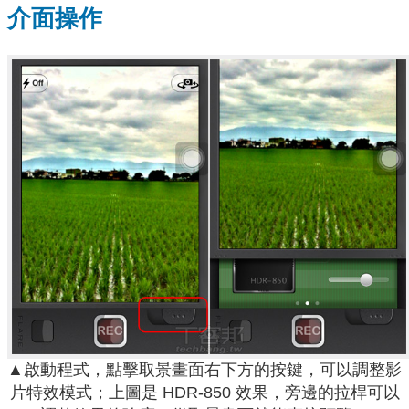
介面操作
▲啟動程式，點擊取景畫面右下方的按鍵，可以調整影
片特效模式；上圖是 HDR-850 效果，旁邊的拉桿可以