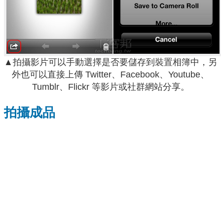
▲拍攝影片可以手動選擇是否要儲存到裝置相簿中，另
外也可以直接上傳 Twitter、Facebook、Youtube、
Tumblr、Flickr 等影片或社群網站分享。
拍攝成品