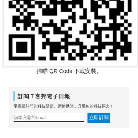
掃瞄 QR Code 下載安裝。
訂閱Ｔ客邦電子日報
掌握最熱門的科技話題、網路動態，升級你的科技原力！
立即訂閱