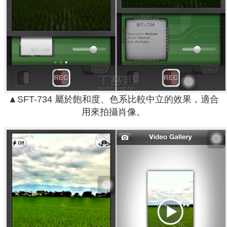
▲SFT-734 屬於飽和度、色系比較中立的效果，適合
用來拍攝肖像。