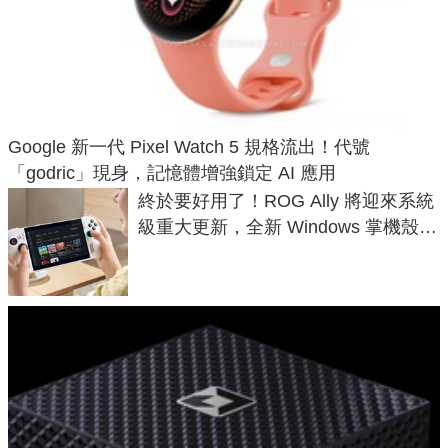
Google 新一代 Pixel Watch 5 規格流出！代號
「godric」現身，記憶體增強鎖定 AI 應用
終於要好用了！ROG Ally 將迎來系統
級重大更新，全新 Windows 掌機殼模
式讓操作就像 Xbox 一樣順暢