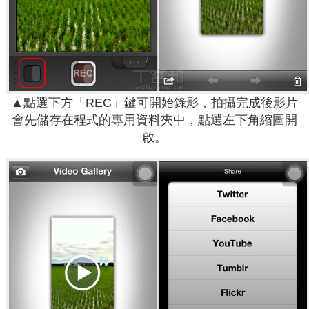
▲點選下方「REC」鍵可開始錄影，拍攝完成後影片
會先儲存在程式的專用資料夾中，點選左下角縮圖開
啟。