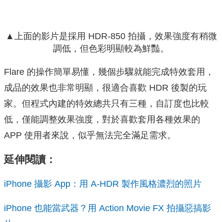
▲上面的影片是採用
HDR-850 拍攝，效果強度有稍微
調低，但色彩明顯較為鮮豔。
Flare 的操作簡單易懂，幾個步驟就能完成特效套用，
成品的效果也非常明顯，很適合喜歡 HDR 後製的玩
家。但程式內建的特效總共只有三種，自訂度也比較
低，僅能調整效果強度，對於喜歡套用各種效果的
APP 使用者來說，似乎無法完全滿足需求。
延伸閱讀：
iPhone 攝影 App：用 A-HDR 製作風格濃烈的照片
iPhone
也能當武器？用 Action Movie FX 拍攝
惡搞影