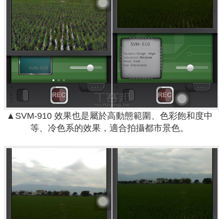
▲SVM-910 效果也是屬於高動態範圍、色彩飽和度中
等、冷色系的效果，適合拍攝都市景色。