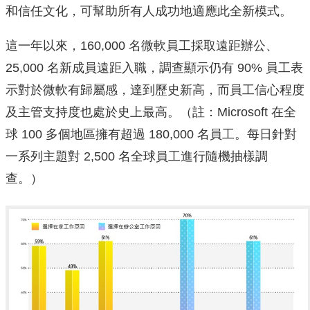
和信任文化，可幫助所有人成功地適應此全新模式。
這一年以來，160,000 名微軟員工採取遠距辦公、
25,000 名新成員遠距入職，調查顯示仍有 90% 員工表
示對於微軟有歸屬感，達到歷史新高，而員工信心程度
及主管支持度也處於史上最高。（註：Microsoft 在全
球 100 多個地區擁有超過 180,000 名員工。每日針對
一系列主題對 2,500 名全球員工進行隨機抽樣調
查。）