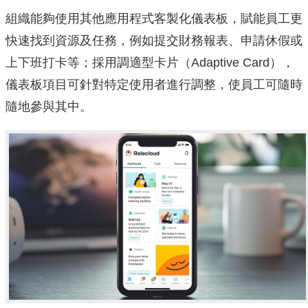
組織能夠使用其他應用程式客製化儀表板，賦能員工更
快速找到資源及任務，例如提交財務報表、申請休假或
上下班打卡等；採用調適型卡片（Adaptive Card），
儀表板項目可針對特定使用者進行調整，使員工可隨時
隨地參與其中。