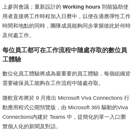
上參與會議；重新設計的
Working hours
則能協助使
用者直接將工作時程加入日曆中，以便在適應彈性工作
時間和地點的同時，團隊成員能夠同步掌握彼此於何時
及何處工作。
每位員工都可在工作流程中隨處存取的數位員
工體驗
數位化員工體驗將成為最重要的員工體驗，每個組織皆
需要確保員工能夠在工作流程中隨處存取。
微軟宣布將於 9 月推出 Microsoft Viva Connections 行
動應用程式公開預覽版，由 Microsoft 365 驅動的Viva
Connections內建於 Teams 中，從簡化的單一入口瀏
覽個人化的新聞及對話。