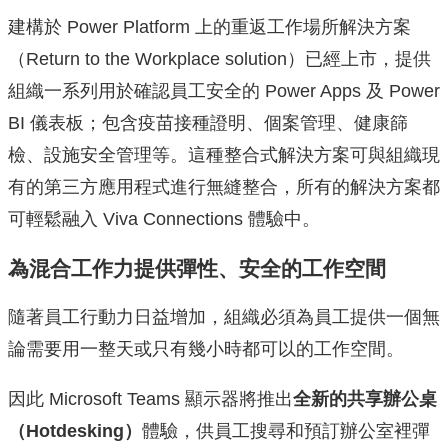
建構於 Power Platform 上的重返工作場所解決方案
（Return to the Workplace solution）已經上市，提供
組織一系列用於確認員工安全的 Power Apps 及 Power
BI 儀表板；包含疫苗接種證明、個案管理、健康篩
檢、設施安全管理等。這種整合式解決方案可與組織現
有的第三方應用程式進行無縫整合，所有的解決方案都
可輕鬆融入 Viva Connections 體驗中。
為混合工作力提供彈性、安全的工作空間
隨著員工行動力日益增加，組織必須為員工提供一個無
論需要用一整天或只有幾小時都可以的工作空間。
因此 Microsoft Teams 顯示器將推出
全新的共享辦公桌
（
Hotdesking）
體驗，供員工搜尋和預訂辦公室裡彈