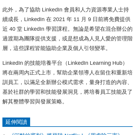
此外，為了協助 LinkedIn 會員和人力資源專業人士持
續成長，LinkedIn 在 2021 年 11 月 9 日前將免費提供
近 40 堂 LinkedIn 學習課程。無論是希望在混合辦公的
過渡期為團隊提供支援，或是想成為人見人愛的管理階
層，這些課程皆能協助企業及個人引領變革。
LinkedIn 的技能培養平台（LinkedIn Learning Hub）
將在兩周內正式上市，幫助企業領導人在留住和重新培
訓員工，以滿足全新辦公模式需求，量身打造的內容、
基於社群的學習和技能發展洞見，將培養員工技能及了
解其整體學習與發展策略。
延伸閱讀