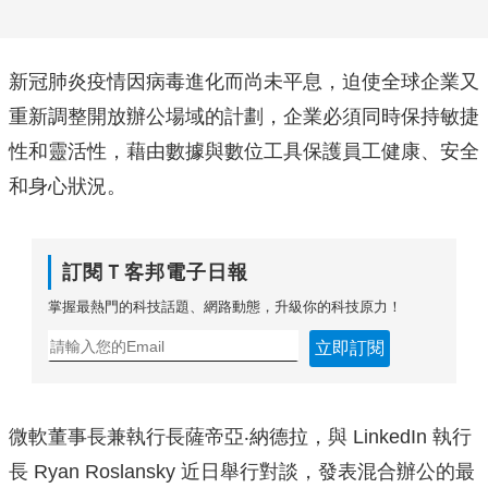
新冠肺炎疫情因病毒進化而尚未平息，迫使全球企業又
重新調整開放辦公場域的計劃，企業必須同時保持敏捷
性和靈活性，藉由數據與數位工具保護員工健康、安全
和身心狀況。
訂閱Ｔ客邦電子日報
掌握最熱門的科技話題、網路動態，升級你的科技原力！
立即訂閱
微軟董事長兼執行長薩帝亞‧納德拉，與 LinkedIn 執行
長 Ryan Roslansky 近日舉行對談，發表混合辦公的最