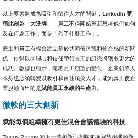
以上要素將成為吸引和留住人才的關鍵，
LinkedIn 更
稱此刻為「大洗牌」
。員工不僅開始重新思考他們如何
及在何處工作，而是「為了什麼工作」。
雇主和員工有機會建立基於共同價值觀和使命感的新關
係，使得以同理心和信任帶領員工的組織將獲取更大的
成功。數據也顯示，隨著員工期望的變化，企業領導人
本身也必須轉變以吸引和留住頂尖人才，能夠真正使企
業脫穎而出的是
賦能員工永續的生產力
。
微軟的三大創新
賦能每個組織擁有更佳混合會議體驗的科技
Teams Rooms 的下一波創新浪潮將包括智慧相機的新