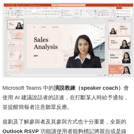
Microsoft Teams 中的
演說教練（speaker coach
）
會
使用 AI 建議說話者的語速，在打斷某人時給予通知，
並提醒簡報者注意聽眾反應。
規劃及了解參與者及其參與方式也十分重要，全新的
Outlook RSVP
功能讓使用者能夠標記將親自或是線