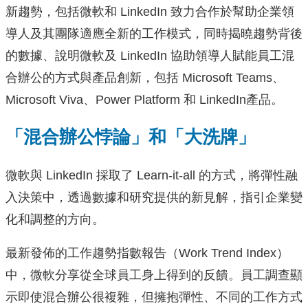
新趨勢，包括微軟和 LinkedIn 致力合作於幫助企業領
導人及其團隊適應全新的工作模式，同時揭曉趨勢背後
的數據、說明微軟及 LinkedIn 協助領導人賦能員工混
合辦公的方式與產品創新，包括 Microsoft Teams、
Microsoft Viva、Power Platform 和 LinkedIn產品。
「混合辦公悖論」和「大洗牌」
微軟與 LinkedIn 採取了 Learn-it-all 的方式，將彈性融
入決策中，透過數據和研究提供的新見解，指引企業變
化和調整的方向。
最新發佈的工作趨勢指數報告（Work Trend Index）
中，微軟分享從全球員工身上得到的反饋。員工調查顯
示即使混合辦公很複雜，但擁抱彈性、不同的工作方式