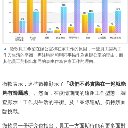
▲
微軟員工希望在辦公室和在家工作的原因，一些員工認為工
作與生活的平衡、專注時間和與同事協作為進辦公室的理由，而
其他員工則指出相同的事由作為在家工作的理由。
微軟表示，這些數據顯示了
「我們不必實際在一起就能
夠有歸屬感」
。然而，在疫情期間的遠距工作型態，調
查顯示「工作與生活的平衡」及「團隊連結」仍持續面
臨挑戰。
微軟另一份研究也指出，員工一方面期待能有更多面對