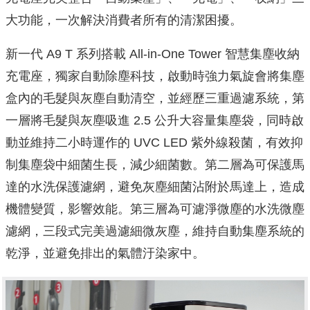
大功能，一次解決消費者所有的清潔困擾。
新一代 A9 T 系列搭載 All-in-One Tower 智慧集塵收納
充電座，獨家自動除塵科技，啟動時強力氣旋會將集塵
盒內的毛髮與灰塵自動清空，並經歷三重過濾系統，第
一層將毛髮與灰塵吸進 2.5 公升大容量集塵袋，同時啟
動並維持二小時運作的 UVC LED 紫外線殺菌，有效抑
制集塵袋中細菌生長，減少細菌數。第二層為可保護馬
達的水洗保護濾網，避免灰塵細菌沾附於馬達上，造成
機體變質，影響效能。第三層為可濾淨微塵的水洗微塵
濾網，三段式完美過濾細微灰塵，維持自動集塵系統的
乾淨，並避免排出的氣體汙染家中。