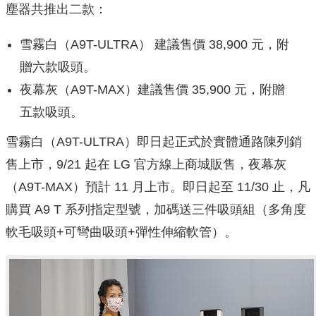
塵器共推出二款：
雪霧白（A9T-ULTRA） 建議售價 38,900 元，附
贈六款吸頭。
夜幕灰（A9T-MAX）建議售價 35,900 元，附贈
五款吸頭。
雪霧白（A9T-ULTRA）即日起正式於實體通路陳列銷
售上市，9/21 起在 LG 官方線上商城販售，夜幕灰
（A9T-MAX）預計 11 月上市。即日起至 11/30 止，凡
購買 A9 T 系列指定型號，加碼送三件吸頭組（多角度
軟毛吸頭+可彎曲吸頭+彈性伸縮軟管）。