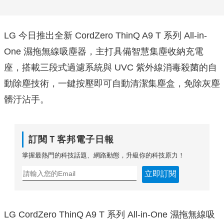
LG 今日推出全新 CordZero ThinQ A9 T 系列 All-in-
One 濕拖無線吸塵器，主打具備智慧集塵收納充電
座，搭載三段式過濾系統與 UVC 紫外線消毒殺菌的自
動除塵技術，一鍵按壓即可自動清潔集塵盒，免除灰塵
髒汙沾手。
訂閱Ｔ客邦電子日報
掌握最熱門的科技話題、網路動態，升級你的科技原力！
立即訂閱
LG CordZero ThinQ A9 T 系列 All-in-One 濕拖無線吸