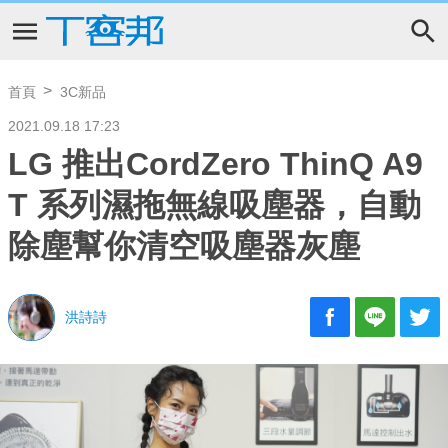
首頁
3C新品
2021.09.18 17:23
LG 推出CordZero ThinQ A9
T 系列濕拖無線吸塵器，自動
除塵幫你清空吸塵器灰塵
洪詩詩