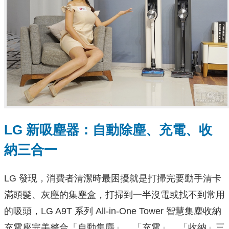
LG 新吸塵器：自動除塵、充電、收
納三合一
LG 發現，消費者清潔時最困擾就是打掃完要動手清卡
滿頭髮、灰塵的集塵盒，打掃到一半沒電或找不到常用
的吸頭，LG A9T 系列 All-in-One Tower 智慧集塵收納
充電座完美整合「自動集塵」、「充電」、「收納」三