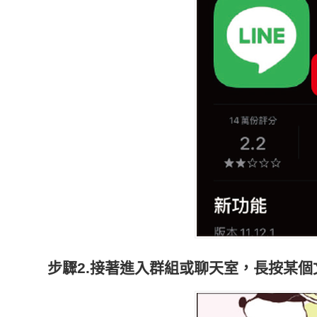
步驟2.接著進入群組或聊天室，長按某