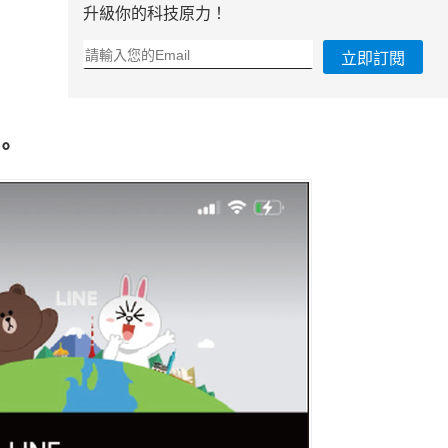
升級你的科技原力！
立即訂閱
本。