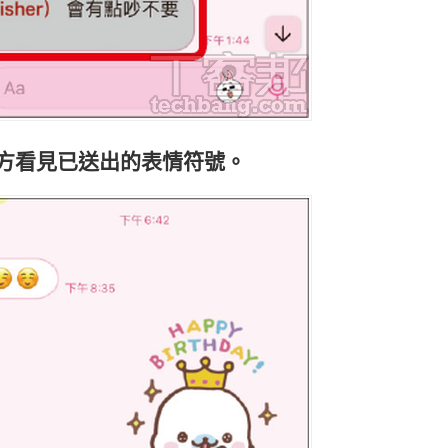
下方看見已送出的表情符號。