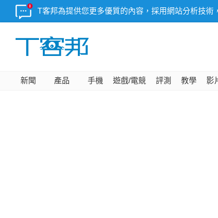
T客邦為提供您更多優質的內容，採用網站分析技術
新聞
產品
手機
遊戲/電競
評測
教學
影