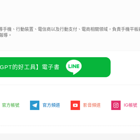
期報導手機、行動裝置、電信商以及行動支付、電商相關領域，負責手機平板
報導。
atGPT的好工具】電子書
官方帳號
官方頻道
影音頻道
IG帳號