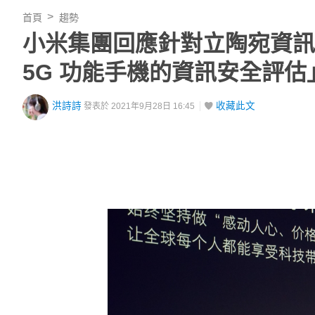
首頁
趨勢
小米集團回應針對立陶宛資訊
5G 功能手機的資訊安全評估
洪詩詩
收藏此文
發表於 2021年9月28日 16:45