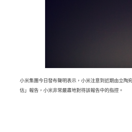
小米集團今日發布聲明表示，小米注意到近期由立陶宛資
估」報告，小米非常嚴肅地對待該報告中的指控。