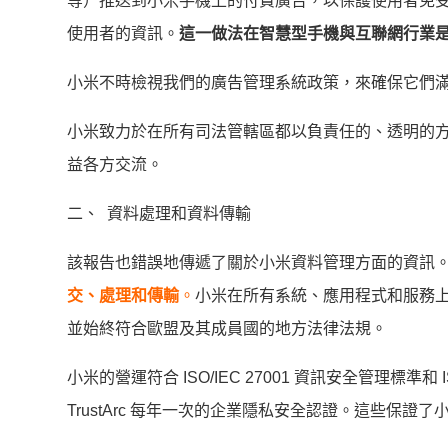
等）推送到小米手機上的付費廣告，以保護使用者免
使用者的資訊。
這一做法在智慧型手機與互聯網行業
小米不時檢視我們的廣告管理系統政策，來確保它們
小米致力於在所有司法管轄區都以負責任的、透明的
益各方交流。
二、 資料處理和資料傳輸
該報告也錯誤地傳遞了關於小米資料管理方面的資訊
交、處理和傳輸
。
小米在所有系統、應用程式和服務
並始終符合歐盟及其成員國的地方法律法規。
小米的營運符合 ISO/IEC 27001 資訊安全管理標準和
TrustArc 每年一次的企業隱私安全認證。這些保