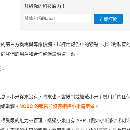
升級你的科技原力！
立即訂閱
立的第三方機構與專家接觸，以評估報告中的觀點。小米對裝置
會向我們的用戶和合作夥伴證明這一點。
疑：
訊息。小米從來沒有，將來也不會限制或遮蔽小米手機用戶的任
通訊軟體。
NCSC
的報告並沒有指控小米這麼做
。
很受限的能力來管理，透過小米自有 APP（例如小米影片和小