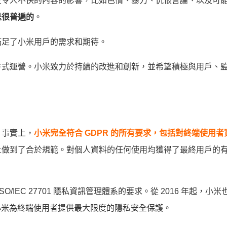
受令人不快的內容的影響，比如色情、暴力、仇恨言論、以及可
是很普遍的
。
滿足了小米用戶的需求和期待。
方式運營。小米致力於持續的改進和創新，並希望積極與用戶、
。事實上，
小米完全符合
GDPR
的所有要求，包括對終端使用者
上做到了合於規範。對個人資料的任何使用均獲得了最終用戶的
 ISO/IEC 27701 隱私資訊管理體系的要求。從 2016 年起，小
證了小米為終端使用者提供最大限度的隱私安全保護。