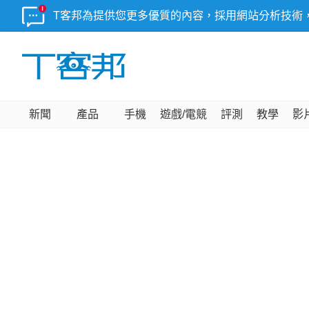
T客邦為提供您更多優質的內容，採用網站分析技術
新聞
產品
手機
遊戲/電競
評測
教學
影