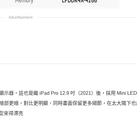
ED 顯示器，這也是繼 iPad Pro 12.9 吋（2021）後，採用 Mini L
更亮、暗部更暗，對比更明顯，同時畫面保留更多細節，在太大陽下
機型來得漂亮