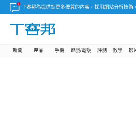
T客邦為提供您更多優質的內容，採用網站分析技術
新聞
產品
手機
遊戲/電競
評測
教學
影