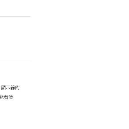
ED 顯示器的
也能看清