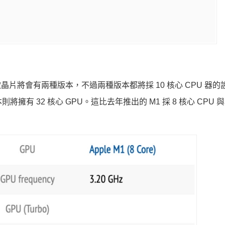
而新款晶片將會有兩種版本，不過兩種版本都將採 10 核心 CPU 器
擁有 32 核心 GPU。這比去年推出的 M1 採 8 核心 CPU 與 