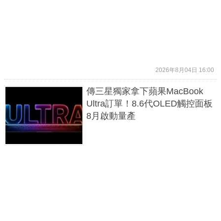
2026年8月04日 16:00
傳三星獨家拿下蘋果MacBook
Ultra訂單！8.6代OLED觸控面板
8月啟動量產