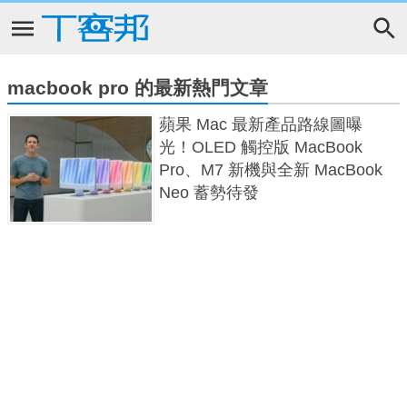
macbook pro 的最新熱門文章
蘋果 Mac 最新產品路線圖曝
光！OLED 觸控版 MacBook
Pro、M7 新機與全新 MacBook
Neo 蓄勢待發