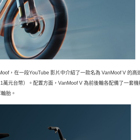
oof，在一段YouTube 影片中介紹了一款名為 VanMoof V 的
0.1萬元台幣）。配置方面，VanMoof V 為前後輪各配備了一套機械
厚輪胎。