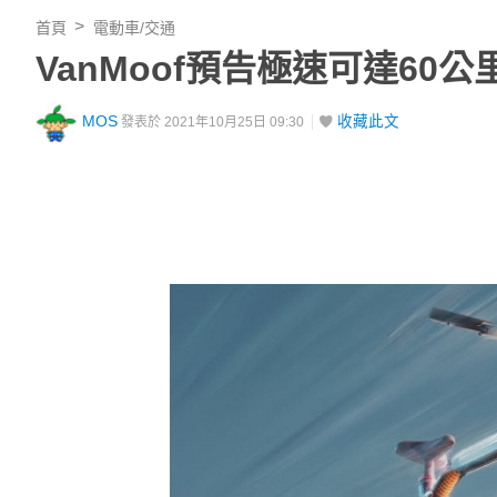
首頁
電動車/交通
VanMoof預告極速可達60
MOS
收藏此文
發表於 2021年10月25日 09:30