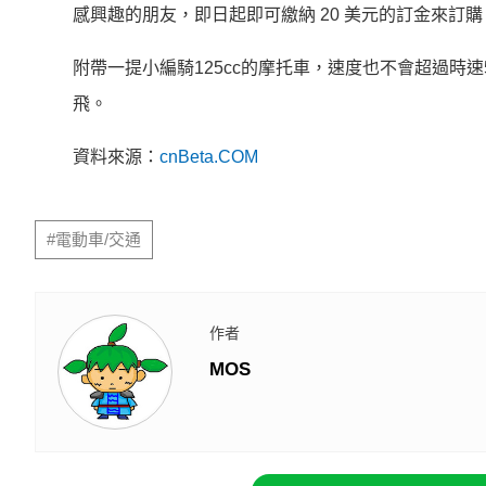
感興趣的朋友，即日起即可繳納 20 美元的訂金來訂購
附帶一提小編騎125cc的摩托車，速度也不會超過時
飛。
資料來源：
cnBeta.COM
#電動車/交通
作者
MOS