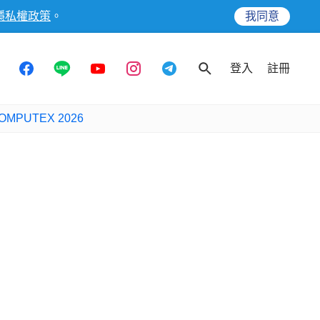
隱私權政策
。
我同意
登入
註冊
OMPUTEX 2026