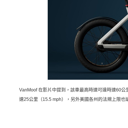
VanMoof 在影片中提到，該車最高時速可達時速6
速25公里（15.5 mph），另外美國各州的法規上限也遠低