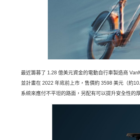
最近籌募了 1.28 億美元資金的電動自行車製造商 VanM
並
計畫在 2022 年底前上市，售價約 3598 美元（約1
系統來應付不平坦的路面，另配有可以提升安全性的