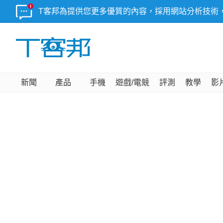
T客邦為提供您更多優質的內容，採用網站分析技術
新聞
產品
手機
遊戲/電競
評測
教學
影