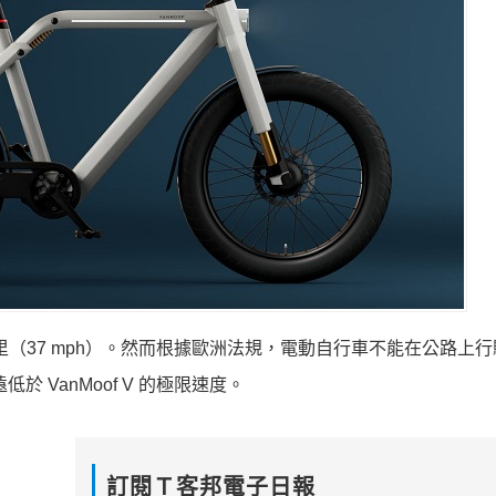
0公里（37 mph）。然而根據歐洲法規，電動自行車不能在公路上
於 VanMoof V 的極限速度。
訂閱Ｔ客邦電子日報