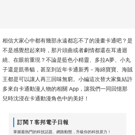
相信大家心中都有幾部永遠都忘不了的漫畫卡通吧？是
不是感覺想起來時，那片頭曲或者劇情都還在耳邊迴
繞、在眼前重現？不論是藍色小精靈、多拉A夢、小丸
子還是凱蒂貓，甚至到近年卡通新秀－海綿寶寶、海賊
王都是可以讓人再三回味無窮。小編這次替大家集結許
多來自卡通動漫人物的相關 App，讓我們一同回憶那
兒時沈浸在卡通動漫角色中的美好！
訂閱Ｔ客邦電子日報
掌握最熱門的科技話題、網路動態，升級你的科技原力！