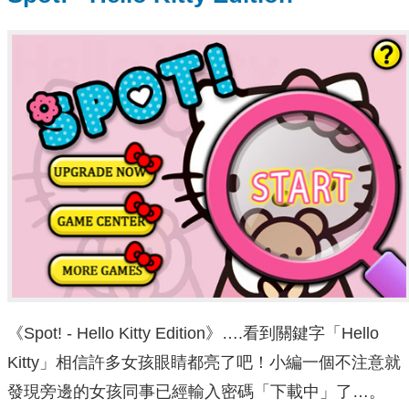
《Spot! - Hello Kitty Edition》….看到關鍵字「Hello
Kitty」相信許多女孩眼睛都亮了吧！小編一個不注意就
發現旁邊的女孩同事已經輸入密碼「下載中」了…。