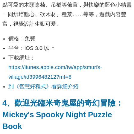
點可愛的木頭桌椅、吊橋等佈置，與快樂的藍色小精靈
一同烘培點心、砍木材、種菜……等等，遊戲內容豐
富，視覺設計生動可愛。
價格：免費
平台：iOS 3.0 以上
下載網址：
https://itunes.apple.com/tw/app/smurfs-
village/id399648212?mt=8
到《智慧好程式》看詳細介紹
4、歡迎光臨米奇鬼屋的奇幻冒險：
Mickey's Spooky Night Puzzle
Book