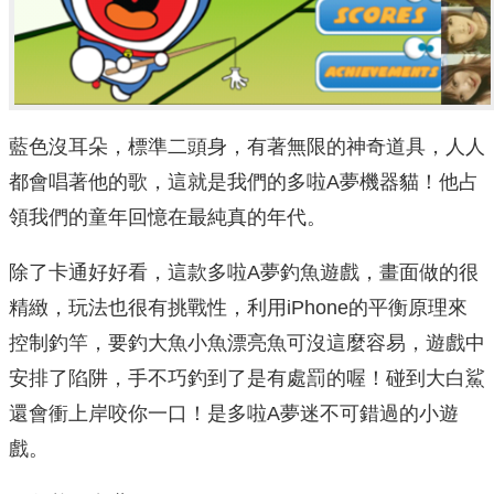
藍色沒耳朵，標準二頭身，有著無限的神奇道具，人人
都會唱著他的歌，這就是我們的多啦A夢機器貓！他占
領我們的童年回憶在最純真的年代。
除了卡通好好看，這款多啦A夢釣魚遊戲，畫面做的很
精緻，玩法也很有挑戰性，利用iPhone的平衡原理來
控制釣竿，要釣大魚小魚漂亮魚可沒這麼容易，遊戲中
安排了陷阱，手不巧釣到了是有處罰的喔！碰到大白鯊
還會衝上岸咬你一口！是多啦A夢迷不可錯過的小遊
戲。