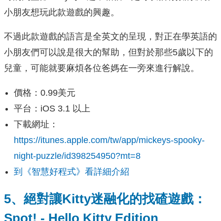
小朋友想玩此款遊戲的興趣。
不過此款遊戲的語言是全英文的呈現，對正在學英語的
小朋友們可以說是很大的幫助，但對於那些5歲以下的
兒童，可能就要麻煩各位爸媽在一旁來進行解說。
價格：0.99美元
平台：iOS 3.1 以上
下載網址：
https://itunes.apple.com/tw/app/mickeys-spooky-
night-puzzle/id398254950?mt=8
到《智慧好程式》看詳細介紹
5、絕對讓Kitty迷融化的找碴遊戲：
Spot! - Hello Kitty Edition