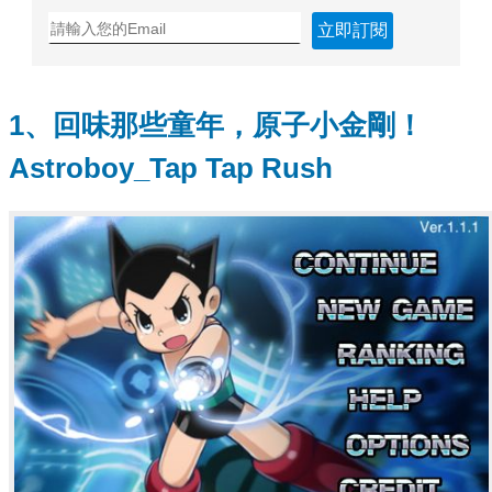
立即訂閱
1、回味那些童年，原子小金剛！
Astroboy_Tap Tap Rush