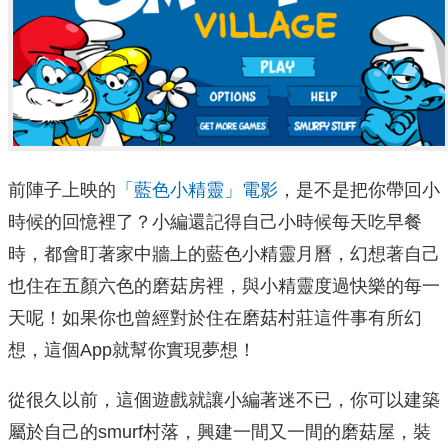
前陣子上映的
「藍色小精靈」電影
，是不是把你帶回小
時候的回憶裡了？小編還記得自己小時候每天吃早餐
時，都會盯著家中牆上的藍色小精靈月曆，幻想著自己
也住在五顏六色的磨菇房裡，與小精靈度過快樂的每一
天呢！如果你也曾經對於住在磨菇村莊這件事有所幻
想，這個App就幫你實現夢想！
從很久以前，這個遊戲就讓小編著迷不已，你可以建築
屬於自己的smurf村落，興建一間又一間的磨菇屋，裝