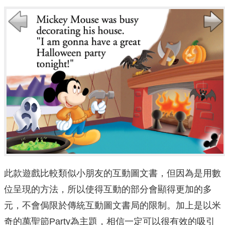
此款遊戲比較類似小朋友的互動圖文書，但因為是用數
位呈現的方法，所以使得互動的部分會顯得更加的多
元，不會侷限於傳統互動圖文書局的限制。加上是以米
奇的萬聖節Party為主題，相信一定可以很有效的吸引