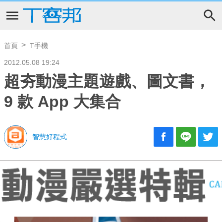
首頁
T手機
2012.05.08 19:24
超夯動漫主題遊戲、圖文書，
9 款 App 大集合
智慧好程式