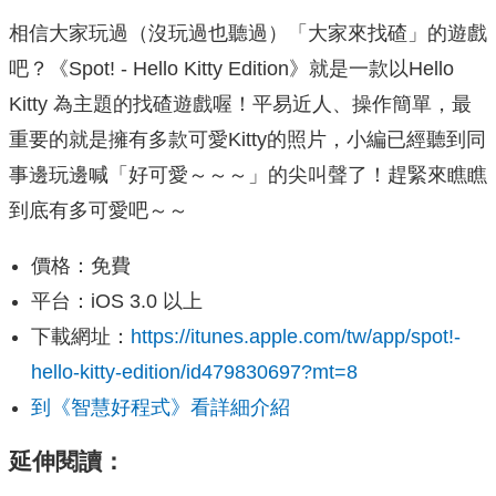
相信大家玩過（沒玩過也聽過）「大家來找碴」的遊戲
吧？《Spot! - Hello Kitty Edition》就是一款以Hello
Kitty 為主題的找碴遊戲喔！平易近人、操作簡單，最
重要的就是擁有多款可愛Kitty的照片，小編已經聽到同
事邊玩邊喊「好可愛～～～」的尖叫聲了！趕緊來瞧瞧
到底有多可愛吧～～
價格：免費
平台：iOS 3.0 以上
下載網址：
https://itunes.apple.com/tw/app/spot!-
hello-kitty-edition/id479830697?mt=8
到《智慧好程式》看詳細介紹
延伸閱讀：