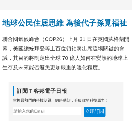
地球公民住居思維 為後代子孫覓福祉
聯合國氣候峰會（COP26）上月 31 日在英國蘇格蘭開
幕，美國總統拜登等上百位領袖將出席這場關鍵的會
議，其目的將制定出全球 70 億人如何在變熱的地球上
生存及未來能否避免更加嚴重的暖化程度。
訂閱Ｔ客邦電子日報
掌握最熱門的科技話題、網路動態，升級你的科技原力！
立即訂閱