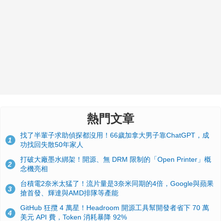
熱門文章
找了半輩子求助偵探都沒用！66歲加拿大男子靠ChatGPT，成
1
功找回失散50年家人
打破大廠墨水綁架！開源、無 DRM 限制的「Open Printer」概
2
念機亮相
台積電2奈米太猛了！流片量是3奈米同期的4倍，Google與蘋果
3
搶首發、輝達與AMD排隊等產能
GitHub 狂攬 4 萬星！Headroom 開源工具幫開發者省下 70 萬
4
美元 API 費，Token 消耗暴降 92%