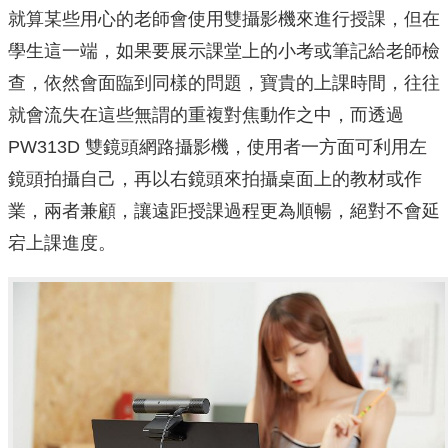
就算某些用心的老師會使用雙攝影機來進行授課，但在
學生這一端，如果要展示課堂上的小考或筆記給老師檢
查，依然會面臨到同樣的問題，寶貴的上課時間，往往
就會流失在這些無謂的重複對焦動作之中，而透過
PW313D 雙鏡頭網路攝影機，使用者一方面可利用左
鏡頭拍攝自己，再以右鏡頭來拍攝桌面上的教材或作
業，兩者兼顧，讓遠距授課過程更為順暢，絕對不會延
宕上課進度。