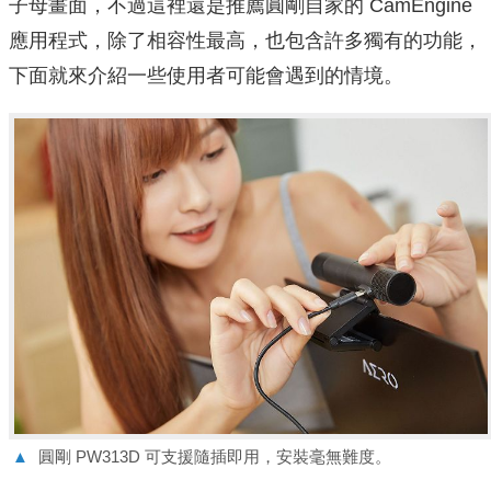
子母畫面，不過這裡還是推薦圓剛自家的 CamEngine
應用程式，除了相容性最高，也包含許多獨有的功能，
下面就來介紹一些使用者可能會遇到的情境。
▲
圓剛 PW313D 可支援隨插即用，安裝毫無難度。