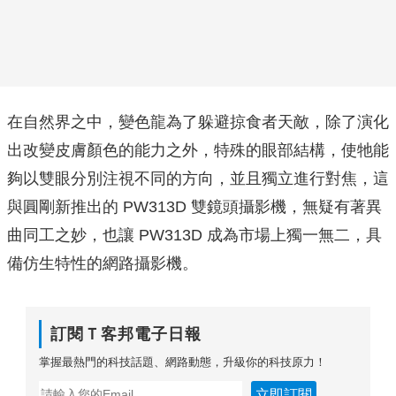
在自然界之中，變色龍為了躲避掠食者天敵，除了演化
出改變皮膚顏色的能力之外，特殊的眼部結構，使牠能
夠以雙眼分別注視不同的方向，並且獨立進行對焦，這
與圓剛新推出的 PW313D 雙鏡頭攝影機，無疑有著異
曲同工之妙，也讓 PW313D 成為市場上獨一無二，具
備仿生特性的網路攝影機。
訂閱Ｔ客邦電子日報
掌握最熱門的科技話題、網路動態，升級你的科技原力！
立即訂閱