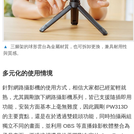
▲
三腳架的球形雲台為金屬材質，也可拆卸更換，兼具耐用性
與質感。
多元化的使用情境
針對網路攝影機的使用方式，相信大家都已經駕輕就
熟，尤其圓剛旗下網路攝影機系列，皆已支援隨插即用
功能，安裝方面基本上毫無難度，因此圓剛 PW313D
的主要賣點，還是在於透過雙鏡頭功能，同時拍攝兩組
獨立不同的畫面，並利用 OBS 等直播錄影軟體整合為