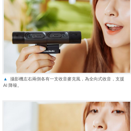
▲
攝影機左右兩側各有一支收音麥克風，為全向式收音，支援
AI 降噪。