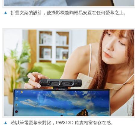
▲
折疊支架的設計，使攝影機能夠輕易安置在任何螢幕之上。
▲
若以筆電螢幕來對比，PW313D 確實相當有存在感。