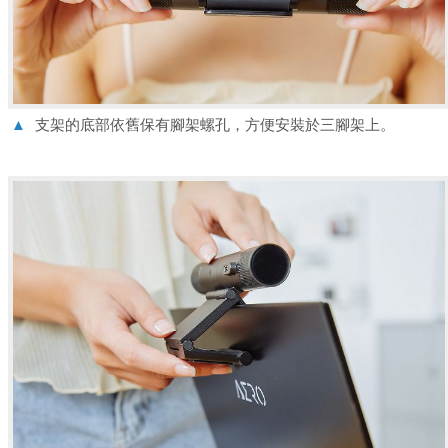
▲
支架的底部依舊保有腳架螺孔，方便安裝於三腳架上。