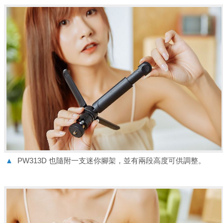
▲
PW313D 也隨附一支迷你腳架，並有兩段高度可供調整。