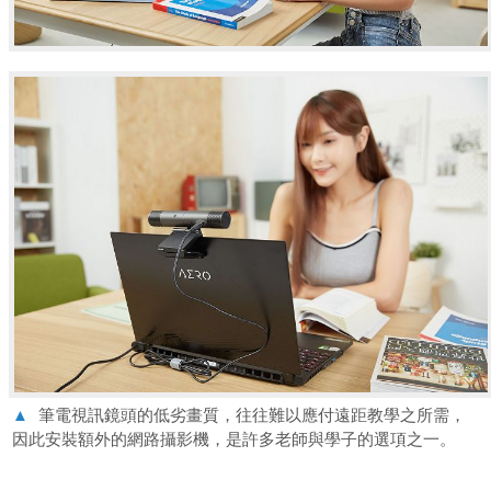
▲
筆電視訊鏡頭的低劣畫質，往往難以應付遠距教學之所需，
因此安裝額外的網路攝影機，是許多老師與學子的選項之一。