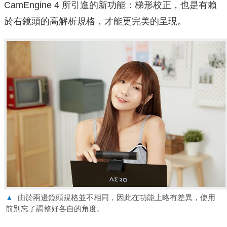
CamEngine 4 所引進的新功能：梯形校正，也是有賴
於右鏡頭的高解析規格，才能更完美的呈現。
▲
由於兩邊鏡頭規格並不相同，因此在功能上略有差異，使用
前別忘了調整好各自的角度。