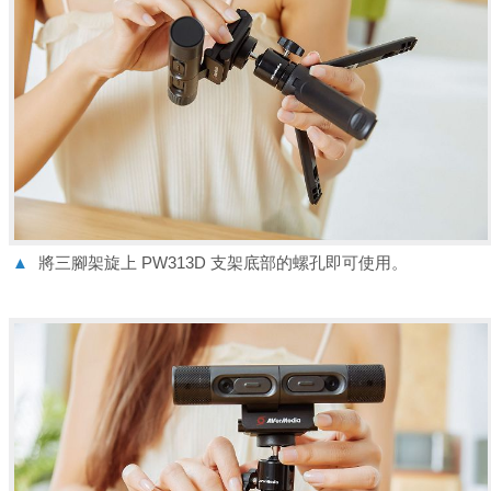
▲
將三腳架旋上 PW313D 支架底部的螺孔即可使用。