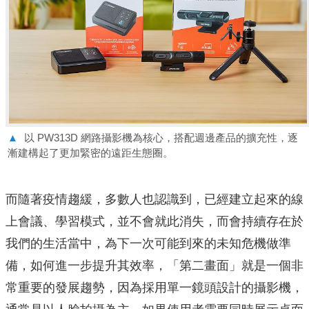
▲
以 PW313D 網路攝影機為核心，搭配週邊產品的擴充性，逐
漸建構起了更加緊密的遠距生態圈。
而隨著疫情趨緩，多數人也認識到，已經建立起來的線
上會議、學習模式，並不會就此消失，而會持續存在於
我們的生活當中，為下一次可能到來的未知危機做準
備，如何進一步提升其效率，「第二畫面」就是一個非
常重要的發展趨勢，因為採用單一鏡頭設計的攝影機，