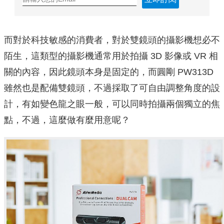
而對於科技敏感的消費者，對於雙鏡頭的攝影機想必不
陌生，這類型的攝影機通常用於拍攝 3D 影像或 VR 相
關的內容，因此鏡頭本身是固定的，而圓剛 PW313D
雖然也是配備雙鏡頭，不過採取了可自由調整角度的設
計，有如變色龍之眼一般，可以同時拍攝兩個獨立的焦
點，不過，這麼做有麼用意呢？