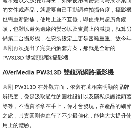
通常是以人臉拍攝為主，如果使用者需要同時展示桌面
的文件或產品，就需要自己手動調整拍攝角度，攝影機
也需重新對焦，使用上並不直覺，即使採用超廣角鏡
頭，也難以避免邊緣的變形以及畫質上的減損，就算另
備第二台攝影機，在安裝設定上更是困難重重。故今年
圓剛再次提出了完美的解套方案，那就是全新的
PW313D 雙鏡頭網路攝影機。
AVerMedia PW313D 雙鏡頭網路攝影機
圓剛 PW313D 在外觀方面，依舊有著相當明顯的品牌
辨識度，像是汲取過往的圓柱設計以及隱私保護鏡頭蓋
等等，不過實際拿在手上，你才會發現，在產品的細節
之處，其實圓剛也進行了不少最佳化，能夠大大提升使
用上的體驗。