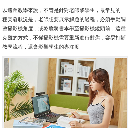
以遠距教學來說，不管是針對老師或學生，最常見的一
種突發狀況是，老師想要展示解題的過程，必須手動調
整攝影機角度，或乾脆將書本舉至攝影機鏡頭前，這種
克難的方式，不僅攝影機需要重新進行對焦，容易打斷
教學流程，還會影響學生的專注度。