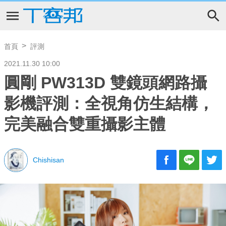
首頁
評測
2021.11.30 10:00
圓剛 PW313D 雙鏡頭網路攝
影機評測：全視角仿生結構，
完美融合雙重攝影主體
Chishisan