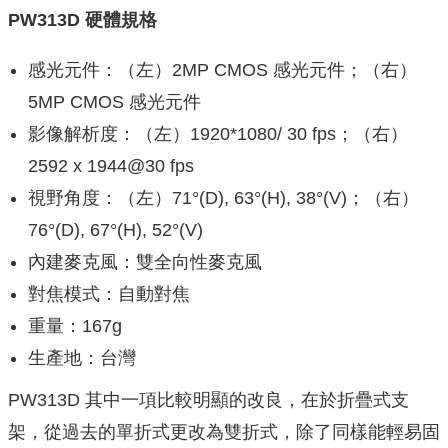
PW313D 硬體規格
感光元件：（左）2MP CMOS 感光元件；（右）
5MP CMOS 感光元件
影像解析度：（左）1920*1080/ 30 fps；（右）
2592 x 1944@30 fps
視野角度：（左）71°(D), 63°(H), 38°(V)；（右）
76°(D), 67°(H), 52°(V)
內建麥克風：雙全向性麥克風
對焦模式：自動對焦
重量：167g
生產地：台灣
PW313D 其中一項比較明顯的改良，在於折疊式支
架，從過去的單折式更改為雙折式，除了同樣能輕易固