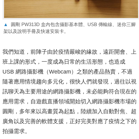
▲
圓剛 PW313D 盒內包含攝影基本體、USB 傳輸線、迷你三腳
架以及說明手冊及快速安裝卡。
我們知道，前陣子由於疫情嚴峻的緣故，遠距開會、上
班上課的形式，一度成為日常的生活形態，也造成
USB 網路攝影機（Webcam）之類的產品熱賣，不過
隨著應用情境趨向多元化，很快人們就發現，過往以視
訊聊天為主要用途的網路攝影機，未必能夠符合現在的
應用需求，自遊戲直播領域開始切入網路攝影機市場的
圓剛，多年來以高畫質為起點，陸續加入自動對焦、超
廣角以及完善的軟體支援，正好完美對應了疫情之下的
拍攝需求。