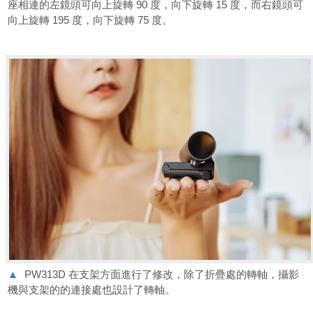
座相連的左鏡頭可向上旋轉 90 度，向下旋轉 15 度，而右鏡頭可
向上旋轉 195 度，向下旋轉 75 度。
▲
PW313D 在支架方面進行了修改，除了折疊處的轉軸，攝影
機與支架的的連接處也設計了轉軸。