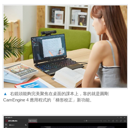
▲
右鏡頭能夠完美聚焦在桌面的課本上，靠的就是圓剛
CamEngine 4 應用程式的「梯形校正」新功能。