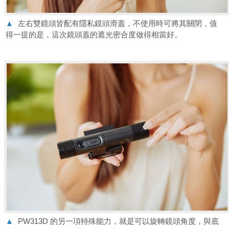
▲
左右雙鏡頭皆配有隱私鏡頭滑蓋，不使用時可將其關閉，值
得一提的是，這次鏡頭蓋的遮光密合度做得相當好。
▲
PW313D 的另一項特殊能力，就是可以旋轉鏡頭角度，與底