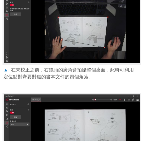
▲
在未校正之前，右鏡頭的廣角會拍攝整個桌面，此時可利用
定位點對齊要對焦的書本文件的四個角落。