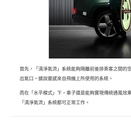
首先，「清淨氣流」系統能夠隔離前後排乘客之間的空
出氣口，據說靈感來自飛機上所使用的系統。
而在「水平模式」下，車子還是能夠實現傳統通風效
「清淨氣流」系統都可正常工作。