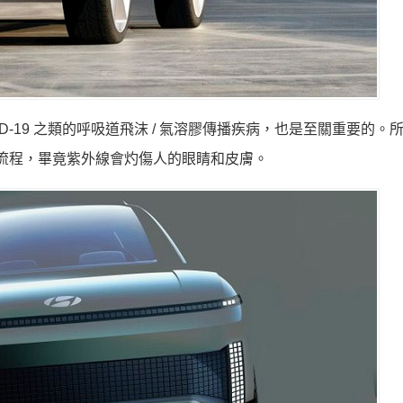
D-19 之類的呼吸道飛沫 / 氣溶膠傳播疾病，也是至關重要的。
消毒流程，畢竟紫外線會灼傷人的眼睛和皮膚。