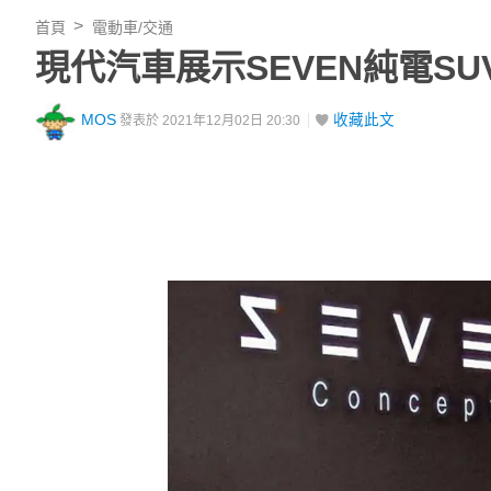
首頁
電動車/交通
現代汽車展示SEVEN純電S
MOS
收藏此文
發表於 2021年12月02日 20:30