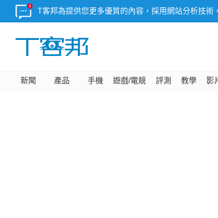
T客邦為提供您更多優質的內容，採用網站分析技術
新聞
產品
手機
遊戲/電競
評測
教學
影