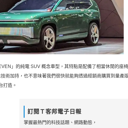
SEVEN」的純電 SUV 概念車型，其特點是配備了相當休閒的座
來技術加持，也不意味著我們很快就能夠透過經銷商購買到量產
平台打造。
訂閱Ｔ客邦電子日報
掌握最熱門的科技話題、網路動態，