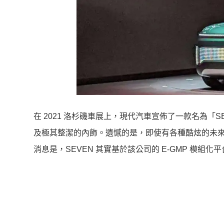
在 2021 洛杉磯車展上，現代汽車宣佈了一款名為「
及極其整潔的內飾。遺憾的是，即使有各種酷炫的未
消息是，SEVEN 其實基於該公司的 E-GMP 模組化