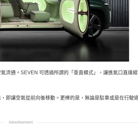
氣流通。SEVEN 可透過所謂的「垂直模式」，讓進氣口直達
果，即讓空氣從前向後移動。更棒的是，無論是駐車或是在行駛