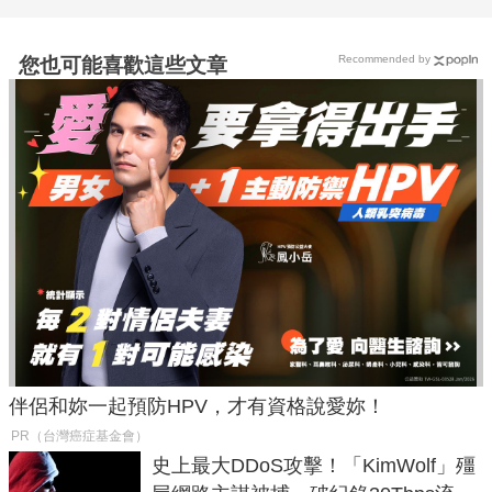
Recommended by
您也可能喜歡這些文章
伴侶和妳一起預防HPV，才有資格說愛妳！
PR（台灣癌症基金會）
史上最大DDoS攻擊！「KimWolf」殭