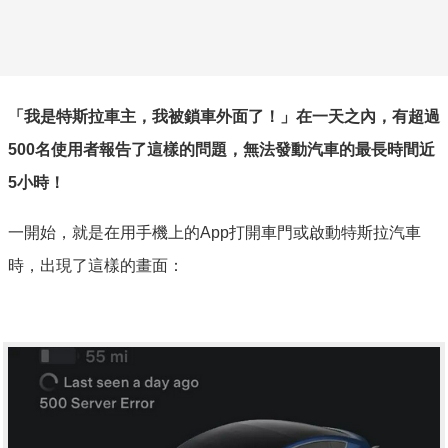
「我是特斯拉車主，我被鎖車外面了！」在一天之內，有超過
500名使用者報告了這樣的問題，無法發動汽車的最長時間近
5小時！
一開始，就是在用手機上的App打開車門或啟動特斯拉汽車
時，出現了這樣的畫面：