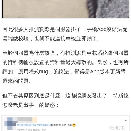
因此很多人推測實際是伺服器掛了，手機App沒辦法從
雲端做校驗，也就不能連接車機並開鎖了。
至於伺服器為什麼故障，有推測說是車載系統跟伺服器
的資料傳輸被設置的資料量過大導致的。當然，也有所
謂的「應用程式bug」的說法，覺得是App版本更新帶
過來的問題。
但不管其原因到底是什麼，這都讓網友發出了「特斯拉
怎麼老是出事」的疑惑：