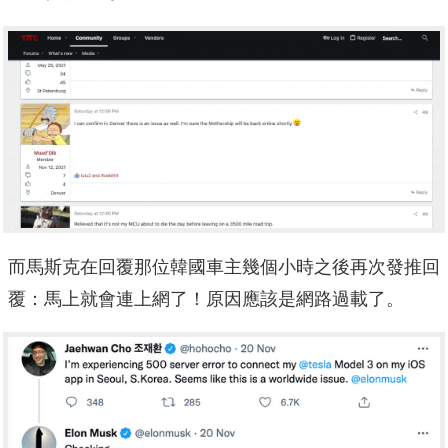
而馬斯克在回覆那位韓國車主幾個小時之後再次發推回
覆：馬上就會連上網了！原因應該是網路過載了。