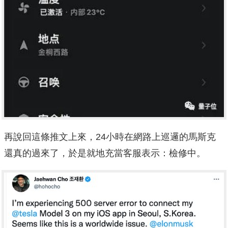
再說回這條推文上來，24小時在網路上巡邏的馬斯克
還真的過來了，於是就地充當客服表示：檢修中。