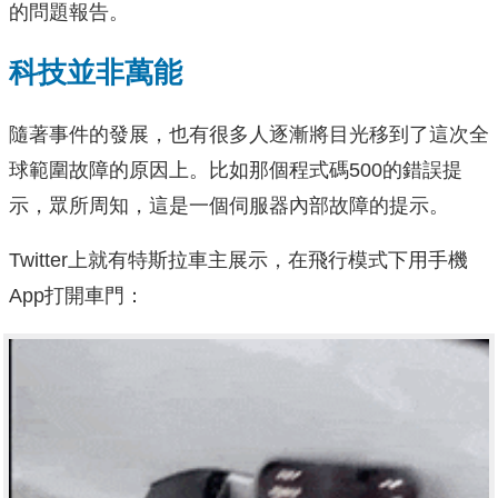
的問題報告。
科技並非萬能
隨著事件的發展，也有很多人逐漸將目光移到了這次全
球範圍故障的原因上。比如那個程式碼500的錯誤提
示，眾所周知，這是一個伺服器內部故障的提示。
Twitter上就有特斯拉車主展示，在飛行模式下用手機
App打開車門：