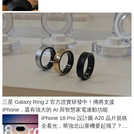
三星 Galaxy Ring 2 官方證實研發中！傳將支援
iPhone，還有強大的 AI 與智慧家電連動功能
iPhone 18 Pro 設計圖 A20 晶片規格
全看光，華強北山寨機要起飛了？專
家曝山寨機無法復刻兩大關鍵