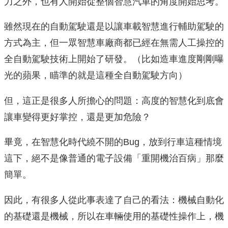
力之外，也有人開始從整個智慧汽車的角度開始思考。
雖然現在的自動駕駛還是以讓車載智慧進行輔助駕駛的
方式為主，但一眾智慧車廠商都已經在無需人工操控的
全自動駕駛技術上開始了研發。（比如造車進度剛剛曝
光的蘋果，瞄準的就是這種全自動駕駛方向）
但，這正是很多人所擔心的問題：高度的智慧化到底會
讓車變得更好掌控，還是更加危險？
畢竟，在智慧化時代繞不開的Bug，放到行車這種情境
這下，絕不是像普通的電子設備「重開機治百病」那麼
簡單。
因此，有很多人從此事表達了自己的看法：機械自動化
的基礎還是機械，所以在車輛使用的基礎性操作上，機