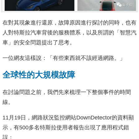
在對其現象進行還原，故障原因進行探討的同時，也有
人對特斯拉汽車背後的服務體系，以及所謂的「智慧汽
車」的安全問題提出了思考。
一位網友這樣說：「有些東西就不該經過網路。」
全球性的大規模故障
在討論問題之前，我們先來梳理一下整個事件的時間
線。
11月19日，網路狀況監控網站DownDetector的資料顯
示，有500多名特斯拉使用者報告出現了應用程式錯
誤：