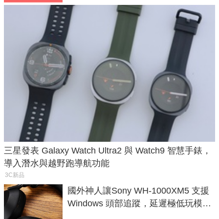
三星發表 Galaxy Watch Ultra2 與 Watch9 智慧手錶，
導入潛水與越野跑導航功能
3C新品
國外神人讓Sony WH-1000XM5 支援
Windows 頭部追蹤，延遲極低玩模擬
飛行超有感