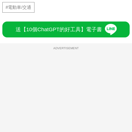
#電動車/交通
送【10個ChatGPT的好工具】電子書
ADVERTISEMENT