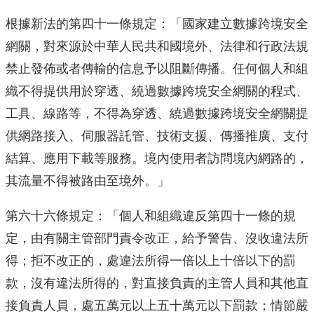
根據新法的第四十一條規定：「國家建立數據跨境安全
網關，對來源於中華人民共和國境外、法律和行政法規
禁止發佈或者傳輸的信息予以阻斷傳播。任何個人和組
織不得提供用於穿透、繞過數據跨境安全網關的程式、
工具、線路等，不得為穿透、繞過數據跨境安全網關提
供網路接入、伺服器託管、技術支援、傳播推廣、支付
結算、應用下載等服務。境內使用者訪問境內網路的，
其流量不得被路由至境外。」
第六十六條規定：「個人和組織違反第四十一條的規
定，由有關主管部門責令改正，給予警告、沒收違法所
得；拒不改正的，處違法所得一倍以上十倍以下的罰
款，沒有違法所得的，對直接負責的主管人員和其他直
接負責人員，處五萬元以上五十萬元以下罰款；情節嚴