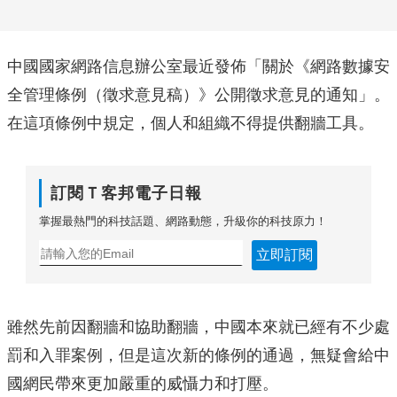
中國國家網路信息辦公室最近發佈「關於《網路數據安
全管理條例（徵求意見稿）》公開徵求意見的通知」。
在這項條例中規定，個人和組織不得提供翻牆工具。
訂閱Ｔ客邦電子日報
掌握最熱門的科技話題、網路動態，升級你的科技原力！
立即訂閱
雖然先前因翻牆和協助翻牆，中國本來就已經有不少處
罰和入罪案例，但是這次新的條例的通過，無疑會給中
國網民帶來更加嚴重的威懾力和打壓。