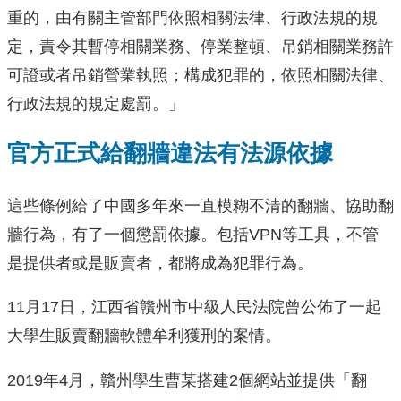
重的，由有關主管部門依照相關法律、行政法規的規
定，責令其暫停相關業務、停業整頓、吊銷相關業務許
可證或者吊銷營業執照；構成犯罪的，依照相關法律、
行政法規的規定處罰。」
官方正式給翻牆違法有法源依據
這些條例給了中國多年來一直模糊不清的翻牆、協助翻
牆行為，有了一個懲罰依據。包括VPN等工具，不管
是提供者或是販賣者，都將成為犯罪行為。
11月17日，江西省贛州市中級人民法院曾公佈了一起
大學生販賣翻牆軟體牟利獲刑的案情。
2019年4月，贛州學生曹某搭建2個網站並提供「翻