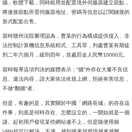
牆」軟體下載，同時租用並配置境外伺服器建立節點，
將連接節點所需伺服器地址、密碼等信息以訂閱鏈接的
形式配套出售。
當時贛州法院審理認為，曹某的行為構成提供侵入、非
法控制計算機信息系統程式、工具罪，判處曹某有期徒
刑二年六個月，緩刑四年，並處罰金人民幣10000元。
當時報導這項判決的媒體表示：“牆”外存在大量不良信
息、違法內容，請大家依法依規上網，拒絕有害信息，
不做“翻牆”者。
但是，有趣的是，其實關於中國「網路長城」的存在這
件事，到底是何時存在、怎麼設立的，一開始就是一個
謎。起初用戶發現某些網站連不上，但是隨便用個
VPN就可以解決。不過，越到後來就發現越來越難，