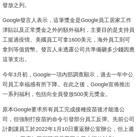
發放之列。
Google發言人表示，這筆獎金是Google員工居家工作
津貼以及正常獎金之外的額外福利，主要目的是支持員
工挺過疫情。美國員工可拿1600美元，海外員工則可
拿到等值貨幣。發言人未透露公司共準備砸多少錢因應
這筆支出。
今年3月初，Google一項內部調查顯示，過去一年中公
司員工幸福感有所下降。在此之後，Google宣佈推出
一系列福利，包括向全員發放500美元獎金。
原本Google要求所有員工完成接種疫苗後才能進公
司，但強制打疫苗的命令引發部分員工反彈。先前公司
計劃讓員工於2022年1月10日重返辦公室辦公，但上週