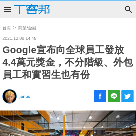
首頁
商業/金融
2021.12.09 14:45
Google宣布向全球員工發放
4.4萬元獎金，不分階級、外包
員工和實習生也有份
janus