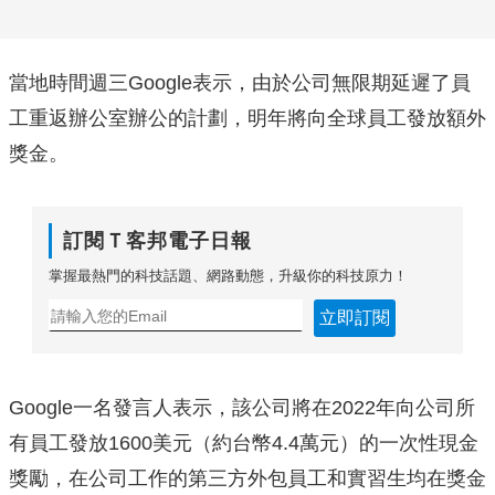
當地時間週三Google表示，由於公司無限期延遲了員
工重返辦公室辦公的計劃，明年將向全球員工發放額外
獎金。
訂閱Ｔ客邦電子日報
掌握最熱門的科技話題、網路動態，升級你的科技原力！
立即訂閱
Google一名發言人表示，該公司將在2022年向公司所
有員工發放1600美元（約台幣4.4萬元）的一次性現金
獎勵，在公司工作的第三方外包員工和實習生均在獎金