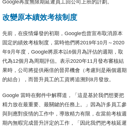
Google再度無限期延遲員工回公司上班的計劃。
改變原本績效考核制度
先前，在疫情爆發的初期，Google也曾宣布取消原本
固定的績效考核制度，當時他們將2019年10月～2020
年9月年度，Google將原本以6個月為評估的週期，取
代為12個月為周期評估。表示2020年11月發布審核結
果時，公司將提供兩倍的晉昇機會（考慮到是兩個週期
的結合），而晉升員工的工資將追溯到8月發放。
Google 當時在郵件中解釋道，「這是基於我們想要把
精力放在最重要、最關鍵的任務上。」因為許多員工參
與到應對疫情的工作中，導致精力有限，在當前考核週
期內無暇完成晉升評定的工作，「因此我們把考核延遲