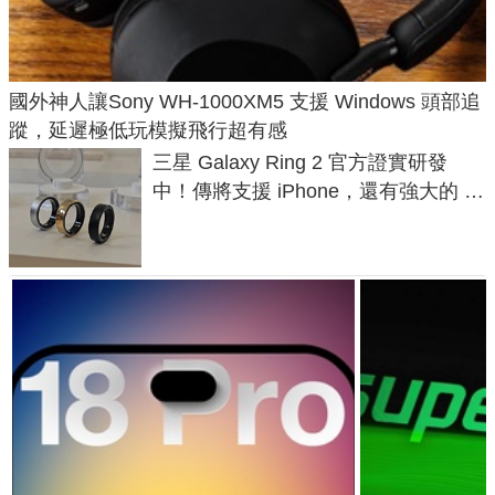
國外神人讓Sony WH-1000XM5 支援 Windows 頭部追
蹤，延遲極低玩模擬飛行超有感
三星 Galaxy Ring 2 官方證實研發
中！傳將支援 iPhone，還有強大的 AI
與智慧家電連動功能