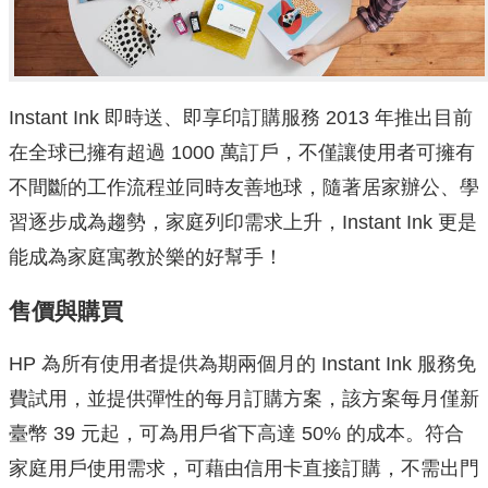
Instant Ink 即時送、即享印訂購服務 2013 年推出目前
在全球已擁有超過 1000 萬訂戶，不僅讓使用者可擁有
不間斷的工作流程並同時友善地球，隨著居家辦公、學
習逐步成為趨勢，家庭列印需求上升，Instant Ink 更是
能成為家庭寓教於樂的好幫手！
售價與購買
HP 為所有使用者提供為期兩個月的 Instant Ink 服務免
費試用，並提供彈性的每月訂購方案，該方案每月僅新
臺幣 39 元起，可為用戶省下高達 50% 的成本。符合
家庭用戶使用需求，可藉由信用卡直接訂購，不需出門