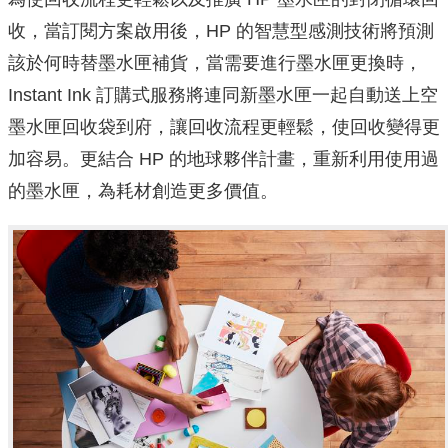
收，當訂閱方案啟用後，HP 的智慧型感測技術將預測
該於何時替墨水匣補貨，當需要進行墨水匣更換時，
Instant Ink 訂購式服務將連同新墨水匣一起自動送上空
墨水匣回收袋到府，讓回收流程更輕鬆，使回收變得更
加容易。更結合 HP 的地球夥伴計畫，重新利用使用過
的墨水匣，為耗材創造更多價值。