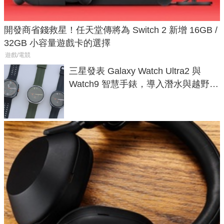
開發商省錢救星！任天堂傳將為 Switch 2 新增 16GB /
32GB 小容量遊戲卡的選擇
遊戲/電競
三星發表 Galaxy Watch Ultra2 與
Watch9 智慧手錶，導入潛水與越野跑
導航功能