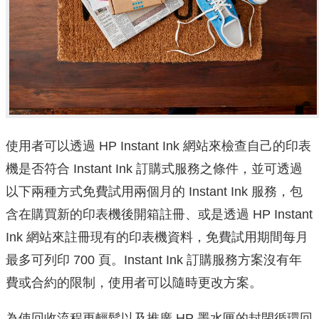
使用者可以透過 HP Instant Ink 網站來檢查自己的印表
機是否符合 Instant Ink 訂購式服務之條件，並可透過
以下兩種方式免費試用兩個月的 Instant Ink 服務，包
含在購買新的印表機後開箱註冊、或是透過 HP Instant
Ink 網站來註冊現有的印表機資料，免費試用期間每月
最多可列印 700 頁。Instant Ink 訂購服務方案沒有年
費或合約的限制，使用者可以隨時更改方案。
為使回收流程更輕鬆以及推廣 HP 墨水匣的封閉循環回