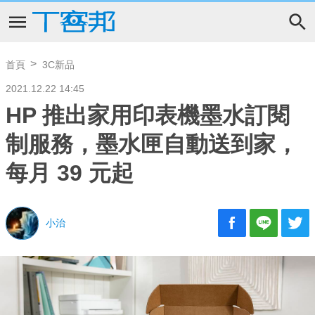
首頁
3C新品
2021.12.22 14:45
HP 推出家用印表機墨水訂閱
制服務，墨水匣自動送到家，
每月 39 元起
小治