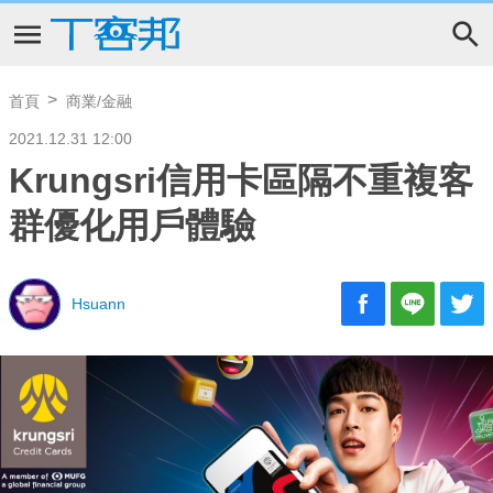
首頁
商業/金融
2021.12.31 12:00
Krungsri信用卡區隔不重複客
群優化用戶體驗
Hsuann