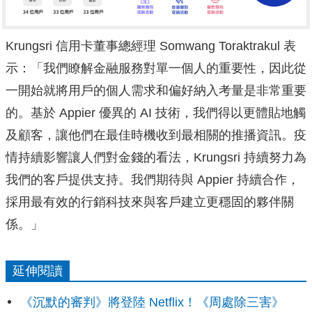
Krungsri 信用卡董事總經理 Somwang Toraktrakul 表
示：「我們瞭解金融服務對單一個人的重要性，
因此從
一開始就將用戶的個人需求和偏好納入考量是非常重要
的。
基於 Appier 優異的 AI 技術，我們得以更體貼地觸
及顧客，
讓他們在最佳時機收到最相關的推播資訊。
疫
情持續影響讓人們對金錢的看法，Krungsri 持續努力為
我們的客戶提供支持。我們期待與 Appier 持續合作，
採用最有效的行銷科技來與客戶建立更穩固的夥伴關
係。」
延伸閱讀
《沉默的審判》將登陸 Netflix！《周處除三害》