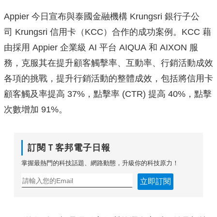
Appier 今日宣布與泰國金融機構 Krungsri 銀行子公
司 Krungsri 信用卡（KCC）合作的成功案例。KCC 藉
由採用 Appier 企業級 AI 平台 AIQUA 和 AIXON 服
務，克服其在提升顧客觸擊率、互動率、
行銷活動成效
各項的挑戰，提升行銷活動的整體成效，
包括將信用卡
顧客觸及率提高 37%，點擊率 (CTR) 提高 40%，點擊
次數增加 91%。
訂閱Ｔ客邦電子日報
掌握最熱門的科技話題、網路動態，升級你的科技原力！
立即訂閱