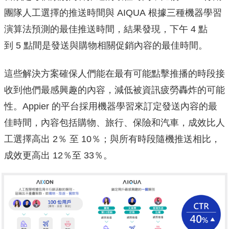
團隊人工選擇的推送時間與 AIQUA 根據三種機器學習
演算法預測的最佳推送時間，結果發現，下午 4 點
到 5 點間是發送與購物相關促銷內容的最佳時間。
這些解決方案確保人們能在最有可能點擊推播的時段接
收到他們最感
興趣的內容，減低被資訊疲勞轟炸的可能
性。Appier 的平台採用機器學習來訂定發送內容的最
佳時間，內容包括購物、
旅行、保險和汽車，成效比人
工選擇高出 2％ 至 10％；與所有時段隨機推送相比，
成效更高出 12％至 33％。