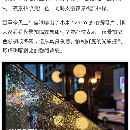
制，夜景拍照更出色，同時支援夜景視訊拍攝。
雷軍今天上午自曝曬出了小米 12 Pro 的拍攝照片，讓
大家看看夜景拍攝效果如何？並評價表示，夜景拍攝：
色彩調校準確，還原真實夜感。恰到好處的光線控制，
形成明暗對比的強烈質感。