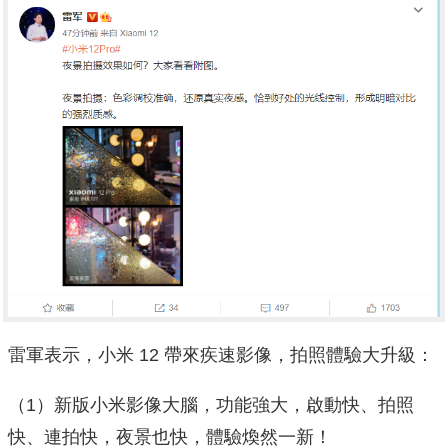
雷軍表示，小米 12 帶來疾速影像，拍照體驗大升級：
（1）新版小米影像大腦，功能強大，啟動快、拍照
快、連拍快，夜景也快，體驗煥然一新！