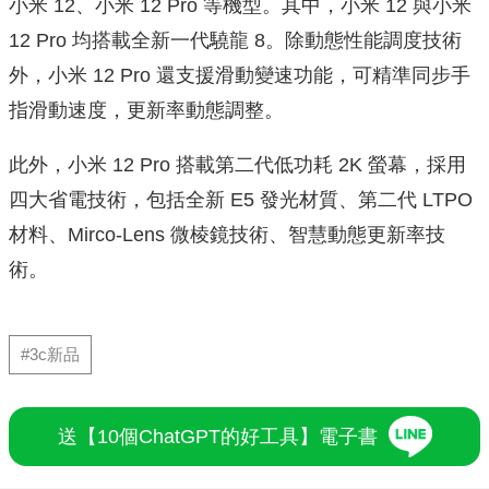
小米 12、小米 12 Pro 等機型。其中，小米 12 與小米
12 Pro 均搭載全新一代驍龍 8。除動態性能調度技術
外，小米 12 Pro 還支援滑動變速功能，可精準同步手
指滑動速度，更新率動態調整。
此外，小米 12 Pro 搭載第二代低功耗 2K 螢幕，採用
四大省電技術，包括全新 E5 發光材質、第二代 LTPO
材料、Mirco-Lens 微棱鏡技術、智慧動態更新率技
術。
#3c新品
送【10個ChatGPT的好工具】電子書