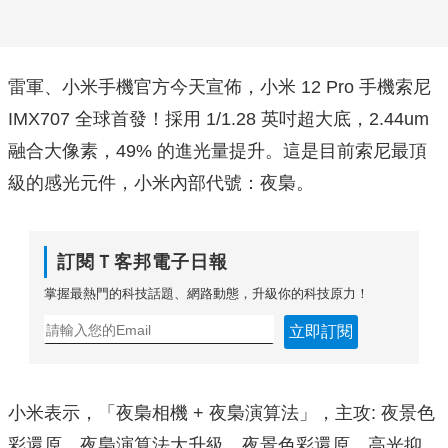
雷軍、小米手機官方今天宣佈，小米 12 Pro 手機索尼
IMX707 全球首發！採用 1/1.28 英吋超大底，2.44um
融合大像素，49% 的進光量提升。這是目前索尼最頂
級的感光元件，小米內部代號：夜梟。
訂閱Ｔ客邦電子日報
掌握最熱門的科技話題、網路動態，升級你的科技原力！
立即訂閱
小米表示，「夜梟相機 + 夜梟演算法」，主攻: 夜景色
彩還原。夜梟演算法大升級，夜景色彩還原，高光抑